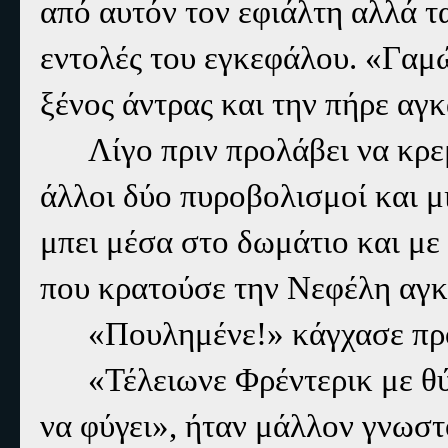
από αυτόν τον εφιάλτη αλλά τ
εντολές του εγκεφάλου. «Γαμ
ξένος άντρας και την πήρε αγκ
Λίγο πριν προλάβει να κρε
άλλοι δύο πυροβολισμοί και μ
μπει μέσα στο δωμάτιο και με
που κρατούσε την Νεφέλη αγκ
«Πουλημένε!» κάγχασε προ
«Τέλειωνε Φρέντερικ με θ
να φύγει», ήταν μάλλον γνωστ