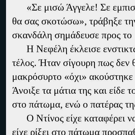
«Σε μισώ Άγγελε! Σε εμπι
θα σας σκοτώσω», τράβηξε την
σκανδάλη σημάδευσε προς το 
Η Νεφέλη έκλεισε ενστικτω
τέλος. Ήταν σίγουρη πως δεν 
μακρόσυρτο «όχι» ακούστηκε 
Άνοιξε τα μάτια της και είδε 
στο πάτωμα, ενώ ο πατέρας τη
Ο Ντίνος είχε καταφέρει ν
είχε ρίξει στο πάτωμα προσπα