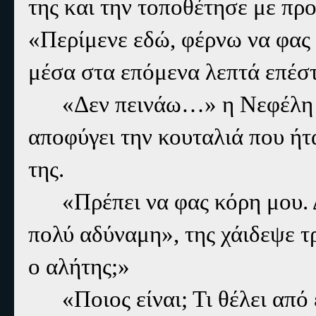
της και την τοποθέτησε με πρ
«Περίμενε εδώ, φέρνω να φας 
μέσα στα επόμενα λεπτά επέστ
«Δεν πεινάω…» η Νεφέλη γ
αποφύγει την κουταλιά που ήτ
της.
«Πρέπει να φας κόρη μου. Δ
πολύ αδύναμη», της χάιδεψε τ
ο αλήτης;»
«Ποιος είναι; Τι θέλει απ