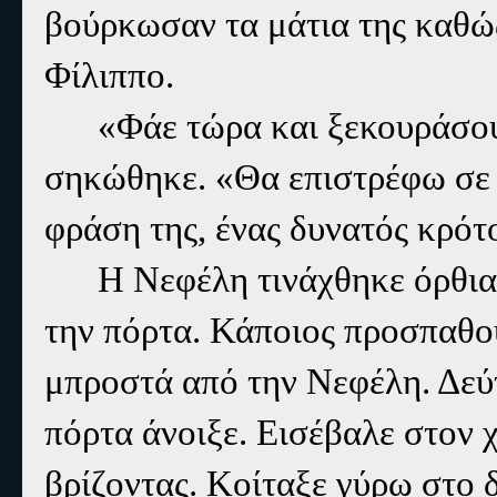
βούρκωσαν τα μάτια της καθώς
Φίλιππο.
«Φάε τώρα και ξεκουράσου
σηκώθηκε. «Θα επιστρέφω σε 
φράση της, ένας δυνατός κρότ
Η Νεφέλη τινάχθηκε όρθια.
την πόρτα. Κάποιος προσπαθού
μπροστά από την Νεφέλη. Δεύτ
πόρτα άνοιξε. Εισέβαλε στον 
βρίζοντας. Κοίταξε γύρω στο 