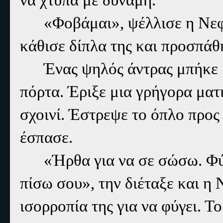
«Φοβάμαι», ψέλλισε η Νεφ
κάθισε δίπλα της και προσπάθ
Ένας ψηλός άντρας μπήκε 
πόρτα. Έριξε μια γρήγορα ματ
σχοινί. Έστρεψε το όπλο προς
έσπασε.
«Ήρθα για να σε σώσω. Φύ
πίσω σου», την διέταξε και η
ισορροπία της για να φύγει. Τ