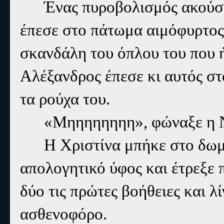
Ένας πυροβολισμός ακούστ
έπεσε στο πάτωμα αιμόφυρτος, 
σκανδάλη του όπλου του που 
Αλέξανδρος έπεσε κι αυτός στ
τα ρούχα του.
«Μηηηηηηηη», φώναξε η Ν
Η Χριστίνα μπήκε στο δωμ
απολογητικό ύφος και έτρεξε 
δύο τις πρώτες βοήθειες και λ
ασθενοφόρο.