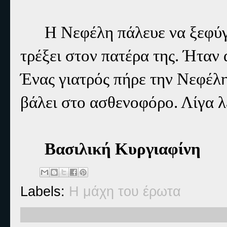
Η Νεφέλη πάλευε να ξεφύγε
τρέξει στον πατέρα της. Ήταν 
Ένας γιατρός πήρε την Νεφέλη 
βάλει στο ασθενοφόρο. Λίγα 
Βασιλική Κυργιαφίνη
Labels:
Η μάχη του έρωτα