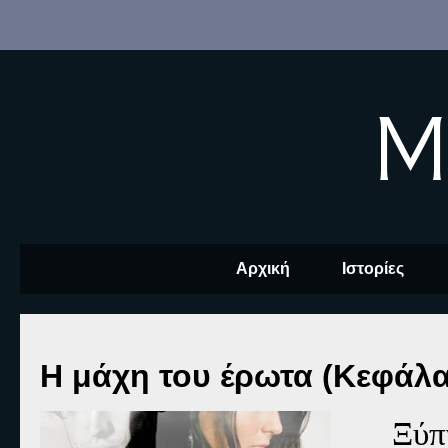
M
Αρχική
Ιστορίες
Η μάχη του έρωτα (Κεφάλα
Ξύπ