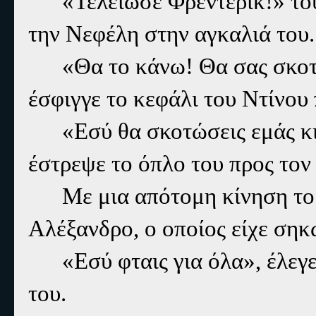
«Τελείωσε Φρέντερικ!» το
την Νεφέλη στην αγκαλιά του
«Θα το κάνω! Θα σας σκο
έσφιγγε το κεφάλι του Ντίνου
«Εσύ θα σκοτώσεις εμάς κι
έστρεψε το όπλο του προς τον
Με μια απότομη κίνηση το
Αλέξανδρο, ο οποίος είχε σηκ
«Εσύ φταις για όλα», έλεγ
του.