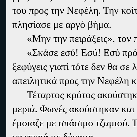
του προς την Νεφέλη. Την κοί
πλησίασε με αργό βήμα.
«Μην την πειράξεις», τον
«Σκάσε εσύ! Εσύ! Εσύ πρό
ξεφύγεις γιατί τότε δεν θα σε
απειλητικά προς την Νεφέλη κ
Τέταρτος κρότος ακούστηκ
μεριά. Φωνές ακούστηκαν και
έμοιαζε με σπάσιμο τζαμιού. 
να χτυπά με δύναμη.