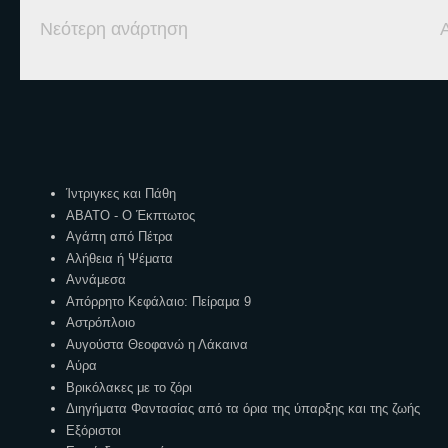
Νεότερη ανάρτηση
Ετικέτες
Ίντριγκες και Πάθη
ΑΒΑΤΟ - Ο Έκπτωτος
Αγάπη από Πέτρα
Αλήθεια ή Ψέματα
Αννάμεσα
Απόρρητο Κεφάλαιο: Πείραμα 9
Αστρόπλοιο
Αυγούστα Θεοφανώ η Λάκαινα
Αύρα
Βρικόλακες με το ζόρι
Διηγήματα Φαντασίας από τα όρια της ύπαρξης και της ζωής
Εξόριστοι