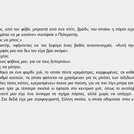
, από τον φόβο, μπροστά από ένα σπίτι, βράδυ, του οποίου η πόρτα είχε
 μάτια να με κοιτάνε» συνόψισε ο Πολεμιστής.
ς να μπεις;»
τής, αφήνοντας να του ξεφύγει ένας βαθύς αναστεναγμός. «Αυτή την
ρφός μου και δεν τον είχα βρει ακόμα».
χέας.
ους φόβους μου, για να τους ξεπερνάω».
 να μιλήσει.
ηκα σε ένα φαρδύ χολ, το οποίο πέντε κρεμάστρες, καρφωμένες, σε κάθ
ριθμό κουτιών, τα οποία φαίνεται να χρησίμευαν για τις μπότες των ταξιδι
λες τόσες κάπες, κρεμασμένες» έκανε μια παύση, για να πιει λίγο μπίρα και
α τρία με τέσσερα σκαλιά κι έφτασα στο κεντρικό χολ, όπως το αντιλή
αντί μου είχε ένα άνοιγμα σε σχήμα πόρτας, αλλά χωρίς να υπάρχει μ
 Στα δεξιά είχε μια στριφογυριστή, ξύλινη σκάλα, η οποία οδηγούσε στον