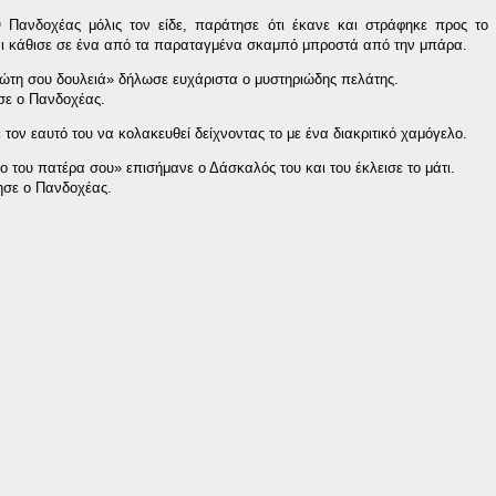
Πανδοχέας μόλις τον είδε, παράτησε ότι έκανε και στράφηκε προς το 
αι κάθισε σε ένα από τα παραταγμένα σκαμπό μπροστά από την μπάρα.
ώτη σου δουλειά» δήλωσε ευχάριστα ο μυστηριώδης πελάτης.
σε ο Πανδοχέας.
ον εαυτό του να κολακευθεί δείχνοντας το με ένα διακριτικό χαμόγελο.
ο του πατέρα σου» επισήμανε ο Δάσκαλός του και του έκλεισε το μάτι.
ησε ο Πανδοχέας.