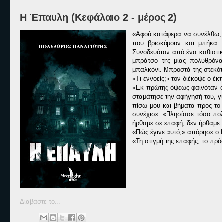
Η Έπαυλη (Κεφάλαιο 2 - μέρος 2)
«Αφού κατάφερα να συνέλθω, 
που βρισκόμουν και μπήκα σ
Συνοδευόταν από ένα καθιστικ
μπράτσο της μίας πολυθρόνα
μπαλκόνι. Μπροστά της στεκό
«Τι εννοείς;» τον διέκοψε ο 
«Εκ πρώτης όψεως φαινόταν ο
σταμάτησε την αφήγησή του, γ
πίσω μου και βήματα προς το
συνέχισε. «Πλησίασε τόσο πο
ήρθαμε σε επαφή, δεν ήρθαμ
«Πώς έγινε αυτό;» απόρησε ο
«Τη στιγμή της επαφής, το πρ
Διαβάστε το...