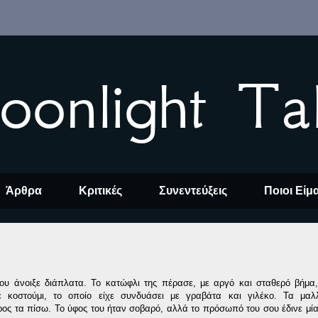
oonlight Ta
Άρθρα
Κριτικές
Συνεντεύξεις
Ποιοι Είμ
ου άνοιξε διάπλατα. Το κατώφλι της πέρασε, με αργό και σταθερό βήμα
ε κοστούμι, το οποίο είχε συνδυάσει με γραβάτα και γιλέκο. Τα μαλ
ος τα πίσω. Το ύφος του ήταν σοβαρό, αλλά το πρόσωπό του σου έδινε μί