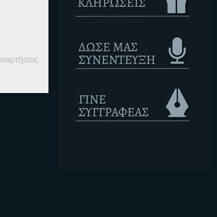
αναρτήσεις
Ετικέτες