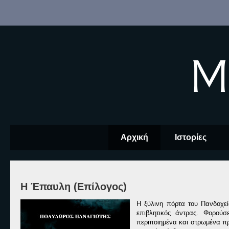
M
Αρχική
Ιστορίες
Η Έπαυλη (Επίλογος)
Η ξύλινη πόρτα του Πανδοχεί
επιβλητικός άντρας. Φορούσ
περιποιημένα και στρωμένα πρ