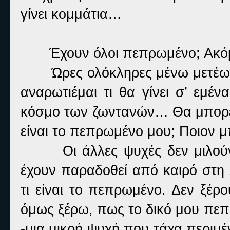
γίνει κομμάτια…
Έχουν όλοι πεπρωμένο; Ακόμ
Ώρες ολόκληρες μένω μετέω
αναρωτιέμαι τι θα γίνει σ’ εμέ
κόσμο των ζωντανών… Θα μπορέσ
είναι το πεπρωμένο μου; Ποιον 
Οι άλλες ψυχές δεν μιλο
έχουν παραδοθεί από καιρό στη 
τι είναι το πεπρωμένο. Δεν ξέρ
όμως ξέρω, πως το δικό μου πεπ
-μια μικρή ψυχή που τάχα περιμέν