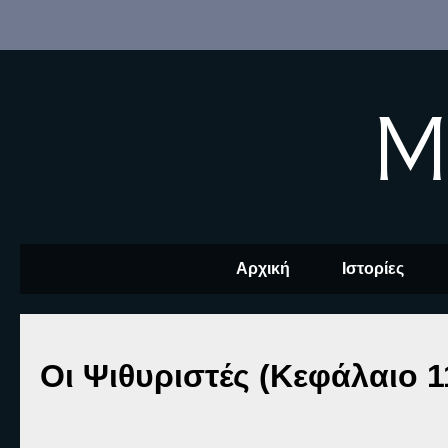
M
Αρχική
Ιστορίες
Οι Ψιθυριστές (Κεφάλαιο 1