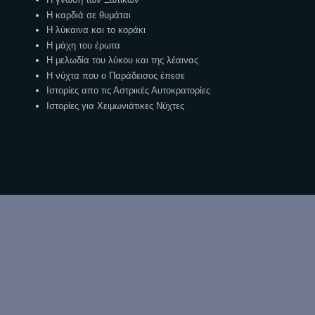
Η καρδιά σε θυμάται
Η λύκαινα και το κοράκι
Η μάχη του έρωτα
Η μελωδία του λύκου και της λέαινας
Η νύχτα που ο Παράδεισος έπεσε
Ιστορίες απο τις Αστρικές Αυτοκρατορίες
Ιστορίες για Χειμωνιάτικες Νύχτες