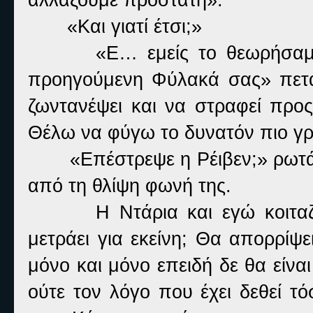
«Και γιατί έτσι;»
«Ε… εμείς το θεωρήσαμ
προηγούμενη Φύλακά σας» πετ
ζωντανέψει και να στραφεί προς
Θέλω να φύγω το δυνατόν πιο γρ
«Επέστρεψε η Ρέιβεν;» ρωτά
από τη θλίψη φωνή της.
Η Ντάρια και εγώ κοιτα
μετράει για εκείνη; Θα απορρίψ
μόνο και μόνο επειδή δε θα είνα
ούτε τον λόγο που έχει δεθεί τό