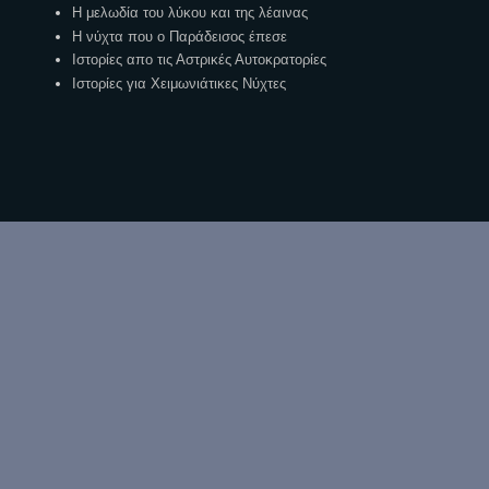
Η μελωδία του λύκου και της λέαινας
Η νύχτα που ο Παράδεισος έπεσε
Ιστορίες απο τις Αστρικές Αυτοκρατορίες
Ιστορίες για Χειμωνιάτικες Νύχτες