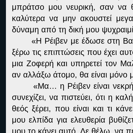
μπράτσο μου νευρική, σαν να θέ
καλύτερα να μην ακουστεί μεγ
δύναμη από τη δική μου ψυχραιμί
«Η Ρέιβεν με έδωσε στη Βασ
ξέρω τις επιπτώσεις που έχει αυτ
μια Ζοφερή και υπηρετεί τον Μα
αν αλλάξω άτομο, θα είναι μόνο μ
«Μα… η Ρέιβεν είναι νεκρ
συνεχίζει, να πιστεύει, ότι η καλ
θεός ξέρει, που είναι και τι κά
μου ελπίδα για ελευθερία βυθίζε
μου το κάνει αυτό. Δε θέλω, να π