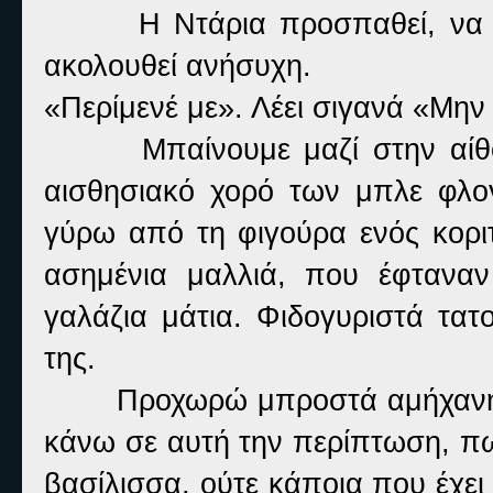
Η Ντάρια προσπαθεί, να 
ακολουθεί ανήσυχη.
«Περίμενέ με». Λέει σιγανά «Μην
Μπαίνουμε μαζί στην αί
αισθησιακό χορό των μπλε φλογ
γύρω από τη φιγούρα ενός κοριτ
ασημένια μαλλιά, που έφτανα
γαλάζια μάτια. Φιδογυριστά τα
της.
Προχωρώ μπροστά αμήχανη κ
κάνω σε αυτή την περίπτωση, πω
βασίλισσα, ούτε κάποια που έχει 