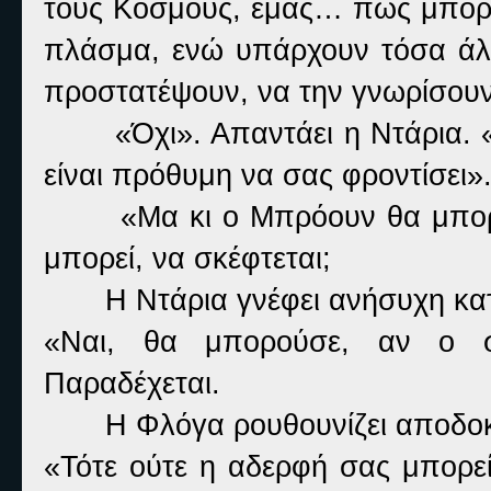
τους Κόσμους, εμάς… πως μπορε
πλάσμα, ενώ υπάρχουν τόσα άλλ
προστατέψουν, να την γνωρίσουν
«Όχι». Απαντάει η Ντάρια.
είναι πρόθυμη να σας φροντίσει»
«Μα κι ο Μπρόουν θα μπορ
μπορεί, να σκέφτεται;
Η Ντάρια γνέφει ανήσυχη κατ
«Ναι, θα μπορούσε, αν ο σ
Παραδέχεται.
Η Φλόγα ρουθουνίζει αποδοκ
«Τότε ούτε η αδερφή σας μπορεί,