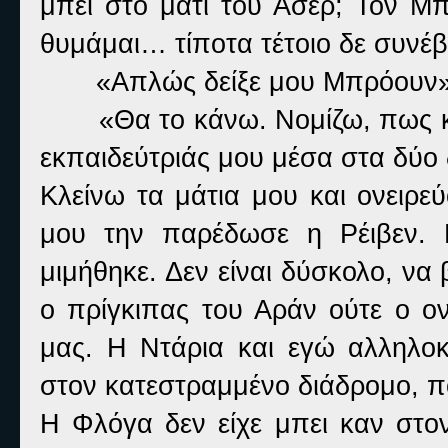
μπει στο μάτι του Άσερ; Τον Μπ
θυμάμαι… τίποτα τέτοιο δε συνέβη
«Απλώς δείξε μου Μπρόουν».
«Θα το κάνω. Νομίζω, πως κ
εκπαιδεύτριάς μου μέσα στα δύο 
Κλείνω τα μάτια μου και ονειρε
μου την παρέδωσε η Ρέιβεν. 
μιμήθηκε. Δεν είναι δύσκολο, να
ο πρίγκιπας του Αράν ούτε ο ον
μας. Η Ντάρια και εγώ αλληλοκ
στον κατεστραμμένο διάδρομο, πο
Η Φλόγα δεν είχε μπει καν στον