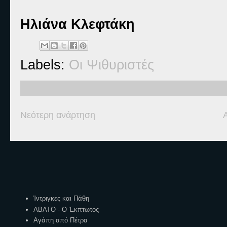
Ηλιάνα Κλεφτάκη
Labels:
Οι Ψιθυριστές
Νεότερη ανάρτηση
Ετικέτες
Ίντριγκες και Πάθη
ΑΒΑΤΟ - Ο Έκπτωτος
Αγάπη από Πέτρα