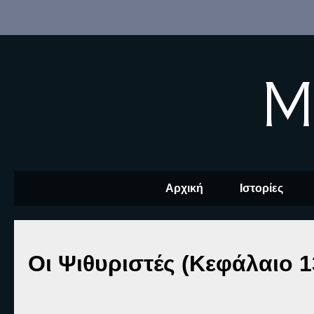
M
Αρχική
Ιστορίες
Οι Ψιθυριστές (Κεφάλαιο 1