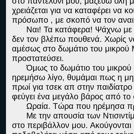
στο παντελόνι μου, μαζεύω όλη μ
χρειάζεται για να καταφέρει να κ
πρόσωπο , με σκοπό να τον ανα
Ναι! Τα κατάφερα! Ψάχνω με
δεν τον βλέπω πουθενά. Χωρίς ν
αμέσως στο δωμάτιο του μικρού 
προστατεύσει.
Όμως το δωμάτιο του μικρού 
ηρεμήσω λίγο, θυμάμαι πως η μη
πρωί για τσεκ απ στην παιδίατρο
φεύγει ένα μεγάλο βάρος από το
Ωραία. Τώρα που ηρέμησα πρ
Με την απουσία των Ντισιντίμ
στο περιβάλλον μου. Ακούγονται