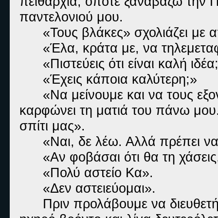
πειθαρχία, οπότε ξαναβάζω την 
παντελονιού μου.
«Τους βλάκες» σχολιάζει με α
«Έλα, κράτα με, να τηλεμετα
«Πιστεύεις ότι είναι καλή ιδέα
«Έχεις κάποια καλύτερη;»
«Να μείνουμε και να τους εξ
καρφώνει τη ματιά του πάνω μου
σπίτι μας».
«Ναι, δε λέω. Αλλά πρέπει ν
«Αν φοβάσαι ότι θα τη χάσει
«Πολύ αστείο Κα».
«Δεν αστειεύομαι».
Πριν προλάβουμε να διευθετή