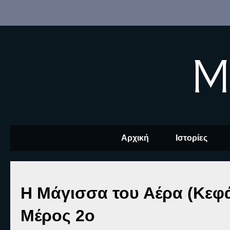
M
Αρχική
Ιστορίες
Η Μάγισσα του Αέρα (Κεφά
Μέρος 2ο