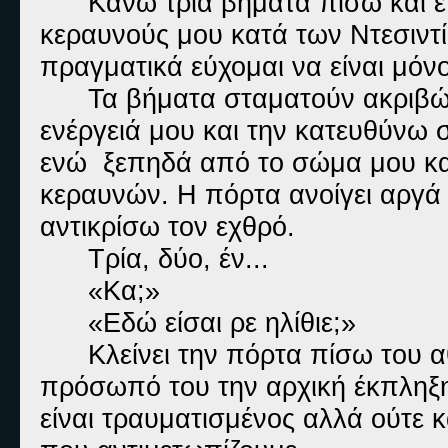
Κάνω τρία βήματα πίσω και ε
κεραυνούς μου κατά των Ντεσιντί
πραγματικά εύχομαι να είναι μόν
Τα βήματα σταματούν ακριβώ
ενέργειά μου και την κατευθύνω 
ενώ ξεπηδά από το σώμα μου και
κεραυνών. Η πόρτα ανοίγει αργά
αντικρίσω τον εχθρό.
Τρία, δύο, έν...
«Κα;»
«Εδώ είσαι ρε ηλίθιε;»
Κλείνει την πόρτα πίσω του 
πρόσωπό του την αρχική έκπληξη
είναι τραυματισμένος αλλά ούτε κ