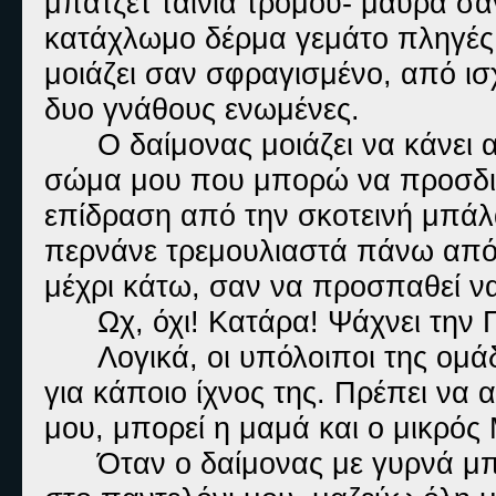
μπάτζετ ταινία τρόμου- μαύρα σα
κατάχλωμο δέρμα γεμάτο πληγές
μοιάζει σαν σφραγισμένο, από ισ
δυο γνάθους ενωμένες.
Ο δαίμονας μοιάζει να κάνει 
σώμα μου που μπορώ να προσδιο
επίδραση από την σκοτεινή μπάλα
περνάνε τρεμουλιαστά πάνω από
μέχρι κάτω, σαν να προσπαθεί να
Ωχ, όχι! Κατάρα! Ψάχνει την 
Λογικά, οι υπόλοιποι της ομά
για κάποιο ίχνος της. Πρέπει να
μου, μπορεί η μαμά και ο μικρός
Όταν ο δαίμονας με γυρνά μπ