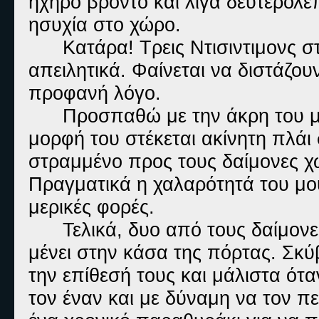
ηχηρό βρόντο και λίγα δευτερόλ
ησυχία στο χώρο.
Κατάρα! Τρεις Ντισιντιμονς σ
απειλητικά. Φαίνεται να διστάζου
προφανή λόγο.
Προσπαθώ με την άκρη του μ
μορφή του στέκεται ακίνητη πλάι
στραμμένο προς τους δαίμονες χω
Πραγματικά η χαλαρότητά του μο
μερικές φορές.
Τελικά, δυο από τους δαίμον
μένει στην κάσα της πόρτας. Σκ
την επίθεσή τους και μάλιστα ό
τον έναν και με δύναμη να τον 