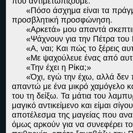
που αντιμετωπίζουμε.
«Πόσο άσχημα είναι τα πράγ
προσβλητική προσφώνηση.
«Αρκετά» μου απαντά σκεπτικό
«Ψάχνουν για την Πέτρα του
«Α, ναι; Και πώς το ξέρεις α
«Με ψαχούλευε ένας από αυτ
«Την έχει η Ρίκα;»
«Όχι, εγώ την έχω, αλλά δεν 
απαντώ με ένα μικρό χαμόγελο κ
του τη δείξω. Τα μάτια του λαμπυ
μαγικό αντικείμενο και είμαι σίγου
αποτέλεσμα της μαγείας που ανα
όμως αρκούν για να συνεφέρει τον