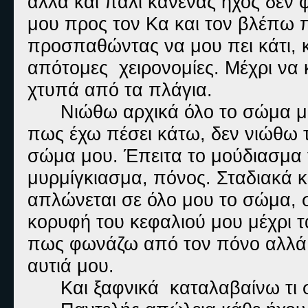
αλλά και πάλι κανένας ήχος δεν 
μου προς τον Κα και τον βλέπω π
προσπαθώντας να μου πει κάτι, κ
απότομες χειρονομίες. Μέχρι να 
χτυπά από τα πλάγια.
Νιώθω αρχικά όλο το σώμα μο
πως έχω πέσει κάτω, δεν νιώθω 
σώμα μου. Έπειτα το μούδιασμα γ
μυρμίγκιασμα, πόνος. Σταδιακά κ
απλώνεται σε όλο μου το σώμα, 
κορυφή του κεφαλιού μου μέχρι τ
πως φωνάζω από τον πόνο αλλά κ
αυτιά μου.
Και ξαφνικά καταλαβαίνω τι 