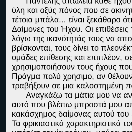
Παντελής απώλεια κάθε ήχου,
ύλη και οξύς πόνος που σε ακινητ
τέτοια μπάλα... είναι ξεκάθαρο ό
Δαίμονες του Ήχου. Οι επιθέσεις
λόγω της ικανότητάς τους να απ
βρίσκονται, τους δίνει το πλεονέ
ομάδες επίθεσης και επιπλέον, 
χρησιμοποιήσουν τους ήχους που
Πράγμα πολύ χρήσιμο, αν θέλουν
τραβήξουν σε μια καλοστημένη π
Αναγκάζω τα μάτια μου να αν
αυτό που βλέπω μπροστά μου απ
κακάσχημος δαίμονας αυτού του 
Τα φρικιαστικά χαρακτηριστικά τ