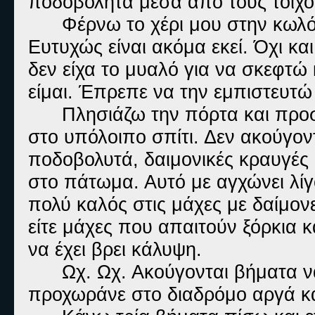
ποδοβολήτα μέσα από τους τοίχου
Φέρνω το χέρι μου στην κωλό
Ευτυχώς είναι ακόμα εκεί. Όχι κα
δεν είχα το μυαλό για να σκεφτώ
είμαι. Έπρεπε να την εμπιστευτώ 
Πλησιάζω την πόρτα και προ
στο υπόλοιπο σπίτι. Δεν ακούγον
ποδοβολυτά, δαιμονικές κραυγές
στο πάτωμα. Αυτό με αγχώνει λίγο
πολύ καλός στις μάχες με δαίμονε
είτε μάχες που απαιτούν ξόρκια κ
να έχει βρει κάλυψη.
Ωχ. Ωχ. Ακούγονται βήματα να
προχωράνε στο διαδρόμο αργά κα