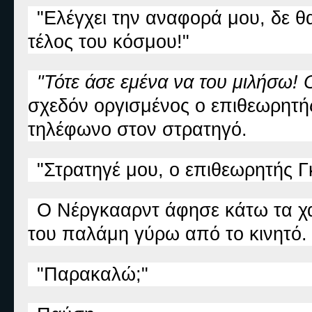
"Ελέγχει την αναφορά μου, δε θα
τέλος του κόσμου!"
"Τότε άσε εμένα να του μιλήσω! 
σχεδόν οργισμένος ο επιθεωρητής
τηλέφωνο στον στρατηγό.
"Στρατηγέ μου, ο επιθεωρητής Γκ
Ο Νέργκααρντ άφησε κάτω τα χα
του παλάμη γύρω από το κινητό.
"Παρακαλώ;"