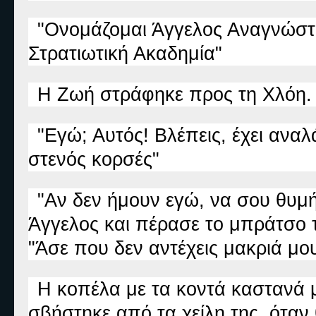
"Ονομάζομαι Άγγελος Αναγνώστο
Στρατιωτική Ακαδημία"
Η Ζωή στράφηκε προς τη Χλόη. 
"Εγώ; Αυτός! Βλέπεις, έχει αναλά
στενός κορσές"
"Αν δεν ήμουν εγώ, να σου θυμήσ
Άγγελος και πέρασε το μπράτσο 
"Άσε που δεν αντέχεις μακριά μο
Η κοπέλα με τα κοντά καστανά 
σβήστηκε από τα χείλη της, όταν