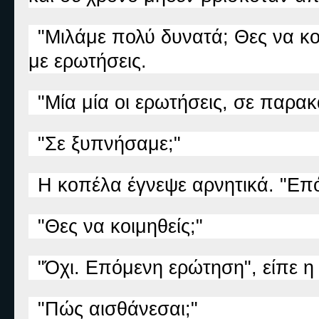
"Μιλάμε πολύ δυνατά; Θες να κο
με ερωτήσεις.
"Μία μία οι ερωτήσεις, σε παρα
"Σε ξυπνήσαμε;"
Η κοπέλα έγνεψε αρνητικά. "Επ
"Θες να κοιμηθείς;"
"Όχι. Επόμενη ερώτηση", είπε η
"Πώς αισθάνεσαι;"