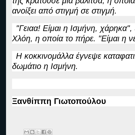
της κρατούσε μία βαλίτσα, η οποία
ανοίξει από στιγμή σε στιγμή.
"Γειαα! Είμαι η Ισμήνη, χάρηκα", 
Χλόη, η οποία το πήρε. "Είμαι η
Η κοκκινομάλλα έγνεψε καταφατικ
δωμάτιο η Ισμήνη.
Ξανθίππη Γιωτοπούλου