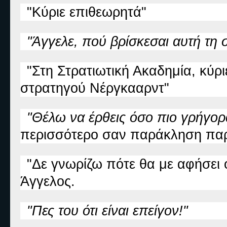
"Κύριε επιθεωρητά"
"Άγγελε, πού βρίσκεσαι αυτή τη σ
"Στη Στρατιωτική Ακαδημία, κύρι
στρατηγού Νέργκααρντ"
"Θέλω να έρθεις όσο πιο γρήγορ
περισσότερο σαν παράκληση παρ
"Δε γνωρίζω πότε θα με αφήσει 
Άγγελος.
"Πες του ότι είναι επείγον!"