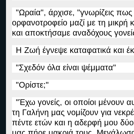
"Ωραία", άρχισε, "γνωρίζεις πως
ορφανοτροφείο μαζί με τη μικρή
και αποκτήσαμε αναδόχους γονεί
Η Ζωή έγνεψε καταφατικά και έκ
"Σχεδόν όλα είναι ψέμματα"
"Ορίστε;"
"Έχω γονείς, οι οποίοι μένουν α
τη Γαλήνη μας νομίζουν για νεκρ
πέντε ετών και η αδερφή μου δύ
μας πήρε μακριά τους. Μεγάλωσα