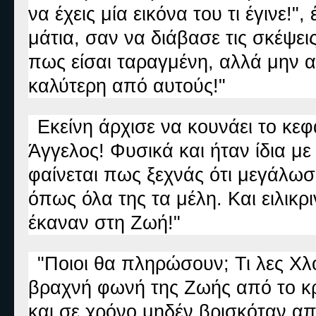
να έχεις μία εικόνα του τι έγινε!
μάτια, σαν να διάβασε τις σκέψει
πως είσαι ταραγμένη, αλλά μην αφ
καλύτερη από αυτούς!"
Εκείνη άρχισε να κουνάει το κεφ
Άγγελος! Φυσικά και ήταν ίδια μ
φαίνεται πως ξεχνάς ότι μεγάλω
όπως όλα της τα μέλη. Και ειλικ
έκαναν στη Ζωή!"
"Ποιοι θα πληρώσουν; Τι λες Χ
βραχνή φωνή της Ζωής από το κρ
και σε χρόνο μηδέν βρισκόταν α