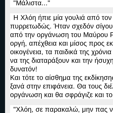
"Μάλιστα..."
Η Χλόη ήπιε μία γουλιά από τον
πυρρετωδώς. Ήταν σχεδόν σίγου
από την οργάνωση του Μαύρου Ρό
οργή, απέχθεια και μίσος προς εκ
οικογένεια, τα παιδικά της χρόνι
να της διαταράξουν και την ήσυχη
δυνατόν!
Και τότε το αίσθημα της εκδίκησης
ξανά στην επιφάνεια. Θα τους διέ
οργάνωση και θα σφράγιζε και τ
"Χλόη, σε παρακαλώ, μην πας να