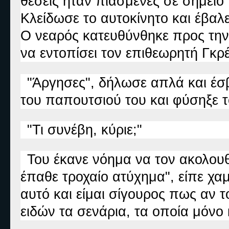
θέσεις ήταν πιασμένες σε σημεί
Κλείδωσε το αυτοκίνητο και έβαλε
Ο νεαρός κατευθύνθηκε προς την 
να εντοπίσει τον επιθεωρητή Γκρέ
"Άργησες", δήλωσε απλά και έσβ
του παπουτσιού του και φύσηξε τ
"Τι συνέβη, κύριε;"
Του έκανε νόημα να τον ακολου
έπαθε τροχαίο ατύχημα", είπε χα
αυτό και είμαι σίγουρος πως αν τ
ειδών τα σενάρια, τα οποία μόνο 