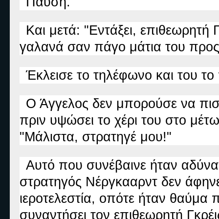
Παύση.
Και μετά: "Εντάξει, επιθεωρητή Γ
γαλανά σαν πάγο μάτια του προς
Έκλεισε το τηλέφωνο και του το
Ο Άγγελος δεν μπορούσε να πισ
πριν υψώσει το χέρι του στο μέτω
"Μάλιστα, στρατηγέ μου!"
Αυτό που συνέβαινε ήταν αδύνατ
στρατηγός Νέργκααρντ δεν άφηνε
ιεροτελεστία, οπότε ήταν θαύμα 
συναντήσει τον επιθεωρητή Γκρέι