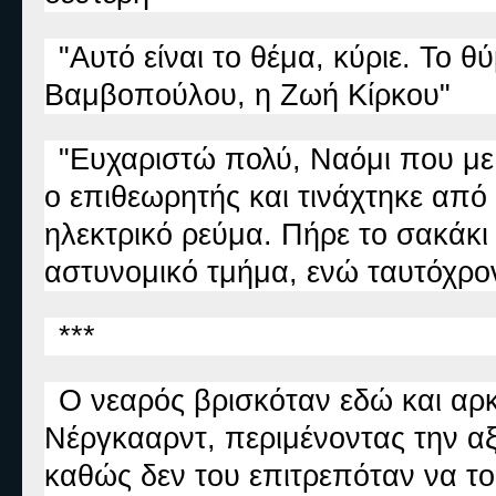
"Αυτό είναι το θέμα, κύριε. Το θ
Βαμβοπούλου, η Ζωή Κίρκου"
"Ευχαριστώ πολύ, Ναόμι που με
ο επιθεωρητής και τινάχτηκε από 
ηλεκτρικό ρεύμα. Πήρε το σακάκι
αστυνομικό τμήμα, ενώ ταυτόχρο
***
Ο νεαρός βρισκόταν εδώ και αρ
Νέργκααρντ, περιμένοντας την αξ
καθώς δεν του επιτρεπόταν να το