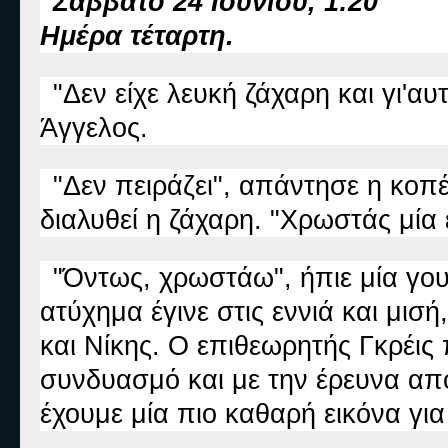
Σάββατο 24 Ιουνίου, 1:20
Ημέρα τέταρτη.
"Δεν είχε λευκή ζάχαρη και γι'α
Άγγελος.
"Δεν πειράζει", απάντησε η κοπ
διαλυθεί η ζάχαρη. "Χρωστάς μία
"Όντως, χρωστάω", ήπιε μία γουλ
ατύχημα έγινε στις εννιά και μ
και Νίκης. Ο επιθεωρητής Γκρέις
συνδυασμό και με την έρευνα απ
έχουμε μία πιο καθαρή εικόνα για