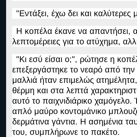
"Εντάξει, έχω δει και καλύτερες 
Η κοπέλα έκανε να απαντήσει, α
λεπτομέρειες για το ατύχημα, αλ
"Κι εσύ είσαι ο;", ρώτησε η κοπ
επεξεργάστηκε το νεαρό από την
μαλλιά ήταν επιμελώς ατημέλητα,
θέρμη και στα λεπτά χαρακτηρισ
αυτό το παιχνιδιάρικο χαμόγελο.
απλό μαύρο κοντομάνικο μπλουζά
δερμάτινα γάντια. Η ασημένια τ
του, συμπλήρωνε το πακέτο.