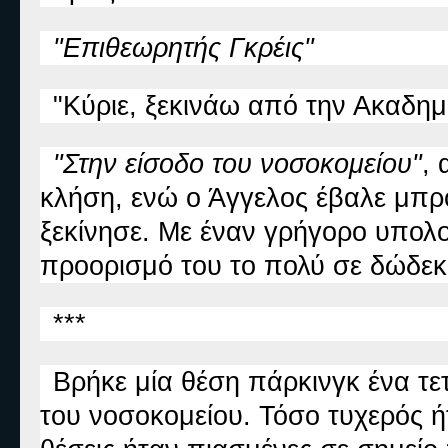
"Επιθεωρητής Γκρέις"
"Κύριε, ξεκινάω από την Ακαδημ
"Στην είσοδο του νοσοκομείου"
, 
κλήση, ενώ ο Άγγελος έβαλε μπρο
ξεκίνησε. Με έναν γρήγορο υπολ
προορισμό του το πολύ σε δώδεκα
***
Βρήκε μία θέση πάρκινγκ ένα τε
του νοσοκομείου. Τόσο τυχερός ή