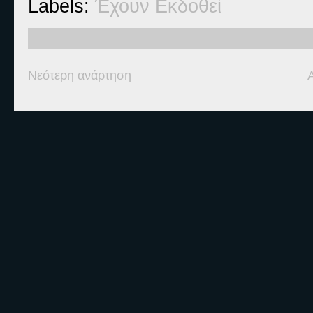
Labels:
Έχουν Εκδοθεί
Νεότερη ανάρτηση