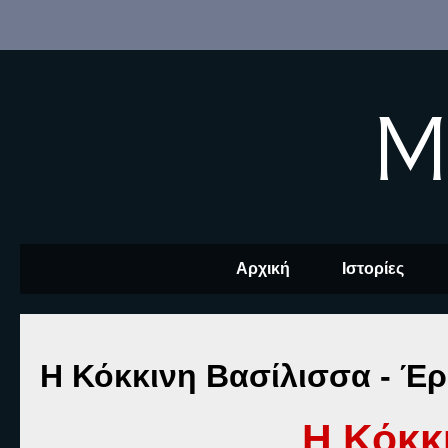
M
Αρχική
Ιστορίες
Η Κόκκινη Βασίλισσα - Έ
Η Κόκκ