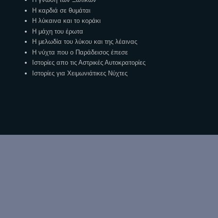
Η καρδιά σε θυμάται
Η λύκαινα και το κοράκι
Η μάχη του έρωτα
Η μελωδία του λύκου και της λέαινας
Η νύχτα που ο Παράδεισος έπεσε
Ιστορίες απο τις Αστρικές Αυτοκρατορίες
Ιστορίες για Χειμωνιάτικες Νύχτες