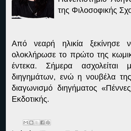
της Φιλοσοφικής Σχ
Από νεαρή ηλικία ξεκίνησε 
ολοκλήρωσε το πρώτο της κωμικ
έντεκα. Σήμερα ασχολείται
διηγημάτων, ενώ η νουβέλα της
διαγωνισμό διηγήματος «Πέννε
Εκδοτικής.