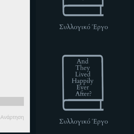
ATLHEA
 Ανάρτηση