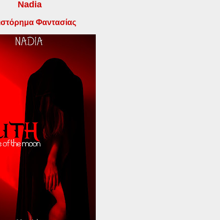
Nadia
ιστόρημα Φαντασίας