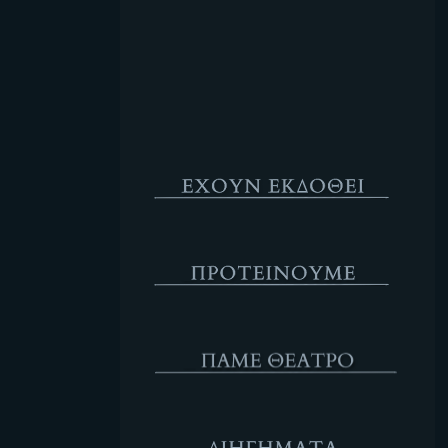
Κενό
Έχουν Εκδοθεί
Προτέινουμε
ΘΕΑΤΡΟ
Διηγήματα