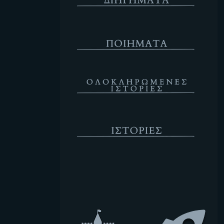
Ποιήματα
Ολοκληρωμένες Ιστορίες
Ιστορίες
Κενό