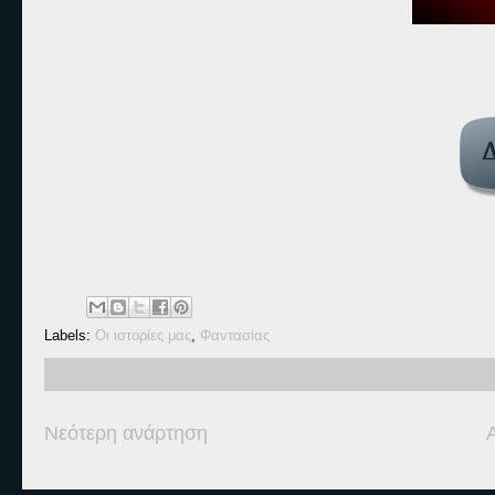
Labels:
Οι ιστορίες μας
,
Φαντασίας
Νεότερη ανάρτηση