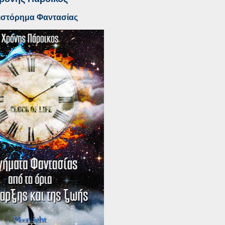
ιστόρημα Φαντασίας