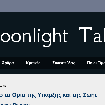
oonlight Ta
Άρθρα
Κριτικές
Συνεντεύξεις
Ποιοι Είμ
Ζωής
 τα Όρια της Υπάρξης και της Ζωής
ρόνης Πάροικος