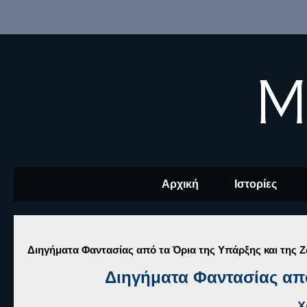
M
Αρχική
Ιστορίες
Διηγήματα Φαντασίας από τα Όρια της Υπάρξης και της 
Διηγήματα Φαντασίας από
Χ