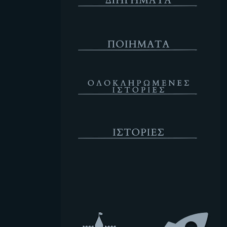
Ποιήματα
Ολοκληρωμένες Ιστορίες
Ιστορίες
Κενό