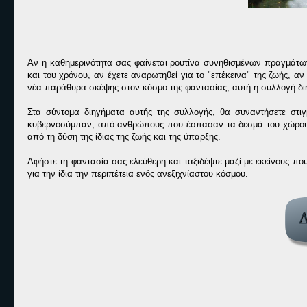
Αν η καθημερινότητα σας φαίνεται ρουτίνα συνηθισμένων πραγμάτ
και του χρόνου, αν έχετε αναρωτηθεί για το "επέκεινα" της ζωής, αν
νέα παράθυρα σκέψης στον κόσμο της φαντασίας, αυτή η συλλογή δι
Στα σύντομα διηγήματα αυτής της συλλογής, θα συναντήσετε στι
κυβερνοσύμπαν, από ανθρώπους που έσπασαν τα δεσμά του χώρου 
από τη δύση της ίδιας της ζωής και της ύπαρξης.
Αφήστε τη φαντασία σας ελεύθερη και ταξιδέψτε μαζί με εκείνους που
για την ίδια την περιπέτεια ενός ανεξιχνίαστου κόσμου.