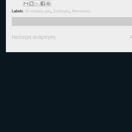
Labels:
Οι ιστορίες μας
,
Συλλογές
,
Φαντασίας
Νεότερη ανάρτηση