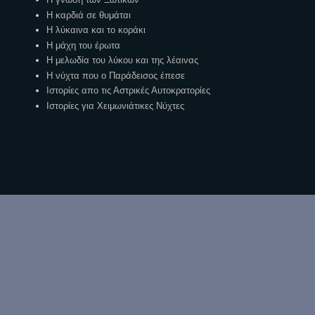
Η καρδιά σε θυμάται
Η λύκαινα και το κοράκι
Η μάχη του έρωτα
Η μελωδία του λύκου και της λέαινας
Η νύχτα που ο Παράδεισος έπεσε
Ιστορίες απο τις Αστρικές Αυτοκρατορίες
Ιστορίες για Χειμωνιάτικες Νύχτες