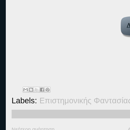
Labels:
Επιστημονικής Φαντασία
Νεότερη ανάρτηση