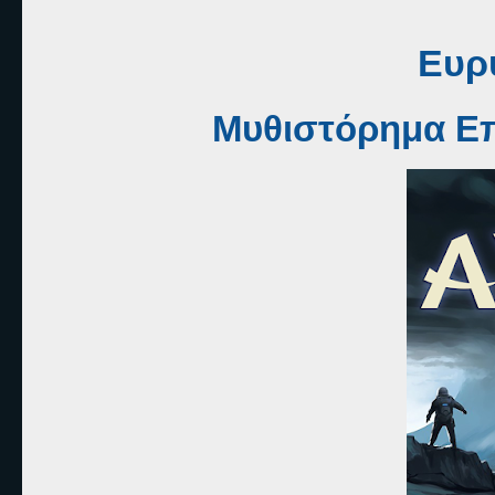
Ευρ
Μυθιστόρημα Επ