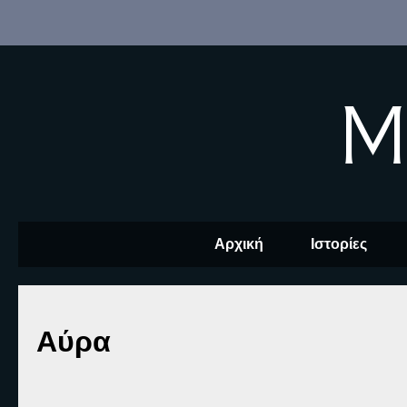
M
Αρχική
Ιστορίες
Αύρα