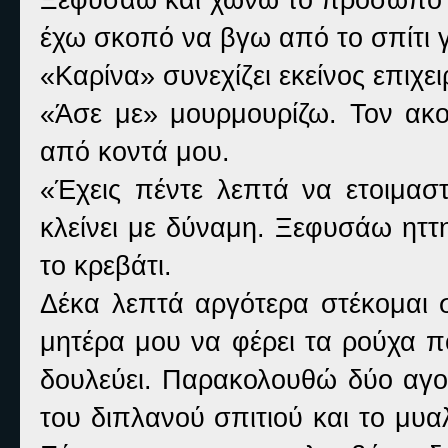
έχω σκοπό να βγω από το σπίτι γ
«
Καρίνα» συνεχίζει εκείνος επιχε
«
Άσε με» μουρμουρίζω. Τον ακο
από κοντά μου.
«
Έχεις πέντε λεπτά να ετοιμαστ
κλείνει με δύναμη. Ξεφυσάω ηττ
το κρεβάτι.
Δέκα λεπτά αργότερα στέκομαι σ
μητέρα μου να φέρει τα ρούχα 
δουλεύει. Παρακολουθώ δύο αγο
του διπλανού σπιτιού και το μυ