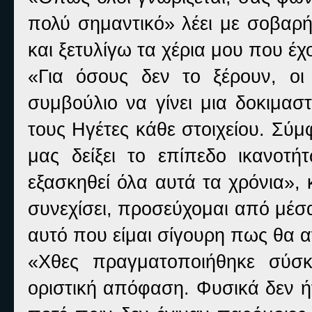
πολύ σημαντικό» λέει με σοβαρ
και ξετυλίγω τα χέρια μου που έχ
«
Για όσους δεν το ξέρουν, οι
συμβούλιο να γίνει μια δοκιμασ
τους Ηγέτες κάθε στοιχείου. Σύ
μας δείξει το επίπεδο ικανοτ
εξασκηθεί όλα αυτά τα χρόνια»,
συνεχίσει, προσεύχομαι από μέσ
αυτό που είμαι σίγουρη πως θα α
«
Χθες πραγματοποιήθηκε σύσ
οριστική απόφαση. Φυσικά δεν ή