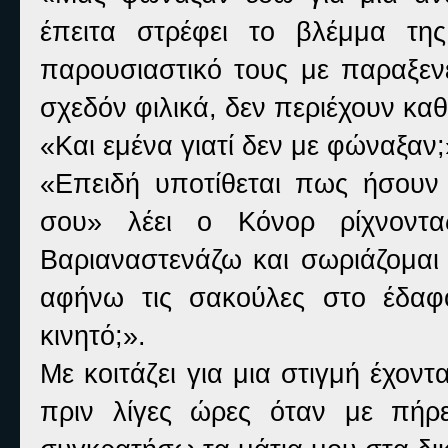
έπειτα στρέφει το βλέμμα τη
παρουσιαστικό τους με παραξενε
σχεδόν φιλικά, δεν περιέχουν καθ
«
Και εμένα γιατί δεν με φώναξαν
«
Επειδή υποτίθεται πως ήσουν
σου» λέει ο Κόνορ ρίχνοντα
Βαριαναστενάζω και σωριάζομαι
αφήνω τις σακούλες στο έδαφ
κινητό;».
Με κοιτάζει για μια στιγμή έχον
πριν λίγες ώρες όταν με πήρ