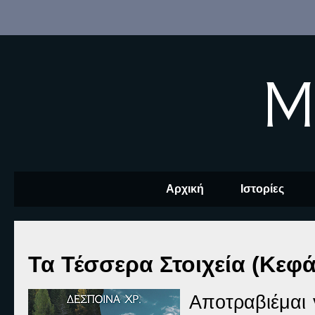
M
Αρχική
Ιστορίες
Τα Τέσσερα Στοιχεία (Κεφά
Αποτραβιέμαι 