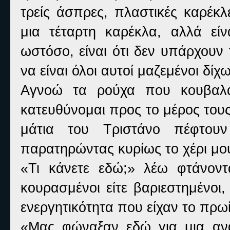
τρείς άσπρες, πλαστικές καρέκλ
μια τέταρτη καρέκλα, αλλά εί
ωστόσο, είναι ότι δεν υπάρχουν
να είναι όλοι αυτοί μαζεμένοι δίχ
Αγνοώ τα ρούχα που κουβαλ
κατευθύνομαι προς το μέρος τους
μάτια του Τριστάνο πέφτουν
παρατηρώντας κυρίως το χέρι μου
«
Τι κάνετε εδώ;» λέω φτάνοντα
κουρασμένοι είτε βαριεστημένοι
ενεργητικότητα που είχαν το πρωί
«
Μας φώναξαν εδώ για μια ανα