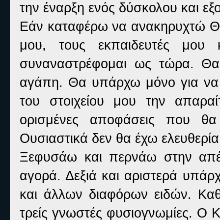
την έναρξη ενός δύσκολου και εξ
Εάν καταφέρω να ανακηρυχτώ Θε
μου, τους εκπαιδευτές μου 
συναναστρέφομαι ως τώρα. Θα 
αγάπη. Θα υπάρχω μόνο για να 
του στοιχείου μου την απαρα
ορισμένες αποφάσεις που θα
Ουσιαστικά δεν θα έχω ελευθερία
Ξεφυσάω και περνάω στην απέ
αγορά. Δεξιά και αριστερά υπάρ
και άλλων διαφόρων ειδών. Κα
τρείς γνωστές φυσιογνωμίες. Ο Κ