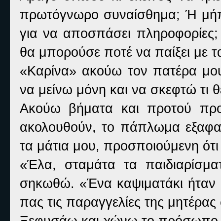
πρωτόγνωρο συναίσθημα; Ή μήπ
για να αποσπάσει πληροφορίες;
θα μπορούσε ποτέ να παίξει με 
«
Καρίνα» ακούω τον πατέρα μου
να μείνω μόνη και να σκεφτώ τι θ
Ακούω βήματα και προτού προ
ακολουθούν, το πάπλωμα εξαφαν
τα μάτια μου, προσποιούμενη ότι 
«
Έλα, σταμάτα τα παιδιαρίσμα
σηκωθώ. «Ένα καψιματάκι ήταν μ
πας τις παραγγελίες της μητέρας
Ξεφυσάω και χώνω το πρόσωπο μ