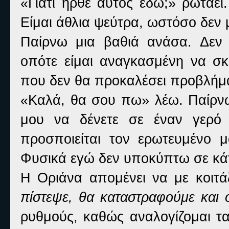
«
Γιατί ήρθε αυτός εδώ;» ρωτάει
Είμαι άθλια ψεύτρα, ωστόσο δεν
Παίρνω μια βαθιά ανάσα. Δεν έ
οπότε είμαι αναγκασμένη να σκα
που δεν θα προκαλέσει προβλήμ
«
Καλά, θα σου πω» λέω. Παίρνω
μου να δένετε σε έναν γερό
προσποιείται τον ερωτευμένο 
Φυσικά εγώ δεν υποκύπτω σε κάτι
Η Οριάνα απομένει να με κοιτά
πίστεψε, θα καταστραφούμε και 
ρυθμούς, καθώς αναλογίζομαι 