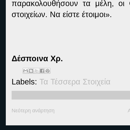
παρακολουθήσουν τα μέλη, οι 
στοιχείων. Να είστε έτοιμοι».
Δέσποινα Χρ.
Labels:
Τα Τέσσερα Στοιχεία
Νεότερη ανάρτηση