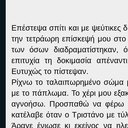
Επέστεψα σπίτι και με ψεύτικες 
την τετράωρη επίσκεψή μου στο 
των όσων διαδραματίστηκαν, 
επιτυχία τη δοκιμασία απέναντ
Ευτυχώς το πίστεψαν.
Ρίχνω το ταλαιπωρημένο σώμα 
με το πάπλωμα. Το χέρι μου εξα
αγνοήσω. Προσπαθώ να φέρω σ
κατέλαβε όταν ο Τριστάνο με τύλ
Άραγε ένιωσε κι εκείνος να ηλε