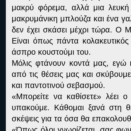
μακρύ φόρεμα, αλλά μια λευκή
μακρυμάνικη μπλούζα και ένα γ
δεν έχει σκάσει μέχρι τώρα. Ο Μ
Είναι όπως πάντα κολακευτικός
άσπρο κουστούμι του.
Μόλις φτάνουν κοντά μας, εγώ 
από τις θέσεις μας και σκύβουμ
και παντοτινού σεβασμού.
«
Μπορείτε να καθίσετε» λέει ο
υπακούμε. Κάθομαι ξανά στη 
σκέψεις για τα όσα θα επακολου
«
Όπως όλοι γνωρίζεται, σας φων