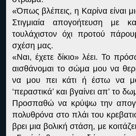
«
Όπως βλέπεις, η Καρίνα είναι μι
Στιγμιαία απογοήτευση με κα
τουλάχιστον όχι προτού πάρο
σχέση μας.
«
Ναι, έχετε δίκιο» λέει. Το πρ
αισθάνομαι το σώμα μου να θερμ
να μου πει κάτι ή έστω να μου
‘περαστικά’ και βγαίνει απ’ το δω
Προσπαθώ να κρύψω την απογο
πολυθρόνα στο πλάι του κρεβατιο
βρει μια βολική στάση, με κοιτάζε