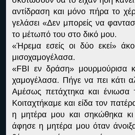
αντίδραση και μόνο πήρα το χέρ
γελάσει «Δεν μπορείς να φαντασ
το μέτωπό του στο δικό μου.
«Ήρεμα εσείς οι δύο εκεί» ά
μισοχαμογέλασα.
«
FBI
εν δράση» μουρμούρισα κα
χαμογέλασα. Πήγε να πει κάτι α
Αμέσως πετάχτηκα και ένιωσα 
Κοιταχτήκαμε και είδα τον πατέ
η μητέρα μου και σηκώθηκα κ
άφησε η μητέρα μου όταν άνοιξ