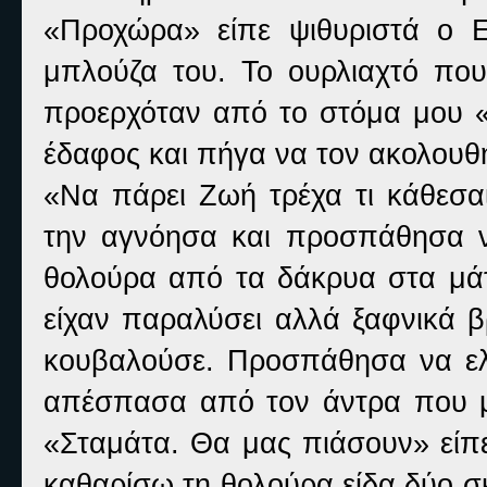
«Προχώρα» είπε ψιθυριστά ο Ε
μπλούζα του. Το ουρλιαχτό πο
προερχόταν από το στόμα μου 
έδαφος και πήγα να τον ακολουθ
«Να πάρει Ζωή τρέχα τι κάθεσ
την αγνόησα και προσπάθησα ν
θολούρα από τα δάκρυα στα μάτι
είχαν παραλύσει αλλά ξαφνικά 
κουβαλούσε. Προσπάθησα να ε
απέσπασα από τον άντρα που μ
«Σταμάτα. Θα μας πιάσουν» είπε
καθαρίσω τη θολούρα είδα δύο σ