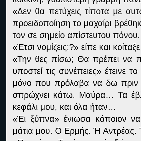
«Δεν θα πετύχεις τίποτα με αυτ
προειδοποίηση το μαχαίρι βρέθη
τον σε σημείο απίστευτου πόνου.
«Έτσι νομίζεις;?» είπε και κοίταξ
«Την θες πίσω; Θα πρέπει να πλ
υποστεί τις συνέπειες» έτεινε τ
μόνο που πρόλαβα να δω πριν 
σπρώχνει κάτω. Μαύρα… Τα έβλ
κεφάλι μου, και όλα ήταν…
«Έι ξύπνα» ένιωσα κάποιον να 
μάτια μου. Ο Ερμής. Ή Αντρέας.