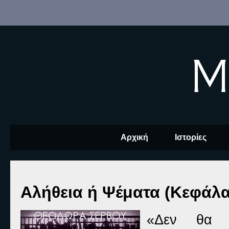
M
Αρχική
Ιστορίες
Αλήθεια ή Ψέματα (Κεφάλα
«Δεν θα π