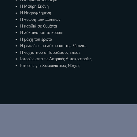
Η Μαύρη Σκόνη
Η Νεκροφιλημένη
Η γνώση των Ξωτικών
Η καρδιά σε θυμάται
Η λύκαινα και το κοράκι
Η μάχη του έρωτα
Η μελωδία του λύκου και της λέαινας
Η νύχτα που ο Παράδεισος έπεσε
Ιστορίες απο τις Αστρικές Αυτοκρατορίες
Ιστορίες για Χειμωνιάτικες Νύχτες