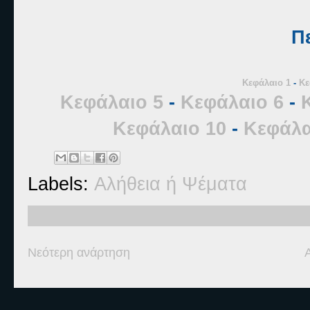
Π
Κεφάλαιο 1
-
Κε
Κεφάλαιο 5
-
Κεφάλαιο 6
-
Κεφάλαιο 10
-
Κεφάλα
Labels:
Αλήθεια ή Ψέματα
Νεότερη ανάρτηση