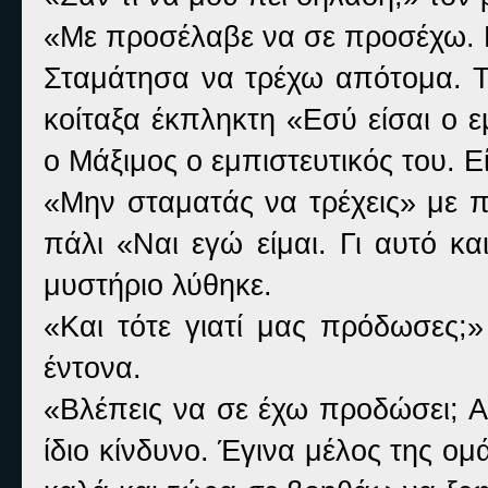
«Με προσέλαβε να σε προσέχω. 
Σταμάτησα να τρέχω απότομα. Το
κοίταξα έκπληκτη «Εσύ είσαι ο ε
ο Μάξιμος ο εμπιστευτικός του. Ε
«Μην σταματάς να τρέχεις» με π
πάλι «Ναι εγώ είμαι. Γι αυτό κα
μυστήριο λύθηκε.
«Και τότε γιατί μας πρόδωσες;»
έντονα.
«Βλέπεις να σε έχω προδώσει; Α
ίδιο κίνδυνο. Έγινα μέλος της ομ