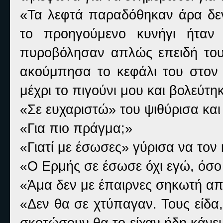
«Τα λεφτά παραδόθηκαν άρα δεν
το προηγούμενο κυνήγι ήταν
πυροβόλησαν απλώς επειδή τους
ακούμπησα το κεφάλι του στον
μέχρι το πιγούνι μου και βολεύτη
«Σε ευχαριστώ» του ψιθύρισα και
«Για πιο πράγμα;»
«Γιατί με έσωσες» γύρισα να τον
«Ο Ερμής σε έσωσε όχι εγώ, όσο 
«Άμα δεν με έπαιρνες σηκωτή από
«Δεν θα σε χτύπαγαν. Τους είδα
σκοτώσουν θα το είχαν ήδη κάνει