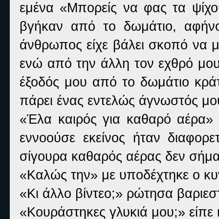
εμένα «Μπορείς να φας τα ψίχου
βγήκαν από το δωμάτιο, αφήν
άνθρωπος είχε βάλει σκοπό να με
ενώ από την άλλη τον εχθρό μου
έξοδός μου από το δωμάτιο κρά
πάρει ένας εντελώς άγνωστός μο
«Έλα καιρός για καθαρό αέρα» 
εννοούσε εκείνος ήταν διαφορε
σίγουρα καθαρός αέρας δεν σήμαι
«Καλώς την» με υποδέχτηκε ο κυ
«Κι άλλο βίντεο;» ρώτησα βαριεστ
«Κουράστηκες γλυκιά μου;» είπε 