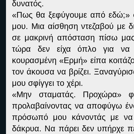
δυνατός.
«Πως θα ξεφύγουμε από εδώ;» 
μου. Μια αίσθηση ντεζαβού με 
σε μακρινή απόσταση πίσω μας
τώρα δεν είχα όπλο για να 
κουρασμένη «Ερμή» είπα κοιτάζον
τον άκουσα να βρίζει. Ξαναγύρι
μου σφίγγει το χέρι.
«Μην σταματάς. Προχώρα» φ
προλαβαίνοντας να αποφύγω έν
πρόσωπό μου κάνοντάς με να 
δάκρυα. Να πάρει δεν υπήρχε π