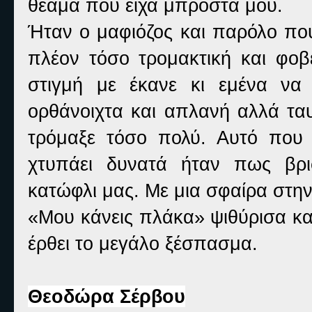
θέαμα που είχα μπροστά μου.
Ήταν ο μαφιόζος και παρόλο που
πλέον τόσο τρομακτική και φοβε
στιγμή με έκανε κι εμένα να
ορθάνοιχτα και απλανή αλλά ταυ
τρόμαξε τόσο πολύ. Αυτό που 
χτυπάει δυνατά ήταν πως βρι
κατώφλι μας. Με μια σφαίρα στην
«Μου κάνεις πλάκα» ψιθύρισα κα
έρθει το μεγάλο ξέσπασμα.
Θεοδώρα Σέρβου