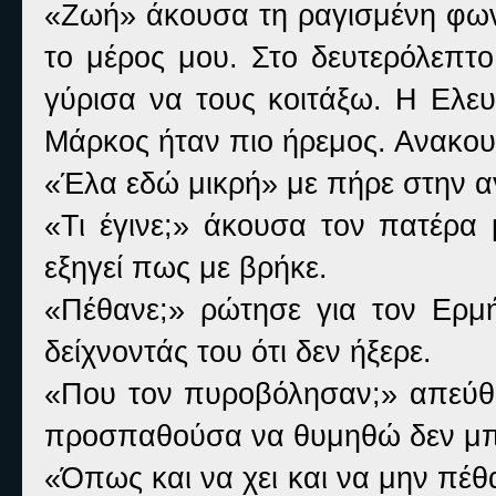
«Ζωή» άκουσα τη ραγισμένη φωνή
το μέρος μου. Στο δευτερόλεπτο
γύρισα να τους κοιτάξω. Η Ελευ
Μάρκος ήταν πιο ήρεμος. Ανακου
«Έλα εδώ μικρή» με πήρε στην αγ
«Τι έγινε;» άκουσα τον πατέρα
εξηγεί πως με βρήκε.
«Πέθανε;» ρώτησε για τον Ερμ
δείχνοντάς του ότι δεν ήξερε.
«Που τον πυροβόλησαν;» απεύθυ
προσπαθούσα να θυμηθώ δεν μ
«Όπως και να χει και να μην πέθ