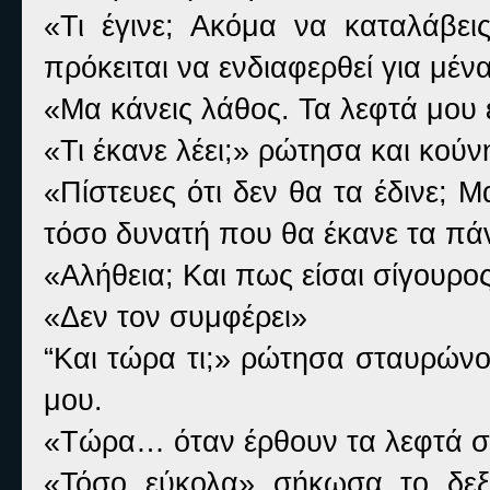
«Τι έγινε; Ακόμα να καταλάβει
πρόκειται να ενδιαφερθεί για μέν
«Μα κάνεις λάθος. Τα λεφτά μου 
«Τι έκανε λέει;» ρώτησα και κούν
«Πίστευες ότι δεν θα τα έδινε; 
τόσο δυνατή που θα έκανε τα πά
«Αλήθεια; Και πως είσαι σίγουρος
«Δεν τον συμφέρει»
“Και τώρα τι;» ρώτησα σταυρώνο
μου.
«Τώρα… όταν έρθουν τα λεφτά στα
«Τόσο εύκολα» σήκωσα το δεξί