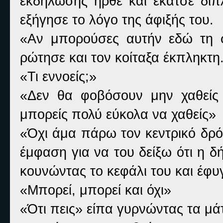
εκδήλωσης ήρθε και έκατσε δίπ
εξήγησε το λόγο της άφιξής του.
«Αν μπορούσες αυτήν εδώ τη σ
ρώτησε και τον κοίταξα έκπληκτη
«Τι εννοείς;»
«Δεν θα φοβόσουν μην χαθείς 
μπορείς πολύ εύκολα να χαθείς»
«Όχι άμα πάρω τον κεντρικό δρ
έμφαση για να του δείξω ότι η 
κουνώντας το κεφάλι του και έφυ
«Μπορεί, μπορεί και όχι»
«Ότι πεις» είπα γυρνώντας τα μά