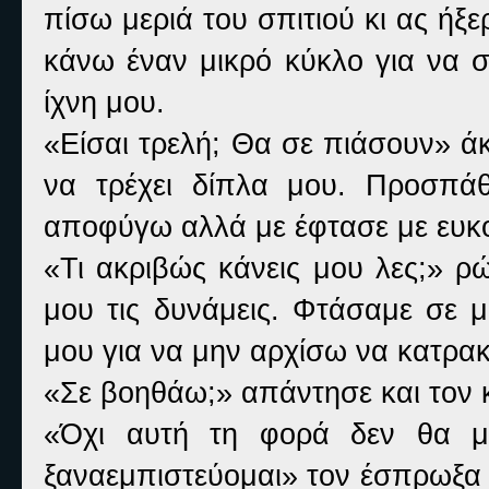
πίσω μεριά του σπιτιού κι ας ήξ
κάνω έναν μικρό κύκλο για να σ
ίχνη μου.
«Είσαι τρελή; Θα σε πιάσουν» ά
να τρέχει δίπλα μου. Προσπά
αποφύγω αλλά με έφτασε με ευκο
«Τι ακριβώς κάνεις μου λες;» ρ
μου τις δυνάμεις. Φτάσαμε σε 
μου για να μην αρχίσω να κατρα
«Σε βοηθάω;» απάντησε και τον 
«Όχι αυτή τη φορά δεν θα μ
ξαναεμπιστεύομαι» τον έσπρωξα 