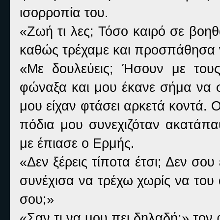
ισορροπία του.
«Ζωή τι λες; Τόσο καιρό σε βοη
καθώς τρέχαμε και προσπάθησα 
«Με δουλεύεις; Ήσουν με τους
φώναξα και μου έκανε σήμα να 
μου είχαν φτάσει αρκετά κοντά. 
πόδια μου συνεχιζόταν ακατάπ
με έπιασε ο Ερμής.
«Δεν ξέρεις τίποτα έτσι; Δεν σου 
συνέχισα να τρέχω χωρίς να του
σου;»
«Σαν τι να μου πει δηλαδή;» το