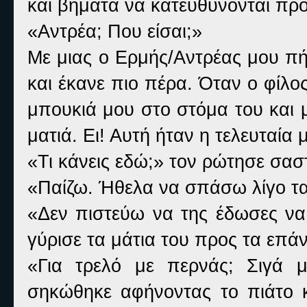
και βήματα να κατευθύνονται προ
«Αντρέα; Που είσαι;»
Με μιας ο Ερμής/Αντρέας μου πή
και έκανε πιο πέρα. Όταν ο φίλο
μπουκιά μου στο στόμα του και μ
ματιά. Ει! Αυτή ήταν η τελευταία
«Τι κάνεις εδώ;» τον ρώτησε σασ
«Παίζω. Ήθελα να σπάσω λίγο τα
«Δεν πιστεύω να της έδωσες να 
γύρισε τα μάτια του προς τα επά
«Για τρελό με περνάς; Σιγά 
σηκώθηκε αφήνοντας το πιάτο κ