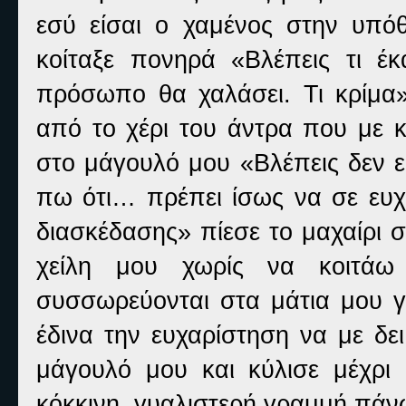
εσύ είσαι ο χαμένος στην υπό
κοίταξε πονηρά «Βλέπεις τι έ
πρόσωπο θα χαλάσει. Τι κρίμα» 
από το χέρι του άντρα που με κ
στο μάγουλό μου «Βλέπεις δεν 
πω ότι… πρέπει ίσως να σε ευ
διασκέδασης» πίεσε το μαχαίρι 
χείλη μου χωρίς να κοιτά
συσσωρεύονται στα μάτια μου γι
έδινα την ευχαρίστηση να με δε
μάγουλό μου και κύλισε μέχρι
κόκκινη, γυαλιστερή γραμμή πάν