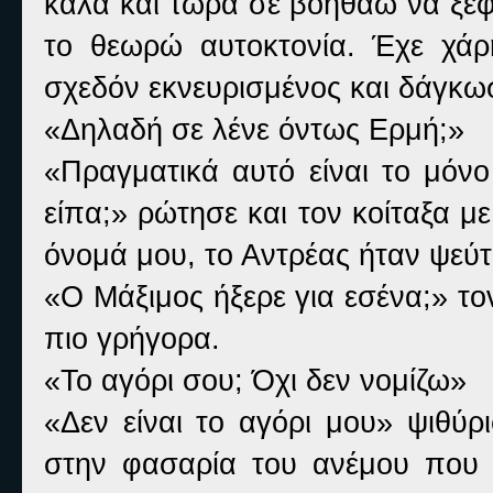
καλά και τώρα σε βοηθάω να ξεφύ
το θεωρώ αυτοκτονία. Έχε χά
σχεδόν εκνευρισμένος και δάγκωσ
«Δηλαδή σε λένε όντως Ερμή;»
«Πραγματικά αυτό είναι το μόνο
είπα;» ρώτησε και τον κοίταξα μ
όνομά μου, το Αντρέας ήταν ψεύτ
«Ο Μάξιμος ήξερε για εσένα;» το
πιο γρήγορα.
«Το αγόρι σου; Όχι δεν νομίζω»
«Δεν είναι το αγόρι μου» ψιθύ
στην φασαρία του ανέμου που εί