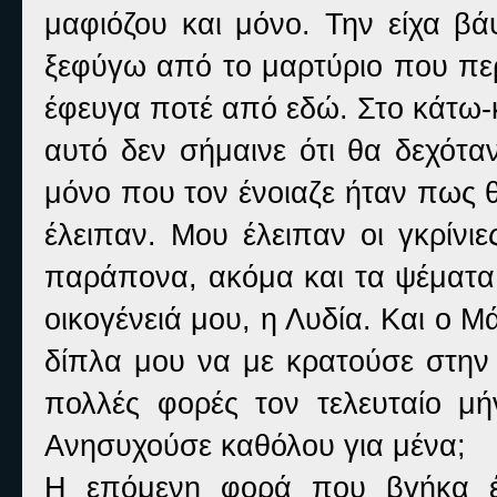
μαφιόζου και μόνο. Την είχα βά
ξεφύγω από το μαρτύριο που περ
έφευγα ποτέ από εδώ. Στο κάτω-κ
αυτό δεν σήμαινε ότι θα δεχότα
μόνο που τον ένοιαζε ήταν πως θ
έλειπαν. Μου έλειπαν οι γκρίνιε
παράπονα, ακόμα και τα ψέματα.
οικογένειά μου, η Λυδία. Και ο 
δίπλα μου να με κρατούσε στην 
πολλές φορές τον τελευταίο μήν
Ανησυχούσε καθόλου για μένα;
Η επόμενη φορά που βγήκα έξ