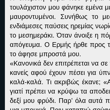
τουλάχιστον μου φάνηκε εμένα μ
μαυροντυμένοι. Συνήθως το με
ενδιάμεσες παύσεις ηρεμίας νωρί
το μεσημεράκι. Όταν άνοιξε η πό
απόγευμα. Ο Ερμής ήρθε προς το
το άφησε μπροστά μου.
«Κανονικά δεν επιτρέπεται να σε 
κανείς αφού έχουν πέσει για ύπν
καλά-καλά. Τι ακριβώς έκανε; «
γιατί πρέπει να κρύψω τα αποδε
δεξί μου φρύδι. Παρ’ όλα αυτά 
μια μπουκιά. Πριν καταπιώ σούφ