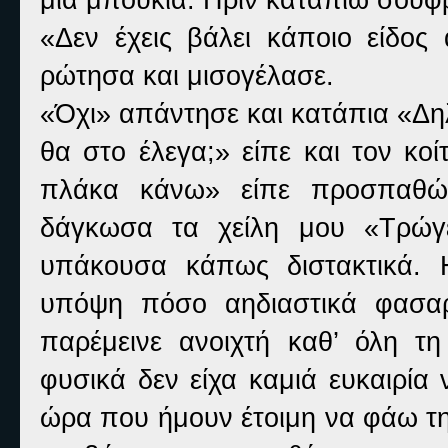
«Δεν έχεις βάλει κάποιο είδος
ρώτησα και μισογέλασε.
«Όχι» απάντησε και κατάπια «Δηλ
θα στο έλεγα;» είπε και τον κο
πλάκα κάνω» είπε προσπαθών
δάγκωσα τα χείλη μου «Τρώγε
υπάκουσα κάπως διστακτικά. 
υπόψη πόσο αηδιαστικά φασαρ
παρέμεινε ανοιχτή καθ’ όλη τ
φυσικά δεν είχα καμιά ευκαιρία
ώρα που ήμουν έτοιμη να φάω τη