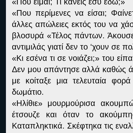
«Που είμαι; Τι κάνεις εσύ εδώ;»
«Που περίμενες να είσαι; Φαίνε
άλλες απώλειες εκτός του να χάσε
βλοσυρά «Τέλος πάντων. Άκουσε 
αντιμιλάς γιατί δεν το ‘χουν σε 
«Κι εσένα τι σε νοιάζει;» του είπ
Δεν μου απάντησε αλλά καθώς άνο
με κοίταξε μια τελευταία φορά
δωμάτιο.
«Ηλίθιε» μουρμούρισα ακουμπ
έτσουζε και όταν το ακούμπη
Καταπληκτικά. Σκέφτηκα τις εναλ