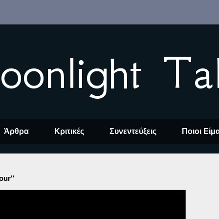
oonlight Ta
Άρθρα
Κριτικές
Συνεντεύξεις
Ποιοι Είμ
our"