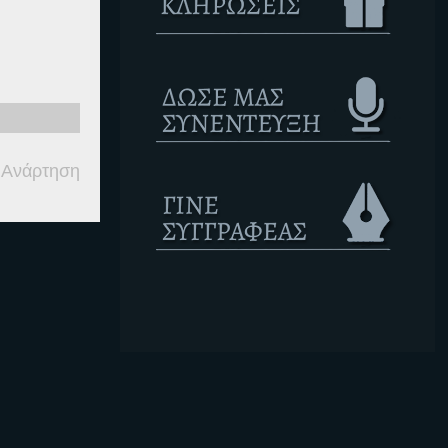
 Ανάρτηση
Ετικέτες