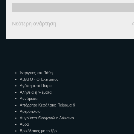
Νεότερη ανάρτηση
Ετικέτες
Ίντριγκες και Πάθη
ΑΒΑΤΟ - Ο Έκπτωτος
Αγάπη από Πέτρα
Αλήθεια ή Ψέματα
Αννάμεσα
Απόρρητο Κεφάλαιο: Πείραμα 9
Αστρόπλοιο
Αυγούστα Θεοφανώ η Λάκαινα
Αύρα
Βρικόλακες με το ζόρι