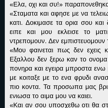
«Ελα, οχι και συ!» παραπονεθηκα
«Σταματα και αφησε με να τελει
κατι. Δοκιμασε τα ορια σου και
ειπε και μου εκλεισε το ματ
ντρεπομουν. Δεν εμπιστευομουν 
«Μου φαινεται πως δεν εχεις κ
Εξαλλου δεν ξερω καν το ονομα 
πονηρα και εγειρα μπροστα ενω 
με κοιταξε με το ενα φρυδι ανα
πιο κοντα. Τα προσωπα μας βρισ
ενιωσα το αιμα μου να καιει.
«Και αν σου υποσχεθω οτι θα στ