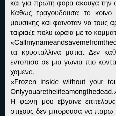
και για πρωτη φορα ακουγα την 
Καθως τραγουδουσα το κοινο 
μουσικης και φαινοταν να τους 
ταιριαζε πολυ ωραια με το κομματ
«Callmynameandsavemefromthedar
τα κρυσταλλινα ματια. Δεν κα
εντοπισα σε μια γωνια πιο κοντ
χαμενο.
«Frozen inside without your tou
Onlyyouarethelifeamongthedead.
Η φωνη μου εβγαινε επιτελους
στιχους δεν μπορουσα να παρω 