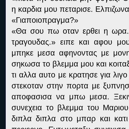
η καρδια μου πεταρισε. Ελπιζω
«Γιαποιοπραγμα?»
«Θα σου πω οταν ερθει η ωρα
τραγουδας.» ειπε και αφου μο
μπηκε μεσα αφηνοντας με μονη
σηκωσα το βλεμμα μου και κοιταξ
τι αλλα αυτο με κρατησε για λι
στεκοταν στην πορτα με ξυπνησε
αποφασισα να μπω μεσα. Ξεκιν
συνεχεια το βλεμμα του Μαριο
διπλα διπλα στο μπαρ και κατ