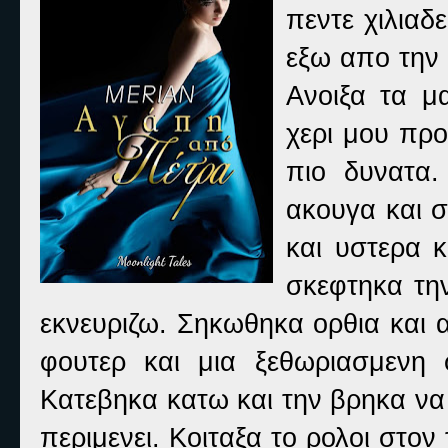
πεντε χιλια
εξω απο την
Ανοιξα τα μ
χερι μου προ
πιο δυνατα.
ακουγα και 
και υστερα 
σκεφτηκα τη
εκνευριζω. Σηκωθηκα ορθια και 
φουτερ και μια ξεθωριασμενη 
Κατεβηκα κατω και την βρηκα να 
περιμενει. Κοιταξα το ρολοι στον