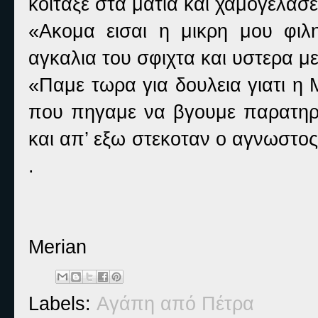
κοιταξε στα ματια και χαμογελασε
«Ακομα εισαι η μικρη μου φιλ
αγκαλια του σφιχτα και υστερα μ
«Παμε τωρα για δουλεια γιατι η Μ
που πηγαμε να βγουμε παρατηρ
και απ’ εξω στεκοταν ο αγνωστος κ
.
Merian
Labels:
Αγάπη από Πέτρα