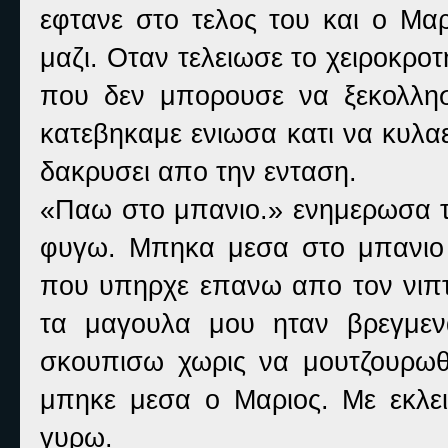
εφτανε στο τελος του και ο Μαρ
μαζι. Οταν τελειωσε το χειροκρο
που δεν μπορουσε να ξεκολλη
κατεβηκαμε ενιωσα κατι να κυλα
δακρυσει απο την ενταση.
«Παω στο μπανιο.» ενημερωσα το
φυγω. Μπηκα μεσα στο μπανιο
που υπηρχε επανω απο τον νιπτ
τα μαγουλα μου ηταν βρεγμεν
σκουπισω χωρις να μουτζουρωθω
μπηκε μεσα ο Μαριος. Με εκλει
γυρω.