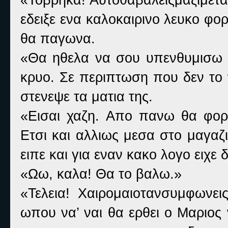
εδειξε ενα καλοκαιρινο λευκο φο
θα παγωνα.
«Θα ηθελα να σου υπενθυμισω π
κρυο. Σε περιπτωση που δεν το 
στενεψε τα ματια της.
«Εισαι χαζη. Απο πανω θα φορ
Ετσι και αλλιως μεσα στο μαγαζ
ειπε και για εναν κακο λογο ειχε 
«Ωω, καλα! Θα το βαλω.»
«Τελεια! Χαιρομαιοτανσυμφωνει
ωπου να’ ναι θα ερθει ο Μαριος 