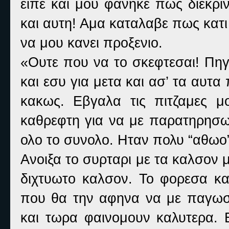
ειπε και μου φανηκε πως διεκρι
και αυτη! Αμα καταλαβε πως κατι 
να μου κανει προξενιο.
«Ουτε που να το σκεφτεσαι! Πηγ
και εσυ για μετα και ασ’ τα αυτα 
κακως. Εβγαλα τις πιτζαμες 
καθρεφτη για να με παρατηρησω
ολο το συνολο. Ηταν πολυ “αθωο” 
Ανοιξα το συρταρι με τα καλσον
διχτυωτο καλσον. Το φορεσα κα
που θα την αφηνα να με παγωσ
και τωρα φαινομουν καλυτερα. Ε