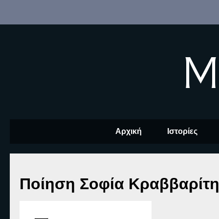
M
Αρχική
Ιστορίες
Ποίηση Σοφία Κραββαρίτη