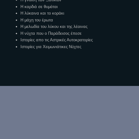
Η καρδιά σε θυμάται
Η λύκαινα και το κοράκι
Η μάχη του έρωτα
Η μελωδία του λύκου και της λέαινας
Η νύχτα που ο Παράδεισος έπεσε
Ιστορίες απο τις Αστρικές Αυτοκρατορίες
Ιστορίες για Χειμωνιάτικες Νύχτες