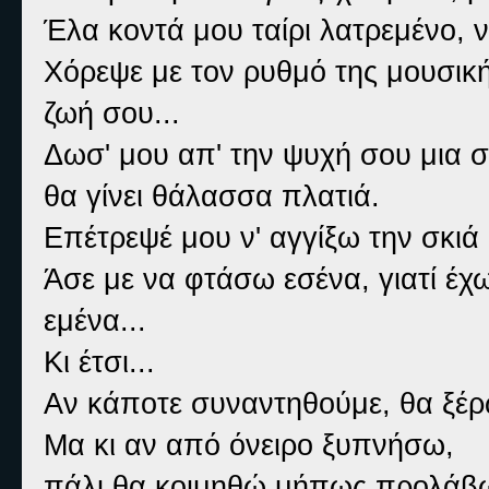
Έλα κοντά μου ταίρι λατρεμένο, ν
Χόρεψε με τον ρυθμό της μουσική
ζωή σου...
Δωσ' μου απ' την ψυχή σου μια 
θα γίνει θάλασσα πλατιά.
Επέτρεψέ μου ν' αγγίξω την σκιά σ
Άσε με να φτάσω εσένα, γιατί έχω
εμένα...
Κι έτσι...
Αν κάποτε συναντηθούμε, θα ξέρω
Μα κι αν από όνειρο ξυπνήσω,
πάλι θα κοιμηθώ μήπως προλάβω 