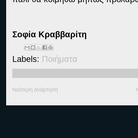
Σοφία Κραββαρίτη
Labels:
Ποιήματα
Νεότερη ανάρτηση