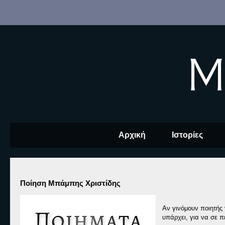
M
Αρχική
Ιστορίες
Ποίηση Μπάμπης Χριστίδης
Αν γινόμουν ποιητής
υπάρχει, για να σε 