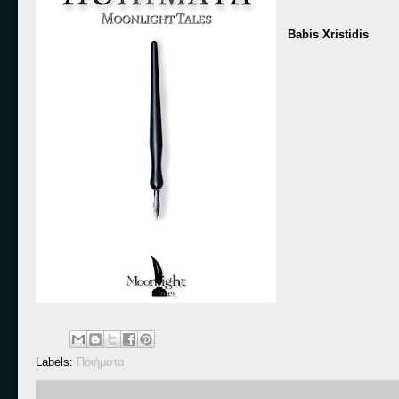
Babis Xristidis
Labels:
Ποιήματα