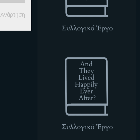
 Ανάρτηση
ATLHEA