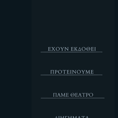
Κενό
Έχουν Εκδοθεί
Προτέινουμε
ΘΕΑΤΡΟ
Διηγήματα