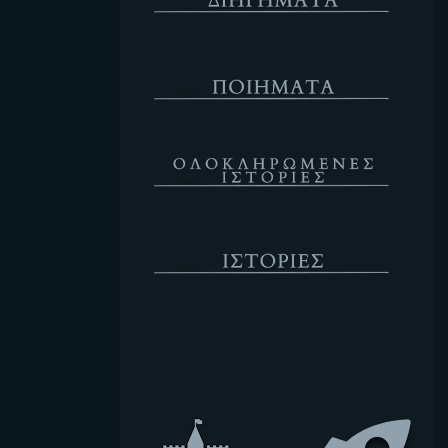
Ποιήματα
Ολοκληρωμένες Ιστορίες
Ιστορίες
Κενό