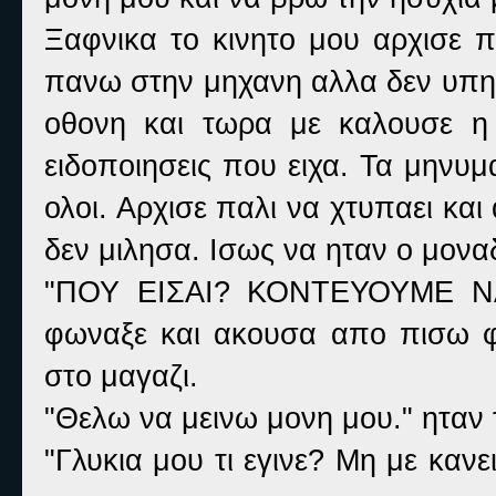
Ξαφνικα το κινητο μου αρχισε π
πανω στην μηχανη αλλα δεν υπη
οθονη και τωρα με καλουσε η Α
ειδοποιησεις που ειχα. Τα μηνυμ
ολοι. Αρχισε παλι να χτυπαει κα
δεν μιλησα. Ισως να ηταν ο μον
"ΠΟΥ ΕΙΣΑΙ? ΚΟΝΤΕΥΟΥΜΕ 
φωναξε και ακουσα απο πισω φ
στο μαγαζι.
"Θελω να μεινω μονη μου." ηταν 
"Γλυκια μου τι εγινε? Μη με καν