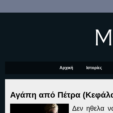
M
Αρχική
Ιστορίες
Αγάπη από Πέτρα (Κεφάλα
Δεν ηθελα ν