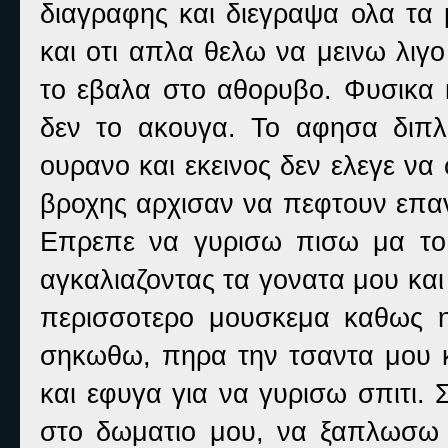
διαγραφης και διεγραψα ολα τα 
και οτι απλα θελω να μεινω λιγ
το εβαλα στο αθορυβο. Φυσικα κ
δεν το ακουγα. Το αφησα διπ
ουρανο και εκεινος δεν ελεγε να
βροχης αρχισαν να πεφτουν επα
Επρεπε να γυρισω πισω μα το
αγκαλιαζοντας τα γονατα μου και 
περισσοτερο μουσκεμα καθως 
σηκωθω, πηρα την τσαντα μου 
και εφυγα για να γυρισω σπιτι.
στο δωματιο μου, να ξαπλωσω 