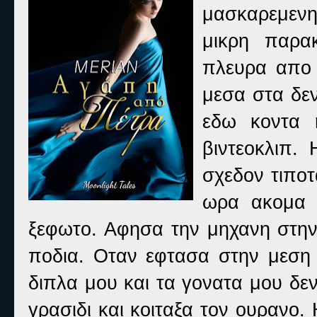
μασκαρεμενη
μικρη παρα
πλευρα απο 
μεσα στα δε
εδω κοντα 
βιντεοκλιπ.
σχεδον τιπο
ωρα ακομα κ
ξεφωτο. Αφησα την μηχανη στην
ποδια. Οταν εφτασα στην μεση
διπλα μου και τα γονατα μου δε
γρασιδι και κοιταξα τον ουρανο. 