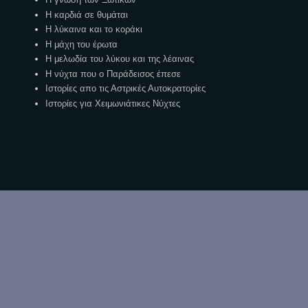
Η καρδιά σε θυμάται
Η λύκαινα και το κοράκι
Η μάχη του έρωτα
Η μελωδία του λύκου και της λέαινας
Η νύχτα που ο Παράδεισος έπεσε
Ιστορίες απο τις Αστρικές Αυτοκρατορίες
Ιστορίες για Χειμωνιάτικες Νύχτες