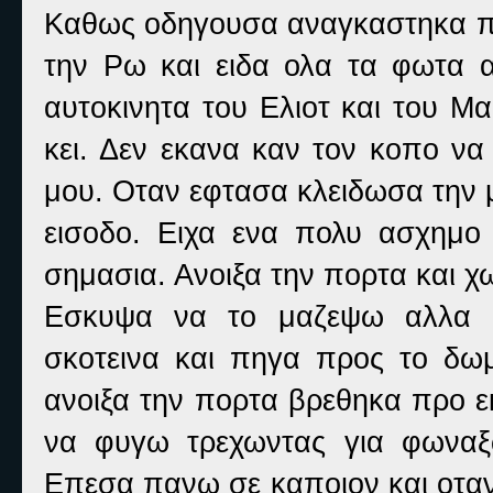
Καθως οδηγουσα αναγκαστηκα πε
την Ρω και ειδα ολα τα φωτα 
αυτοκινητα του Ελιοτ και του 
κει. Δεν εκανα καν τον κοπο ν
μου. Οταν εφτασα κλειδωσα την 
εισοδο. Ειχα ενα πολυ ασχημ
σημασια. Ανοιξα την πορτα και χ
Εσκυψα να το μαζεψω αλλα δ
σκοτεινα και πηγα προς το δω
ανοιξα την πορτα βρεθηκα προ 
να φυγω τρεχωντας για φωναξ
Επεσα πανω σε καποιον και οταν