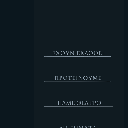
Κενό
Έχουν Εκδοθεί
Προτέινουμε
ΘΕΑΤΡΟ
Διηγήματα