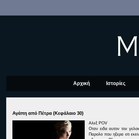
M
Αρχική
Ιστορίες
Αγάπη από Πέτρα (Κεφάλαιο 30)
Αλεξ POV
Οταν ειδα αυτον τον γελοι
Παρολο που ηξερα οτι εκειν