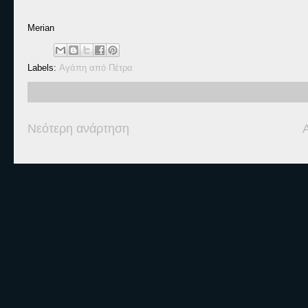
Merian
Labels:
Αγάπη από Πέτρα
Νεότερη ανάρτηση