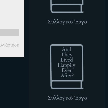
ATLHEA
 Ανάρτηση