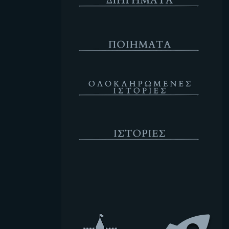
Ποιήματα
Ολοκληρωμένες Ιστορίες
Ιστορίες
Κενό