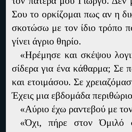
τον πατέρα μου Γιώργο. Δεν 
Σου το ορκίζομαι πως αν η δι
σκοτώσω με τον ίδιο τρόπο π
γίνει άγριο θηρίο.
«Ηρέμησε και σκέψου λογι
σίδερα για ένα κάθαρμα; Σε 
και ετοιμάσου. Σε χρειαζόμα
Έχεις μια εβδομάδα περιθώριο
«Αύριο έχω ραντεβού με το
«Όχι, πήρε στον Όμιλό 