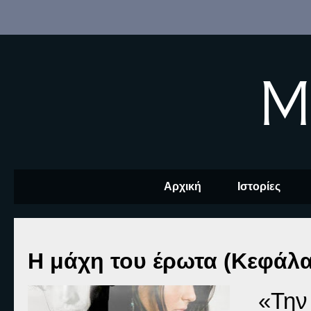
M
Αρχική
Ιστορίες
Η μάχη του έρωτα (Κεφάλα
«Την