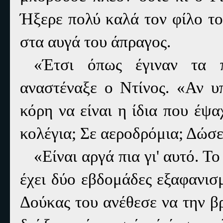
Ήξερε πολύ καλά τον φίλο το
στα αυγά του άπραγος.
«Έτσι όπως έγιναν τα π
αναστέναξε ο Ντίνος. «Αν υ
κόρη να είναι η ίδια που έψ
κολέγια; Σε αεροδρόμια; Δώσε
«Είναι αργά πια γι' αυτό. Τ
έχει δύο εβδομάδες εξαφανισ
Δούκας του ανέθεσε να την βρ