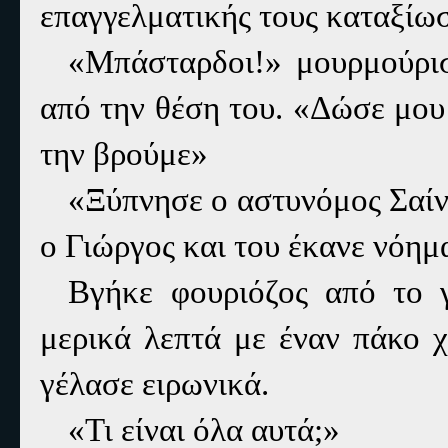
επαγγελματικής τους καταξίωσ
«Μπάσταρδοι!» μουρμούρι
από την θέση του. «Δώσε μου ό
την βρούμε»
«Ξύπνησε ο αστυνόμος Σαίν
ο Γιώργος και του έκανε νόημα
Βγήκε φουριόζος από το 
μερικά λεπτά με έναν πάκο χ
γέλασε ειρωνικά.
«Τι είναι όλα αυτά;»