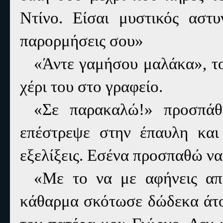
Ντίνο. Είσαι μυστικός αστυ
παρορμήσεις σου»
«Άντε γαμήσου μαλάκα», το
χέρι του στο γραφείο.
«Σε παρακαλώ!» προσπάθη
επέστρεψε στην έπαυλη και
εξελίξεις. Εσένα προσπαθώ ν
«Με το να με αφήνεις απ'
κάθαρμα σκότωσε δώδεκα άτομ