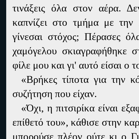
τινάξεις όλα στον αέρα. Δ
καπνίζει στο τμήμα με την 
γίνεσαι στόχος; Πέρασες όλ
χαμόγελου σκιαγραφήθηκε στ
φίλε μου και γι' αυτό είσαι ο 
«Βρήκες τίποτα για την κ
συζήτηση που είχαν.
«Όχι, η πιτσιρίκα είναι εξ
επίθετό του», κάθισε στην καρ
μπορούσε πλέον ούτε κι ο Γι