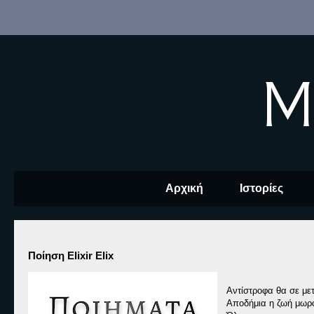
M
Αρχική
Ιστορίες
Ποίηση Elixir Elix
Αντίστροφα θα σε με
Αποδήμια η ζωή μωρό