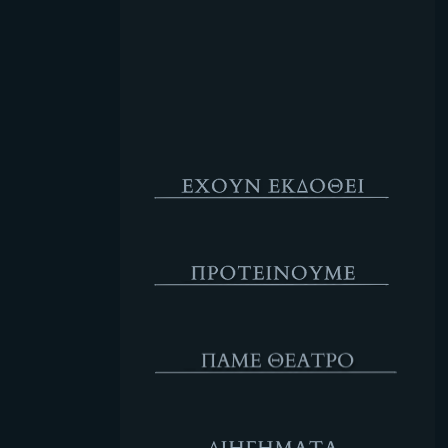
Κενό
Έχουν Εκδοθεί
Προτέινουμε
ΘΕΑΤΡΟ
Διηγήματα