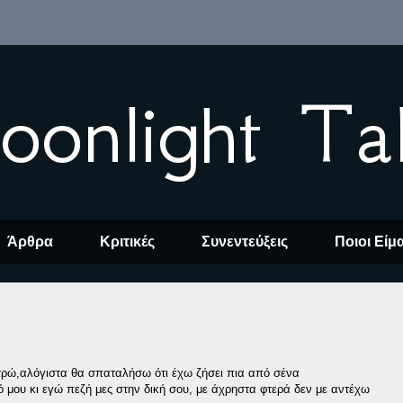
oonlight Ta
Άρθρα
Κριτικές
Συνεντεύξεις
Ποιοι Είμ
τρώ,αλόγιστα θα σπαταλήσω ότι έχω ζήσει πια από σένα
 μου κι εγώ πεζή μες στην δική σου, με άχρηστα φτερά δεν με αντέχω