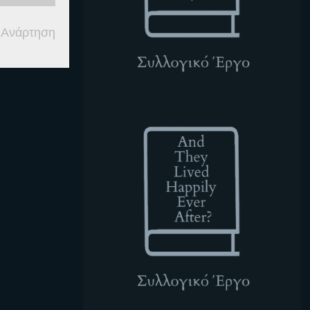
 Ανάρτηση
ATLHEA