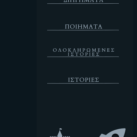
Ποιήματα
Ολοκληρωμένες Ιστορίες
Ιστορίες
Κενό