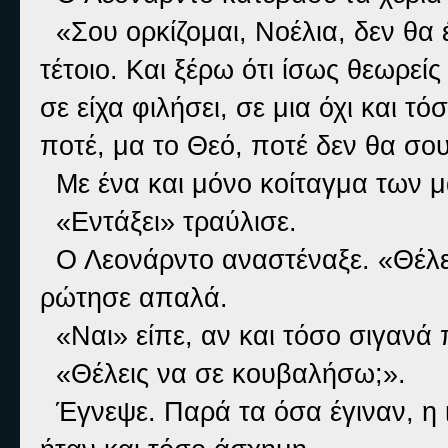
«Σου ορκίζομαι, Νοέλια, δεν θα 
τέτοιο. Και ξέρω ότι ίσως θεωρε
σε είχα φιλήσει, σε μια όχι και τ
ποτέ, μα το Θεό, ποτέ δεν θα σ
Με ένα και μόνο κοίταγμα των μα
«Εντάξει» τραύλισε.
Ο Λεονάρντο αναστέναξε. «Θέλει
ρώτησε απαλά.
«Ναι» είπε, αν και τόσο σιγανά π
«Θέλεις να σε κουβαλήσω;».
Έγνεψε. Παρά τα όσα έγιναν, η ι