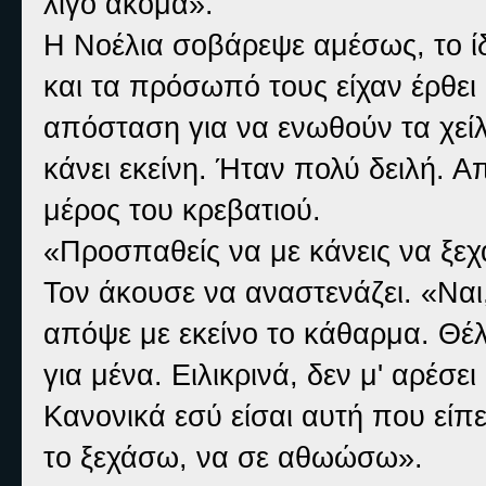
λίγο ακόμα».
Η Νοέλια σοβάρεψε αμέσως, το ίδι
και τα πρόσωπό τους είχαν έρθει 
απόσταση για να ενωθούν τα χείλ
κάνει εκείνη. Ήταν πολύ δειλή.
μέρος του κρεβατιού.
«Προσπαθείς να με κάνεις να ξεχα
Τον άκουσε να αναστενάζει. «Ναι,
απόψε με εκείνο το κάθαρμα. Θέ
για μένα. Ειλικρινά, δεν μ' αρέσ
Κανονικά εσύ είσαι αυτή που είπ
το ξεχάσω, να σε αθωώσω».