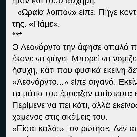
ήταν και τόσο άσχημη.
«Ωραία λοιπόν» είπε. Πήγε κοντ
της. «Πάμε».
***
Ο Λεονάρντο την άφησε απαλά πά
έκανε να φύγει. Μπορεί να νόμιζε
ήσυχη, κάτι που φυσικά εκείνη δ
«Λεονάρντο...» είπε σιγανά. Εκεί
τα μάτια του έμοιαζαν απίστευτα
Περίμενε να πει κάτι, αλλά εκείνο
χαμένος στις σκέψεις του.
«Είσαι καλά;» τον ρώτησε. Δεν α