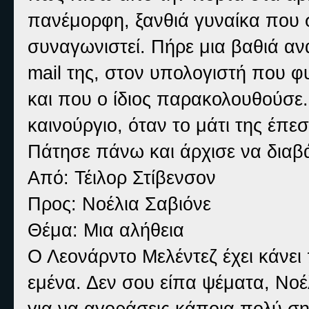
πανέμορφη, ξανθιά γυναίκα που 
συναγωνιστεί. Πήρε μια βαθιά ανά
mail της, στον υπολογιστή που φ
και που ο ίδιος παρακολουθούσε.
καινούργιο, όταν το μάτι της έπεσ
Πάτησε πάνω και άρχισε να διαβά
Από: Τέιλορ Στίβενσον
Προς: Νοέλια Σαβιόνε
Θέμα: Μια αλήθεια
Ο Λεονάρντο Μελέντεζ έχει κάνει
εμένα. Δεν σου είπα ψέματα, Νοέ
για να αγοράσεις κάποια πολύ σ