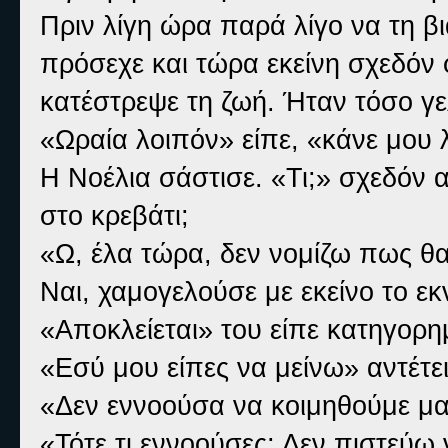
Πριν λίγη ώρα παρά λίγο να τη β
πρόσεχε και τώρα εκείνη σχεδόν 
κατέστρεψε τη ζωή. Ήταν τόσο γε
«Ωραία λοιπόν» είπε, «κάνε μου 
Η Νοέλια σάστισε. «Τι;» σχεδόν
στο κρεβάτι;
«Ω, έλα τώρα, δεν νομίζω πως θα
Ναι, χαμογελούσε με εκείνο το ε
«Αποκλείεται» του είπε κατηγορη
«Εσύ μου είπες να μείνω» αντέτει
«Δεν εννοούσα να κοιμηθούμε μαζ
«Τότε τι εννοούσες; Δεν πιστεύω