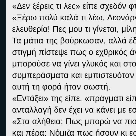
«Δεν ξέρεις τι λες» είπε σχεδόν φτ
«Ξέρω πολύ καλά τι λέω, Λεονάρν
ελευθερία! Πες μου τι γίνεται, μί
Τα μάτια της βούρκωσαν, αλλά έδ
στιγμή πίστεψε πως ο εχθρικός ά
μπορούσε να γίνει γλυκός και στ
συμπεράσματα και εμπιστευόταν
αυτή τη φορά ήταν σωστή.
«Εντάξει» της είπε, «πράγματι ε
ανταλλαγή δεν έχει να κάνει με ε
«Στα αλήθεια; Πως μπορώ να πισ
και πέρα; Νόμιζα πως ήσουν κι εσ