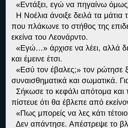
«Εντάξει, εγώ να πηγαίνω όμως
Η Νοέλια άνοιξε δειλά τα μάτια τ
που πλάκωνε το στήθος της επιδε
εκείνα του Λεονάρντο.
«Εγώ…» άρχισε να λέει, αλλά δε
και έμεινε έτσι.
«Εσύ τον έβαλες;» τον ρώτησε ξ
συναισθηματικά και σωματικά. Γι
Σήκωσε το κεφάλι απότομα και τ
πίστευε ότι θα έβλεπε από εκείν
«Πως μπορείς να λες κάτι τέτοιο
Δεν απάντησε. Απέστρεψε το βλ