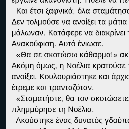
Και έτσι ξαφνικά, όλα σταμάτησ
Δεν τολμούσε να ανοίξει τα μάτι
μάλωναν. Κατάφερε να διακρίνει 
Ανακούφιση. Αυτό ένιωσε.
«Θα σε σκοτώσω κάθαρμα!» ακού
Ακόμη όμως, η Νοέλια κρατούσε τ
ανοίξει. Κουλουριάστηκε και άρχι
έτρεμε και τρανταζόταν.
«Σταματήστε, θα τον σκοτώσετε
πλημμύρησε τη Νοέλια.
Ακούστηκε ένας δυνατός γδούπος