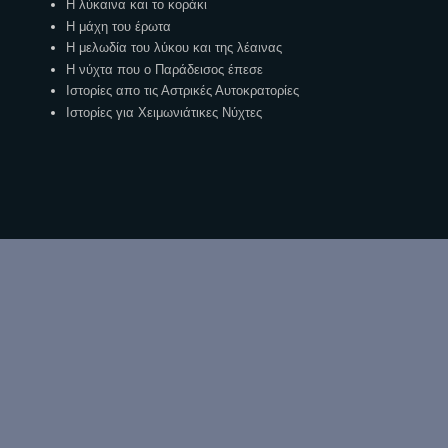
Η λύκαινα και το κοράκι
Η μάχη του έρωτα
Η μελωδία του λύκου και της λέαινας
Η νύχτα που ο Παράδεισος έπεσε
Ιστορίες απο τις Αστρικές Αυτοκρατορίες
Ιστορίες για Χειμωνιάτικες Νύχτες