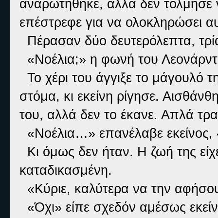
αναρωτήθηκε, αλλά δεν τόλμησε ν
επέστρεφε για να ολοκληρώσει α
Πέρασαν δύο δευτερόλεπτα, τρία
«Νοέλια;» η φωνή του Λεονάρντο
Το χέρι του άγγιξε το μάγουλό τ
στόμα, κι εκείνη ρίγησε. Αισθάν
του, αλλά δεν το έκανε. Απλά τρα
«Νοέλια…» επανέλαβε εκείνος, «η
Κι όμως δεν ήταν. Η ζωή της είχ
καταδικασμένη.
«Κύριε, καλύτερα να την αφήσουμ
«Όχι» είπε σχεδόν αμέσως εκείν