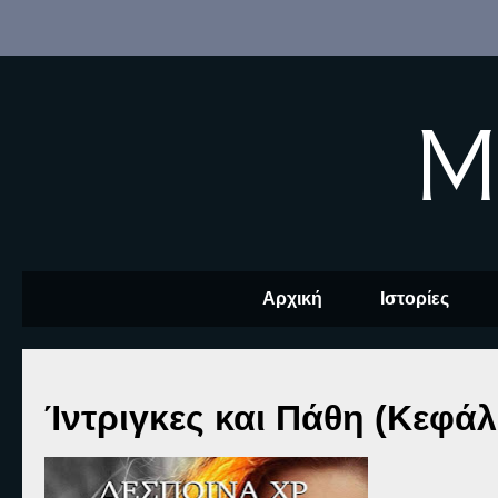
M
Αρχική
Ιστορίες
Ίντριγκες και Πάθη (Κεφάλ