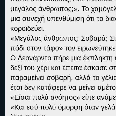
μεγάλος άνθρωπος;». Το χαμόγελ
μια συνεχή υπενθύμιση ότι το δια
κοροϊδεύει.
«Μεγάλος άνθρωπος; Σοβαρά; Σιγά
πόδι στον τάφο» τον ειρωνεύτηκε
Ο Λεονάρντο πήρε μια έκπληκτη 
δεξί του χέρι και έπειτα έσκασε 
παραμείνει σοβαρή, αλλά το γέλι
έτσι δεν κατάφερε να μείνει αμέτο
«Είσαι πολύ ανόητος» είπε ανάμε
«Και εσύ πολύ όμορφη όταν γελάς