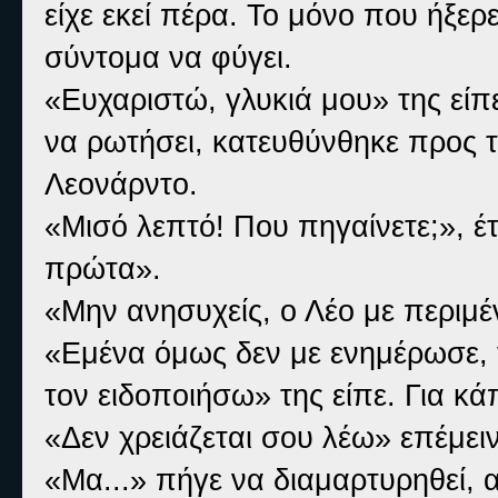
είχε εκεί πέρα. Το μόνο που ήξερ
σύντομα να φύγει.
«Ευχαριστώ, γλυκιά μου» της είπε
να ρωτήσει, κατευθύνθηκε προς 
Λεονάρντο.
«Μισό λεπτό! Που πηγαίνετε;», έ
πρώτα».
«Μην ανησυχείς, ο Λέο με περιμέν
«Εμένα όμως δεν με ενημέρωσε, γ
τον ειδοποιήσω» της είπε. Για κά
«Δεν χρειάζεται σου λέω» επέμειν
«Μα...» πήγε να διαμαρτυρηθεί, 