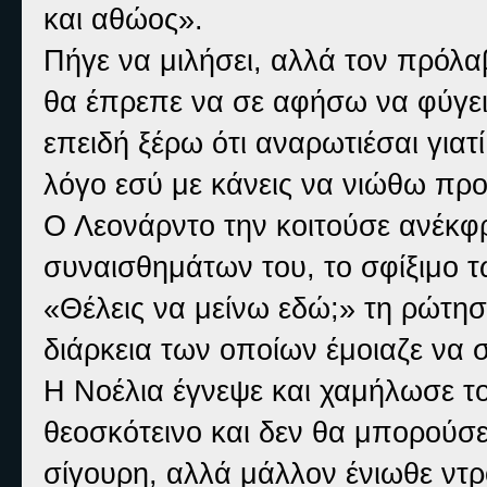
και αθώος».
Πήγε να μιλήσει, αλλά τον πρόλα
θα έπρεπε να σε αφήσω να φύγεις
επειδή ξέρω ότι αναρωτιέσαι γιατί
λόγο εσύ με κάνεις να νιώθω πρ
Ο Λεονάρντο την κοιτούσε ανέκφ
συναισθημάτων του, το σφίξιμο τ
«Θέλεις να μείνω εδώ;» τη ρώτησ
διάρκεια των οποίων έμοιαζε να σ
Η Νοέλια έγνεψε και χαμήλωσε τ
θεοσκότεινο και δεν θα μπορούσε
σίγουρη, αλλά μάλλον ένιωθε ντ