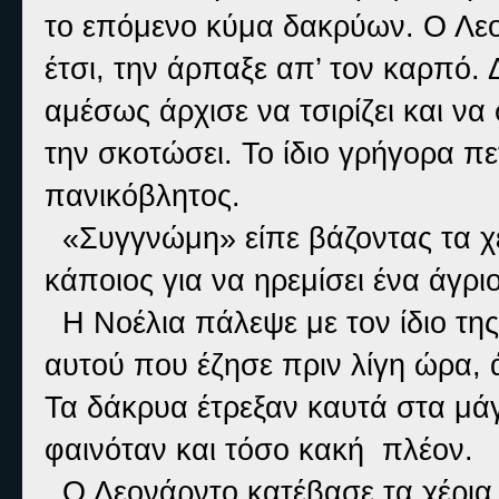
το επόμενο κύμα δακρύων. Ο Λεο
έτσι, την άρπαξε απ’ τον καρπό. 
αμέσως άρχισε να τσιρίζει και να
την σκοτώσει. Το ίδιο γρήγορα πε
πανικόβλητος.
«Συγγνώμη» είπε βάζοντας τα χέ
κάποιος για να ηρεμίσει ένα άγρι
Η Νοέλια πάλεψε με τον ίδιο της 
αυτού που έζησε πριν λίγη ώρα, 
Τα δάκρυα έτρεξαν καυτά στα μάγ
φαινόταν και τόσο κακή πλέον.
Ο Λεονάρντο κατέβασε τα χέρια 