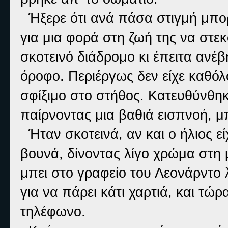
Ήξερε ότι ανά πάσα στιγμή μπορ
για μια φορά στη ζωή της να στ
σκοτεινό διάδρομο κι έπειτα ανέ
όροφο. Περιέργως δεν είχε καθό
σφίξιμο στο στήθος. Κατευθύνθη
παίρνοντας μια βαθιά εισπνοή, μ
Ήταν σκοτεινά, αν και ο ήλιος εί
βουνά, δίνοντας λίγο χρώμα στη 
μπει στο γραφείο του Λεονάρντο λ
για να πάρει κάτι χαρτιά, και τώ
τηλέφωνο.