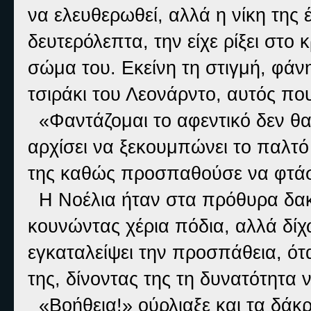
να ελευθερωθεί, αλλά η νίκη της
δευτερόλεπτα, την είχε ρίξει στο κ
σώμα του. Εκείνη τη στιγμή, φά
τσιράκι του Λεονάρντο, αυτός πο
«Φαντάζομαι το αφεντικό δεν θα
αρχίσει να ξεκουμπώνει το παλτό 
της καθώς προσπαθούσε να φτάσ
Η Νοέλια ήταν στα πρόθυρα δακ
κουνώντας χέρια πόδια, αλλά δί
εγκαταλείψει την προσπάθεια, ότα
της, δίνοντας της τη δυνατότητα 
«Βοήθεια!» ούρλιαξε και τα δάκρ