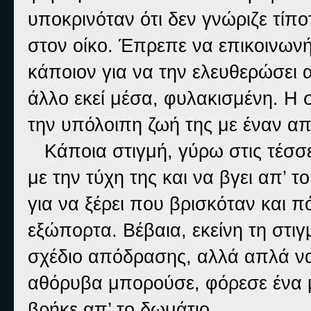
υποκρινόταν ότι δεν γνώριζε τίπο
στον οίκο. Έπρεπε να επικοινωνή
κάποιον για να την ελευθερώσει 
άλλο εκεί μέσα, φυλακισμένη. Η 
την υπόλοιπη ζωή της με έναν α
Κάποια στιγμή, γύρω στις τέσσε
με την τύχη της και να βγει απ’ τ
για να ξέρει που βρισκόταν και 
εξώπορτα. Βέβαια, εκείνη τη στι
σχέδιο απόδρασης, αλλά απλά να
αθόρυβα μπορούσε, φόρεσε ένα 
βρήκε απ’ το δωμάτιο.