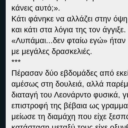
κάνεις αυτό;».
Κάτι φάνηκε να αλλάζει στην όψ
και κάτι στα λόγια της τον άγγιξε.
«Λυπάμαι...δεν φταίω εγώ» ήταν 
με μεγάλες δρασκελιές.
***
Πέρασαν δύο εβδομάδες από εκεί
αμέσως στη δουλειά, αλλά παρέμει
διαταγή του Λεονάρντο φυσικά, γι
επιστροφή της βέβαια ως γραμματ
μείωσε τη διαμάχη που είχε ξεσπ
κατάσταση μεταξύ τους είχε οξυνθε