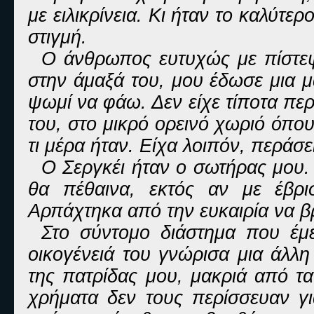
με ειλικρίνεια. Κι ήταν το καλύτ
στιγμή.
Ο άνθρωπος ευτυχώς με πίστεψ
στην άμαξά του, μου έδωσε μια μ
ψωμί να φάω. Δεν είχε τίποτα περ
του, στο μικρό ορεινό χωριό όπο
τι μέρα ήταν. Είχα λοιπόν, περάσε
Ο Σεργκέι ήταν ο σωτήρας μου.
θα πέθαινα, εκτός αν με έβρ
Αρπάχτηκα από την ευκαιρία να 
Στο σύντομο διάστημα που έμε
οικογένειά του γνώρισα μια άλλ
της πατρίδας μου, μακριά από τα 
χρήματα δεν τους περίσσευαν γι