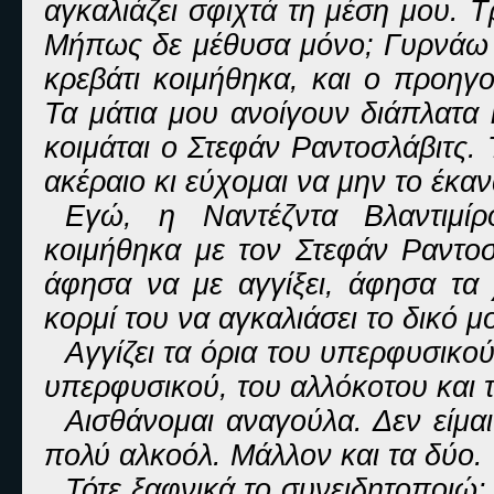
αγκαλιάζει σφιχτά τη μέση μου. Τ
Μήπως δε μέθυσα μόνο; Γυρνάω σ
κρεβάτι κοιμήθηκα, και ο προηγ
Τα μάτια μου ανοίγουν διάπλατα 
κοιμάται ο Στεφάν Ραντοσλάβιτς.
ακέραιο κι εύχομαι να μην το έκαν
Εγώ, η Ναντέζντα Βλαντιμίρ
κοιμήθηκα με τον Στεφάν Ραντοσ
άφησα να με αγγίξει, άφησα τα 
κορμί του να αγκαλιάσει το δικό μ
Αγγίζει τα όρια του υπερφυσικο
υπερφυσικού, του αλλόκοτου και 
Αισθάνομαι αναγούλα. Δεν είμαι
πολύ αλκοόλ. Μάλλον και τα δύο.
Τότε ξαφνικά το συνειδητοποιώ: