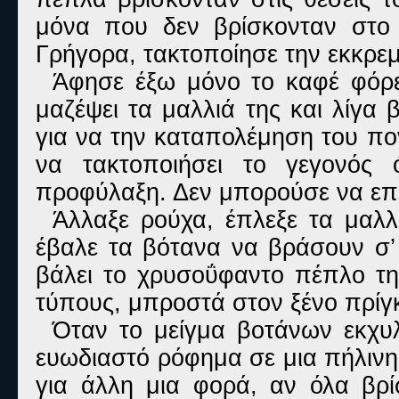
μόνα που δεν βρίσκονταν στο
Γρήγορα, τακτοποίησε την εκκρε
Άφησε έξω μόνο το καφέ φόρε
μαζέψει τα μαλλιά της και λίγα 
για να την καταπολέμηση του πο
να τακτοποιήσει το γεγονός 
προφύλαξη. Δεν μπορούσε να επι
Άλλαξε ρούχα, έπλεξε τα μαλλ
έβαλε τα βότανα να βράσουν σ’ 
βάλει το χρυσοΰφαντο πέπλο της
τύπους, μπροστά στον ξένο πρίγ
Όταν το μείγμα βοτάνων εκχυλ
ευωδιαστό ρόφημα σε μια πήλινη
για άλλη μια φορά, αν όλα βρ