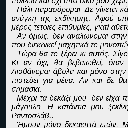
πολλού και όχι από δικό μου χέρ
Πάλι παρασύρομαι. Δε γίνεται 
ανάγκη της εκδίκησης. Αφού υ
μέρος τέτοιες επιθυμίες, γιατί αθ
Αν όμως, δεν αναλώνομαι στην ε
που διεκδικεί μαχητικά το μονο
Τώρα θα το ξέρει κι αυτός. Σίγ
Κι αν όχι, θα βεβαιωθεί, όταν 
Αισθάνομαι άβολα και μόνο στην
πιστεύει για μένα. Αν και δε θ
σημασία.
Μέχρι τα δεκάξι μου, δεν είχα π
μάγουλο. Η κατάντια μου ξεκί
Ραντοσλάβ…
Ήμουν μόνο δεκαεπτά ετών. Μο