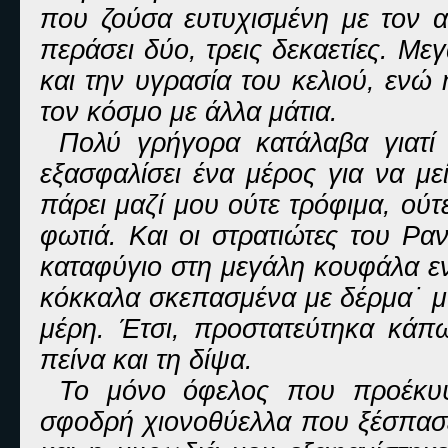
που ζούσα ευτυχισμένη με τον α
περάσει δύο, τρεις δεκαετίες. Μ
και την υγρασία του κελιού, εν
τον κόσμο με άλλα μάτια.
Πολύ γρήγορα κατάλαβα γιατ
εξασφαλίσει ένα μέρος για να με
πάρει μαζί μου ούτε τρόφιμα, ού
φωτιά. Και οι στρατιώτες του Ρ
καταφύγιο στη μεγάλη κουφάλα ε
κόκκαλα σκεπασμένα με δέρμα˙ 
μέρη. Έτσι, προστατεύτηκα κάπ
πείνα και τη δίψα.
Το μόνο όφελος που προέκυψ
σφοδρή χιονοθύελλα που ξέσπασε