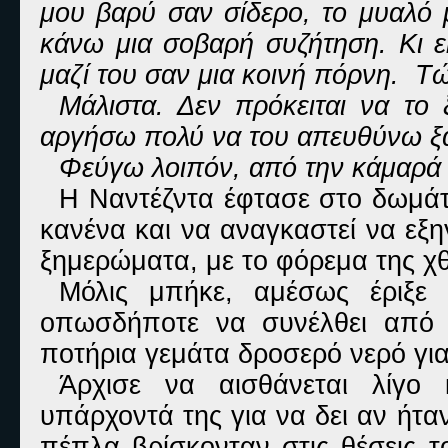
μου βαρύ σαν σίδερο, το μυαλό 
κάνω μια σοβαρή συζήτηση. Κι ε
μαζί του σαν μια κοινή πόρνη. Τώ
Μάλιστα. Δεν πρόκειται να το
αργήσω πολύ να του απευθύνω ξα
Φεύγω λοιπόν, από την κάμαρά τ
Η Ναντέζντα έφτασε στο δωμάτι
κανένα και να αναγκαστεί να εξη
ξημερώματα, με το φόρεμα της χθ
Μόλις μπήκε, αμέσως έριξε
οπωσδήποτε να συνέλθει από 
ποτήρια γεμάτα δροσερό νερό γι
Άρχισε να αισθάνεται λίγο 
υπάρχοντά της για να δει αν ήτα
πέπλα βρίσκονταν στις θέσεις τ