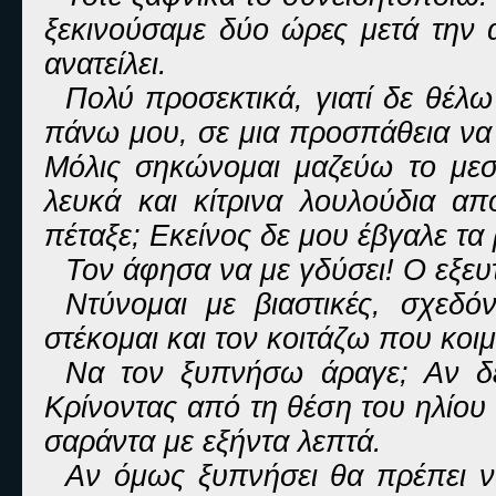
ξεκινούσαμε δύο ώρες μετά την αν
ανατείλει.
Πολύ προσεκτικά, γιατί δε θέλ
πάνω μου, σε μια προσπάθεια να
Μόλις σηκώνομαι μαζεύω το μεσ
λευκά και κίτρινα λουλούδια απ
πέταξε; Εκείνος δε μου έβγαλε τα
Τον άφησα να με γδύσει! Ο εξευ
Ντύνομαι με βιαστικές, σχεδόν
στέκομαι και τον κοιτάζω που κοι
Να τον ξυπνήσω άραγε; Αν δε 
Κρίνοντας από τη θέση του ηλίου 
σαράντα με εξήντα λεπτά.
Αν όμως ξυπνήσει θα πρέπει ν