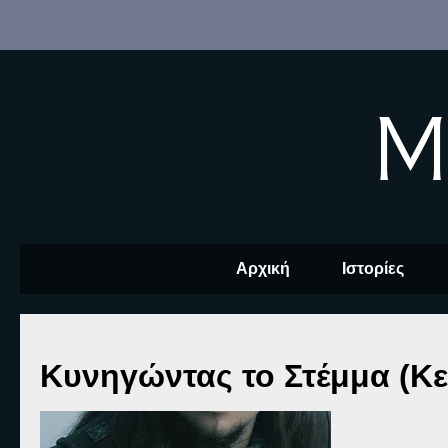
M
Αρχική
Ιστορίες
Κυνηγώντας το Στέμμα (Κε