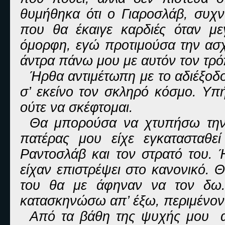
θυμήθηκα ότι ο Γιαροσλάβ, συχν
που θα έκαιγε καρδιές όταν με
όμορφη, εγώ προτιμούσα την ασχ
άντρα πάνω μου με αυτόν τον τρό
Ήρθα αντιμέτωπη με το αδιέξοδ
σ’ εκείνο τον σκληρό κόσμο. Υπ
ούτε να σκέφτομαι.
Θα μπορούσα να χτυπήσω την 
πατέρας μου είχε εγκατασταθεί
Ραντοσλάβ και τον στρατό του. 
είχαν επιστρέψει στο κανονικό. 
του θα με άφηναν να τον δω
κατασκηνώσω απ’ έξω, περιμένοντ
Από τα βάθη της ψυχής μου αν