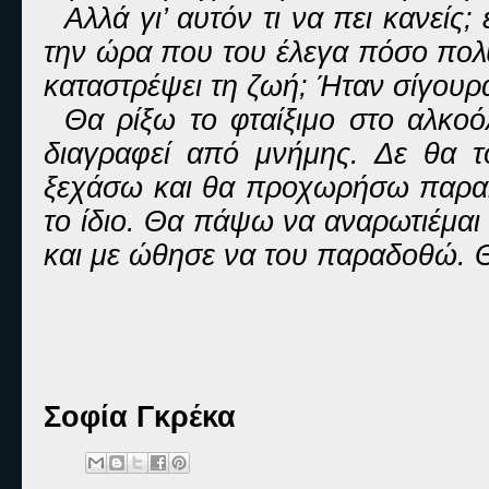
Αλλά γι’ αυτόν τι να πει κανείς
την ώρα που του έλεγα πόσο πολύ
καταστρέψει τη ζωή; Ήταν σίγουρ
Θα ρίξω το φταίξιμο στο αλκοόλ
διαγραφεί από μνήμης. Δε θα τ
ξεχάσω και θα προχωρήσω παρακ
το ίδιο. Θα πάψω να αναρωτιέμαι 
και με ώθησε να του παραδοθώ. 
Σοφία Γκρέκα