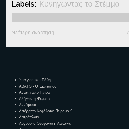
Labels:
Κυνηγώντας το Στέμμα
Νεότερη ανάρτηση
Ετικέτες
Ίντριγκες και Πάθη
ΑΒΑΤΟ - Ο Έκπτωτος
Αγάπη από Πέτρα
Αλήθεια ή Ψέματα
Αννάμεσα
Απόρρητο Κεφάλαιο: Πείραμα 9
Αστρόπλοιο
Αυγούστα Θεοφανώ η Λάκαινα