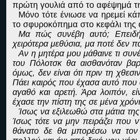
πρώτη γουλιά από το αφέψημά της
Μόνο τότε ένιωσε να ηρεμεί κά
το σφυροκόπημα στο κεφάλι της 
Μα πώς συνέβη αυτό; Επειδ
χειρότερα μεθύσια, μα ποτέ δεν π
Αν η μητέρα μου μάθαινε τι συ
του Πόλοτσκ θα αισθανόταν βαρ
όμως, δεν είναι ότι πριν τη χθεσ
Πάει καιρός που έχασα αυτό που 
αγαθό και αρετή. Άρα λοιπόν, ε
έχασε την πίστη της σε μένα χρόνι
Ίσως να εξιλεωθώ στα μάτια τη
Ίσως τότε να μην πειράζει που ν
θάνατο δε θα μπορέσω να τον 