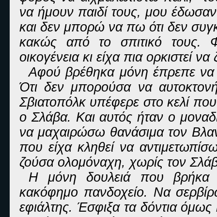
να ήμουν παιδί τους, μου έδωσα
και δεν μπορώ να πω ότι δεν συγκ
κακώς από το σπιτικό τους. 
οικογένεια κι είχα πια ορκιστεί να
Αφού βρέθηκα μόνη έπρεπε να 
Ότι δεν μπορούσα να αυτοκτον
Σβιατοπόλκ υπέφερε στο κελί που 
ο Σλάβα. Και αυτός ήταν ο μοναδ
να μαχαιρώσω θανάσιμα τον Βλαν
που είχα κληθεί να αντιμετωπίσ
ζούσα ολομόναχη, χωρίς τον Σλάβ
Η μόνη δουλειά που βρήκα 
κακόφημο πανδοχείο. Να σερβίρ
εφιάλτης. Έσφιξα τα δόντια όμως 