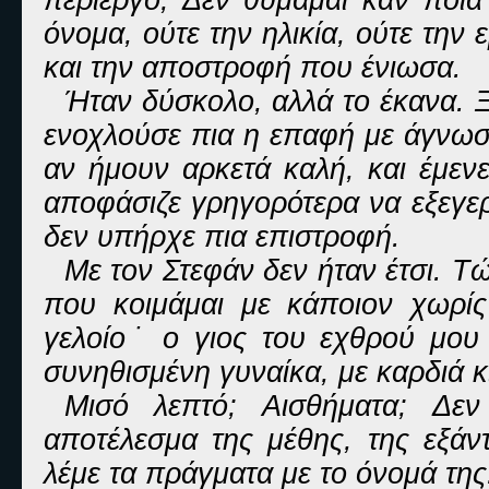
όνομα, ούτε την ηλικία, ούτε την
και την αποστροφή που ένιωσα.
Ήταν δύσκολο, αλλά το έκανα. Ξ
ενοχλούσε πια η επαφή με άγνωστο
αν ήμουν αρκετά καλή, και έμεν
αποφάσιζε γρηγορότερα να εξεγερ
δεν υπήρχε πια επιστροφή.
Με τον Στεφάν δεν ήταν έτσι. Τ
που κοιμάμαι με κάποιον χωρί
γελοίο˙ ο γιος του εχθρού μου 
συνηθισμένη γυναίκα, με καρδιά 
Μισό λεπτό; Αισθήματα; Δε
αποτέλεσμα της μέθης, της εξάν
λέμε τα πράγματα με το όνομά της