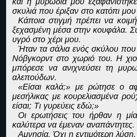
και η μυρωδιά μου εξαφανίστηκε
σκυλιά που έριξαν στο κατόπι μο
Κάποια στιγμή πρέπει να κοιμ
ξεχασμένη μέσα στην κουφάλα. Σ
υγρό στο χέρι μου.
Ήταν τα σάλια ενός σκύλου που
Νόβγκορντ στο χωριό του. Η χιον
μπόρεσε να ανιχνεύσει τη μυρ
αλεπούδων.
«Είσαι καλά;» με ρώτησε ο α
μεσήλικας με κουρελιασμένα ρούχ
είσαι; Τι γυρεύεις εδώ;»
Οι ερωτήσεις του ήρθαν η μί
καλύτερα να έμεναν αναπάντητες.
Αμνησία. Όχι η εντιμότερη λύσ