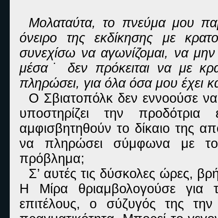
Μολαταύτα, το πνεύμα μου παρ
όνειρο της εκδίκησης με κρα
συνεχίσω να αγωνίζομαι, να μη
μέσα˙ δεν πρόκειται να με κρα
πληρώσει, για όλα όσα μου έχει κά
Ο Σβιατοπόλκ δεν εννοούσε να 
υποστηρίζει την προδότρι
αμφισβητηθούν το δίκαιο της απ
να πληρώσει σύμφωνα με το
πρόβλημα;
Σ’ αυτές τις δύσκολες ώρες, β
Η Μίρα θριαμβολογούσε για τ
επιτέλους, ο σύζυγός της την