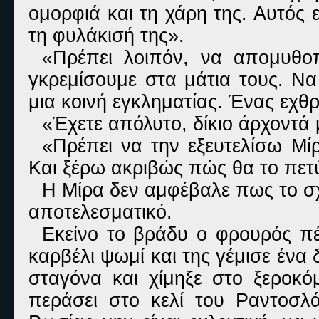
ομορφιά και τη χάρη της. Αυτός
τη φυλάκισή της».
«Πρέπει λοιπόν, να απομυθοπ
γκρεμίσουμε στα μάτια τους. Να
μια κοινή εγκληματίας. Ένας εχθ
«Έχετε απόλυτο, δίκιο άρχοντά
«Πρέπει να την εξευτελίσω Μί
Και ξέρω ακριβώς πώς θα το πετ
Η Μίρα δεν αμφέβαλε πως το σχ
αποτελεσματικό.
Εκείνο το βράδυ ο φρουρός πέ
καρβέλι ψωμί και της γέμισε ένα 
σταγόνα και χίμηξε στο ξεροκό
περάσει στο κελί του Ραντοσλά