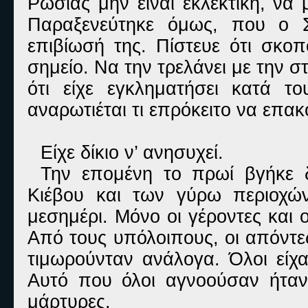
Ρωσίας μην είναι εκλεκτική, να 
Παραξενεύτηκε όμως, που ο Σ
επιβίωσή της. Πίστευε ότι σκο
σημείο. Να την τρελάνει με την 
ότι είχε εγκληματήσει κατά 
αναρωτιέται τι επρόκειτο να επακ
Είχε δίκιο ν’ ανησυχεί.
Την επομένη το πρωί βγήκε δ
Κιέβου και των γύρω περιοχών
μεσημέρι. Μόνο οι γέροντες και 
Από τους υπόλοιπους, οι απόντε
τιμωρούνταν ανάλογα. Όλοι είχα
Αυτό που όλοι αγνοούσαν ήταν
μάρτυρες.