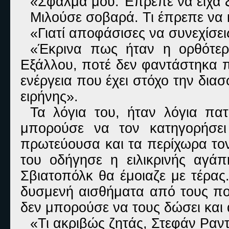
«Σφάλμα μου. Έπρεπε να είχα ξ
Μιλούσε σοβαρά. Τι έπρεπε να 
«Γιατί αποφάσισες να συνεχίσεις
«Έκρινα πως ήταν η ορθότε
Εξάλλου, ποτέ δεν φαντάστηκα π
ενέργεια που έχει στόχο την δι
ειρήνης».
Τα λόγια του, ήταν λόγια πα
μπορούσε να τον κατηγορήσει
πρωτεύουσα και τα περίχωρα τον
του οδήγησε η ειλικρινής αγάπ
Σβιατοπόλκ θα έμοιαζε με τέρας
δυσμενή αισθήματα από τους πο
δεν μπορούσε να τους δώσει και 
«Τι ακριβώς ζητάς, Στεφάν Ραν