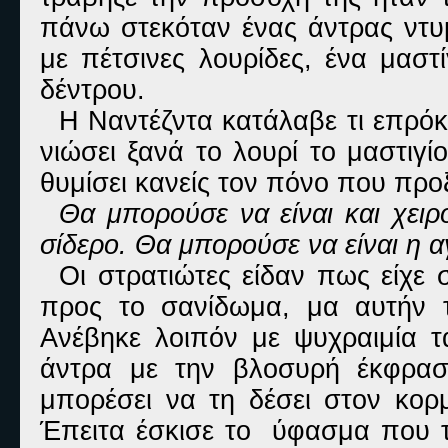
πάνω στεκόταν ένας άντρας ντυ
με πέτσινες λουρίδες, ένα μαστ
δέντρου.
Η Ναντέζντα κατάλαβε τι επρόκε
νιώσει ξανά το λουρί το μαστιγί
θυμίσει κανείς τον πόνο που προ
Θα μπορούσε να είναι και χει
σίδερο. Θα μπορούσε να είναι η 
Οι στρατιώτες είδαν πως είχε
προς το σανίδωμα, μα αυτήν τ
Ανέβηκε λοιπόν με ψυχραιμία τ
άντρα με την βλοσυρή έκφρασ
μπορέσει να τη δέσει στον κορ
Έπειτα έσκισε το ύφασμα που τη