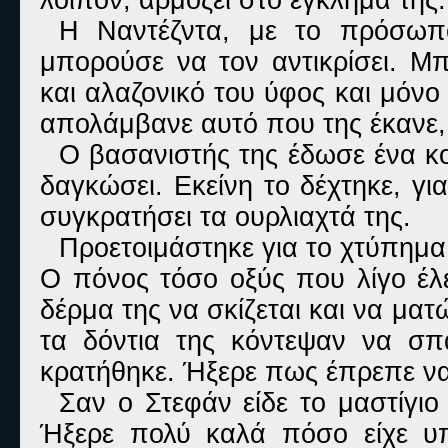
Η Ναντέζντα, με το πρόσωπ
μπορούσε να τον αντικρίσει. Μ
και αλαζονικό του ύφος και μόν
απολάμβανε αυτό που της έκανε,
Ο βασανιστής της έδωσε ένα κο
δαγκώσει. Εκείνη το δέχτηκε, γι
συγκρατήσει τα ουρλιαχτά της.
Προετοιμάστηκε για το χτύπημα
Ο πόνος τόσο οξύς που λίγο έλε
δέρμα της να σκίζεται και να μα
τα δόντια της κόντεψαν να σπ
κρατήθηκε. Ήξερε πως έπρεπε να
Σαν ο Στεφάν είδε το μαστίγι
Ήξερε πολύ καλά πόσο είχε υ