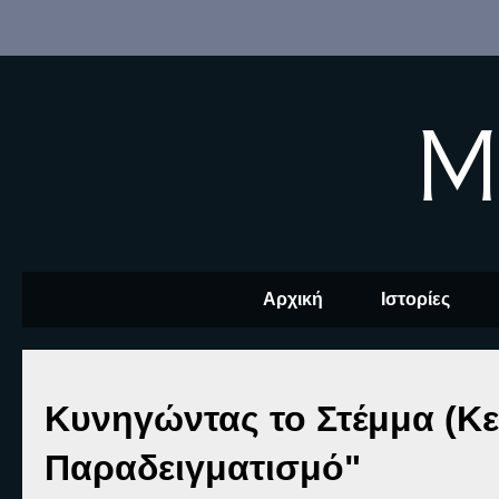
M
Αρχική
Ιστορίες
Κυνηγώντας το Στέμμα (Κεφ
Παραδειγματισμό"