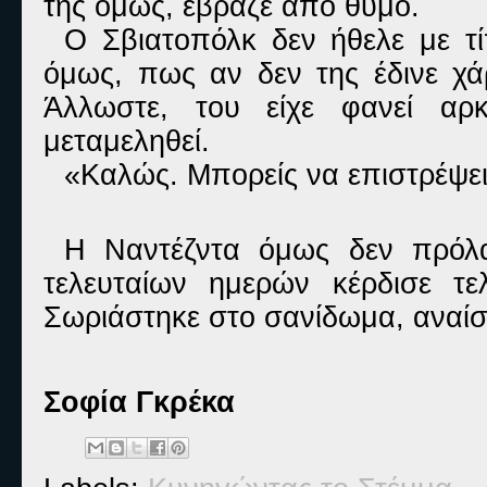
της όμως, έβραζε από θυμό.
Ο Σβιατοπόλκ δεν ήθελε με τί
όμως, πως αν δεν της έδινε χά
Άλλωστε, του είχε φανεί αρκ
μεταμεληθεί.
«Καλώς. Μπορείς να επιστρέψει
Η Ναντέζντα όμως δεν πρόλ
τελευταίων ημερών κέρδισε τε
Σ
ωριάστηκε στο σανίδωμα, αναίσ
Σοφία Γκρέκα