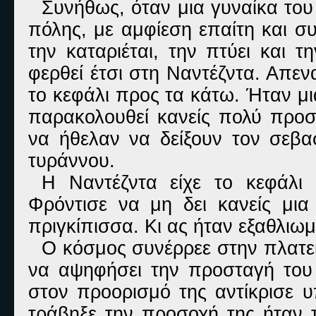
Συνήθως, όταν μια γυναίκα του
πόλης, με αμφίεση επαίτη και σ
την καταριέται, την πτύει και τ
φερθεί έτσι στη Ναντέζντα. Απενα
το κεφάλι προς τα κάτω. Ήταν μ
παρακολουθεί κανείς πολύ προσ
να ήθελαν να δείξουν τον σεβα
τυράννου.
Η Ναντέζντα είχε το κεφάλι 
Φρόντισε να μη δει κανείς μια
πριγκίπισσα. Κι ας ήταν εξαθλιω
Ο κόσμος συνέρρεε στην πλατεί
να αψηφήσει την προσταγή του 
στον προορισμό της αντίκρισε
τράβηξε την προσοχή της ήταν τ