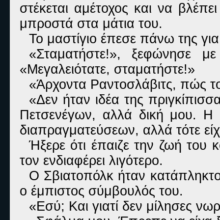
στέκεται αμέτοχος και να βλέπε
μπροστά στα μάτια του.
Το μαστίγιο έπεσε πάνω της για
«Σταματήστε!», ξεφώνησε μ
«Μεγαλειότατε, σταματήστε!»
«Άρχοντα Ραντοσλάβιτς, πώς το
«Δεν ήταν ιδέα της πριγκίπισ
Πετσενέγων, αλλά δική μου. Η
διαπραγματεύσεων, αλλά τότε είχ
Ήξερε ότι έπαιζε την ζωή του
τον ενδιαφέρει λιγότερο.
Ο Σβιατοπόλκ ήταν κατάπληκτος
ο έμπιστος σύμβουλός του.
«Εσύ; Και γιατί δεν μίλησες νωρ