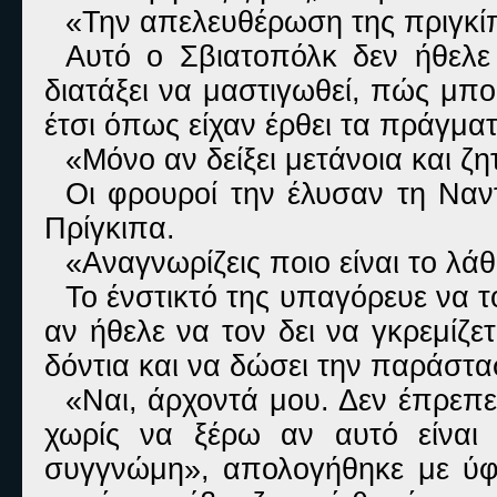
«Την απελευθέρωση της πριγκίπ
Αυτό ο Σβιατοπόλκ δεν ήθελε 
διατάξει να μαστιγωθεί, πώς μπ
έτσι όπως είχαν έρθει τα πράγματα
«Μόνο αν δείξει μετάνοια και ζη
Οι φρουροί την έλυσαν τη Ναν
Πρίγκιπα.
«Αναγνωρίζεις ποιο είναι το λά
Το ένστικτό της υπαγόρευε να
αν ήθελε να τον δει να γκρεμίζε
δόντια και να δώσει την παράστα
«Ναι, άρχοντά μου. Δεν έπρεπε
χωρίς να ξέρω αν αυτό είναι 
συγγνώμη», απολογήθηκε με ύφο