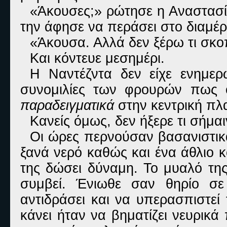
«Άκουσες;» ρώτησε η Αναστασία
την άφησε να περάσει στο διαμέρ
«Άκουσα. Αλλά δεν ξέρω τι σκοπ
Και κόντευε μεσημέρι.
Η Ναντέζντα δεν είχε ενημερ
συνομιλίες των φρουρών πως 
παραδειγματικά
στην κεντρική πλα
Κανείς όμως, δεν ήξερε τι σήμαι
Οι ώρες περνούσαν βασανιστικά
ξανά νερό καθώς και ένα άθλιο 
της δώσει δύναμη. Το μυαλό της
συμβεί. Ένιωθε σαν θηρίο σε
αντιδράσει και να υπερασπιστεί
κάνει ήταν να βηματίζει νευρικά