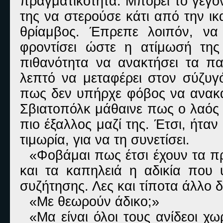
πραγματικότητα. Μπορεί το γεγον
της να στερούσε κάτι από την ικ
θρίαμβος. Έπρεπε λοιπόν, να 
φροντίσει ώστε η ατίμωσή της
πιθανότητα να ανακτήσει τα παλ
λεπτό να μεταφέρει στον σύζυγ
πως δεν υπήρχε φόβος να ανακα
Σβιατοπόλκ μάθαινε πως ο λαός 
πιο έξαλλος μαζί της. Έτσι, ήτα
τιμωρία, για να τη συνετίσει.
«Φοβάμαι πως έτσι έχουν τα πρ
και τα καπηλειά η αδικία που 
συζήτησης. Λες και τίποτα άλλο δ
«Με θεωρούν άδικο;»
«Μα είναι όλοι τους ανίδεοι χ