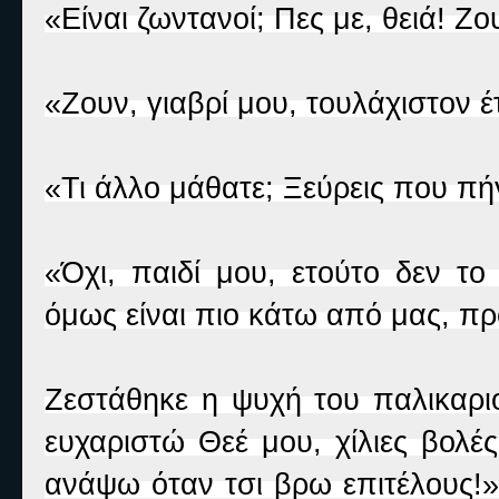
«Είναι ζωντανοί; Πες με, θειά! Ζο
«Ζουν, γιαβρί μου, τουλάχιστον έ
«Τι άλλο μάθατε; Ξεύρεις που π
«Όχι, παιδί μου, ετούτο δεν τ
όμως είναι πιο κάτω από μας, π
Ζεστάθηκε η ψυχή του παλικαριο
ευχαριστώ Θεέ μου, χίλιες βολέ
ανάψω όταν τσι βρω επιτέλους!»