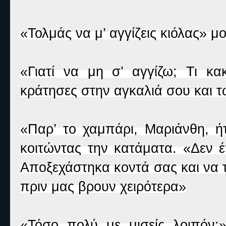
«Τολμάς να μ’ αγγίζεις κιόλας» μ
«Γιατί να μη σ’ αγγίζω; Τι 
κράτησες στην αγκαλιά σου και τ
«Παρ’ το χαμπάρι, Μαριάνθη, ή
κοιτώντας την κατάματα. «Δεν 
Αποξεχάστηκα κοντά σας και να 
πριν μας βρουν χειρότερα»
«Τόσο πολύ με μισείς λοιπόν;