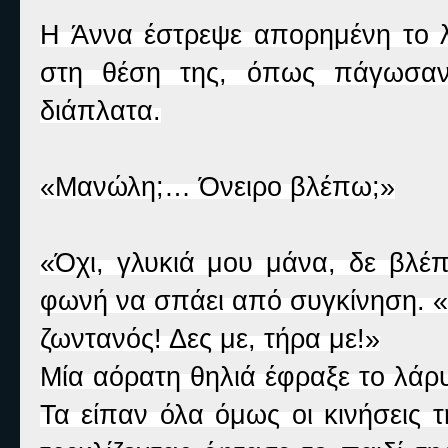
Η Άννα έστρεψε απορημένη το λα
στη θέση της, όπως πάγωσαν 
διάπλατα.
«Μανώλη;… Όνειρο βλέπω;»
«Όχι, γλυκιά μου μάνα, δε βλέπ
φωνή να σπάει από συγκίνηση. «Ε
ζωντανός! Δες με, τήρα με!»
Μία αόρατη θηλιά έφραξε το λάρυ
Τα είπαν όλα όμως οι κινήσεις 