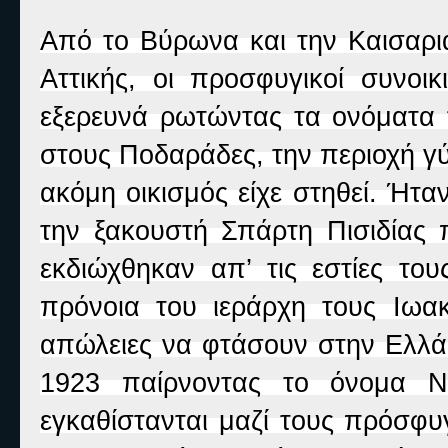
Από το Βύρωνα και την Καισαρια
Αττικής, οι προσφυγικοί συνοι
εξερευνά ρωτώντας τα ονόματα 
στους Ποδαράδες, την περιοχή γ
ακόμη οικισμός είχε στηθεί. Ήτ
την ξακουστή Σπάρτη Πισιδίας π
εκδιώχθηκαν απ’ τις εστίες το
πρόνοια του ιεράρχη τους Ιωα
απώλειες να φτάσουν στην Ελλάδ
1923 παίρνοντας το όνομα Ν
εγκαθίστανται μαζί τους πρόσφυ