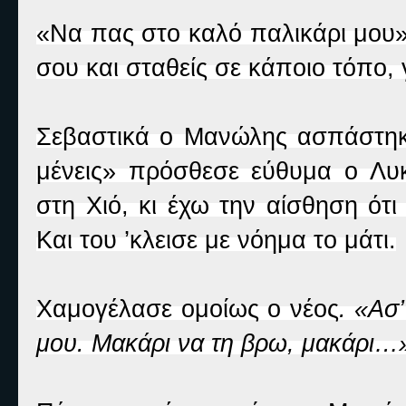
«Να πας στο καλό παλικάρι μου» 
σου και σταθείς σε κάποιο τόπο, 
Σεβαστικά ο Μανώλης ασπάστηκε
μένεις» πρόσθεσε εύθυμα ο Λυ
στη Χιό, κι έχω την αίσθηση ότι
Και του ’κλεισε με νόημα το μάτι.
Χαμογέλασε ομοίως ο νέος
. «Ασ’
μου.
Μακάρι να τη βρω, μακάρι…