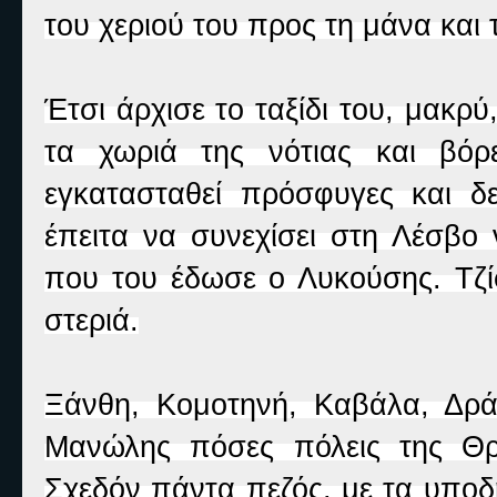
του χεριού του προς τη μάνα και 
Έτσι άρχισε το ταξίδι του, μακρ
τα χωριά της νότιας και βόρ
εγκατασταθεί πρόσφυγες και δ
έπειτα να συνεχίσει στη Λέσβο 
που του έδωσε ο Λυκούσης. Τζί
στεριά.
Ξάνθη, Κομοτηνή, Καβάλα, Δρ
Μανώλης πόσες πόλεις της Θρά
Σχεδόν πάντα πεζός, με τα υποδ