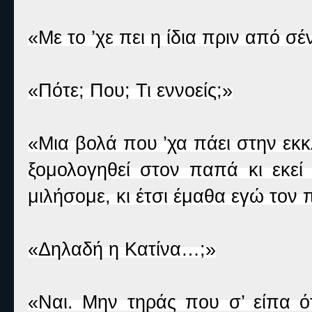
«Με το ’χε πει η ίδια πριν από σέ
«Πότε; Που; Τι εννοείς;»
«Μια βολά που ’χα πάει στην εκκ
ξομολογηθεί στον παπά κι εκεί 
μιλήσομε, κι έτσι έμαθα εγώ τον 
«Δηλαδή η Κατίνα…;»
«Ναι. Μην τηράς που σ’ είπα ότ