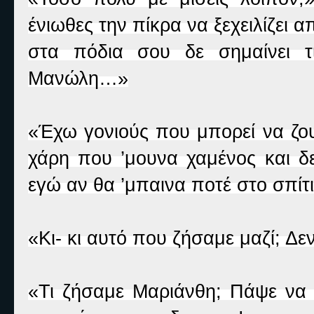
ένιωθες την πίκρα να ξεχειλίζει 
στα πόδια σου δε σημαίνει τί
Μανώλη…»
«Έχω γονιούς που μπορεί να ζου
χάρη που ’μουνα χαμένος και δε
εγώ αν θα ’μπαινα ποτέ στο σπί
«Κι- κι αυτό που ζήσαμε μαζί; Δε
«Τι ζήσαμε Μαριάνθη; Πάψε να 