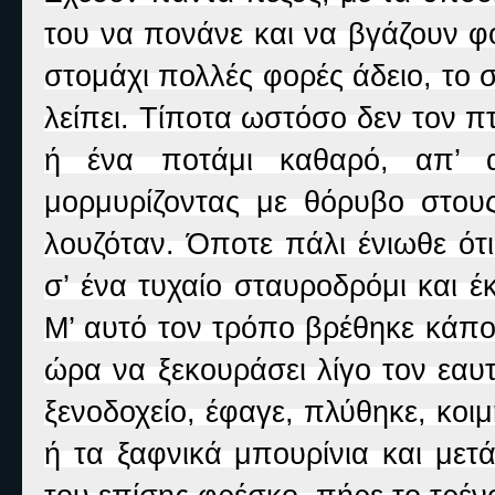
του να πονάνε και να βγάζουν φ
στομάχι πολλές φορές άδειο, το 
λείπει. Τίποτα ωστόσο δεν τον 
ή ένα ποτάμι καθαρό, απ’ 
μορμυρίζοντας με θόρυβο στου
λουζόταν. Όποτε πάλι ένιωθε ότ
σ’ ένα τυχαίο σταυροδρόμι και 
Μ’ αυτό τον τρόπο βρέθηκε κάπο
ώρα να ξεκουράσει λίγο τον εαυ
ξενοδοχείο, έφαγε, πλύθηκε, κοι
ή τα ξαφνικά μπουρίνια και μετ