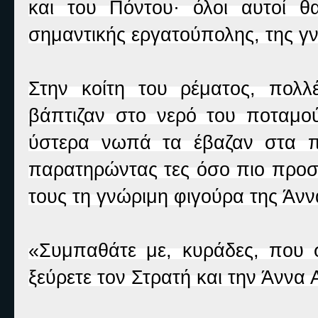
και του Πόντου· όλοι αυτοί 
σημαντικής εργατούπολης, της γ
Στην κοίτη του ρέματος, πολλ
βάπτιζαν στο νερό του ποταμο
ύστερα νωπά τα έβαζαν στα πλ
παρατηρώντας τες όσο πιο προσ
τους τη γνώριμη φιγούρα της Άνν
«Συμπαθάτε με, κυράδες, που 
ξεύρετε τον Στρατή και την Άννα