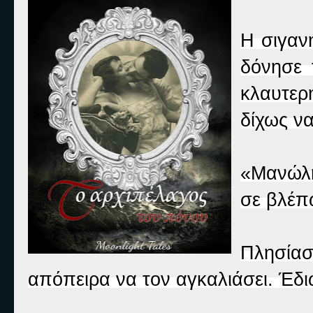
Η σιγαν
δόνησε 
κλαυτερ
δίχως να
«Μανώλη,
σε βλέπ
Πλησίασ
απόπειρα να τον αγκαλιάσει. Έδι