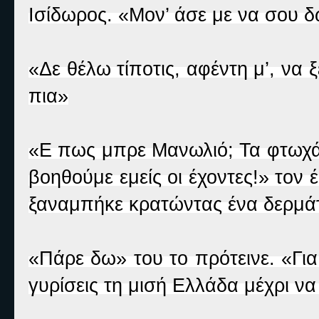
Ισίδωρος. «Μον’ άσε με να σου δ
«Δε θέλω τίποτις, αφέντη μ’, να
πια»
«Ε πως μπρε Μανωλιό; Τα φτωχά 
βοηθούμε εμείς οι έχοντες!» τον 
ξαναμπήκε κρατώντας ένα δερμάτ
«Πάρε δω» του το πρότεινε. «Για 
γυρίσεις τη μισή Ελλάδα μέχρι να