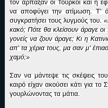
τον άρπαξαν οι Τούρκοι και η έ
να αποφύγει την ατίμωση. Τ’
συγκρατήσει τους λυγμούς του.
«
κακό; Πότε θα κλείσουν άραγε οι
γονείς να ζουν άραγε; Κι η Κατι
απ’ τα χέρια τους, μα σαν μ’ έπι
χαμό;»
Σαν να μάντεψε τις σκέψεις του
καιρό είχαν ακούσει κάτι για τ
γουρλώνοντας τα μάτια.