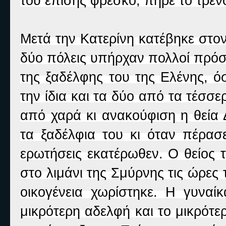
του επίσης φρέσκο, πήρε το τρέν
Μετά την Κατερίνη κατέβηκε στο
δύο πόλεις υπήρχαν πολλοί πρόσφ
της ξαδέλφης του της Ελένης, ό
την ίδια και τα δύο από τα τέσσ
από χαρά κι ανακούφιση η θεία 
τα ξαδέλφια του κι όταν πέρα
ερωτήσεις εκατέρωθεν. Ο θείος 
στο λιμάνι της Σμύρνης τις ώρες
οικογένεια χωρίστηκε. Η γυναί
μικρότερη αδελφή και το μικρότ