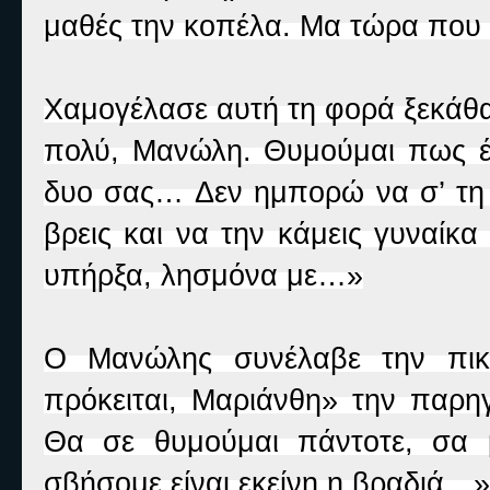
μαθές την κοπέλα. Μα τώρα που έ
Χαμογέλασε αυτή τη φορά ξεκάθα
πολύ, Μανώλη. Θυμούμαι πως έλ
δυο σας… Δεν ημπορώ να σ’ τη 
βρεις και να την κάμεις γυναίκα
υπήρξα, λησμόνα με…»
Ο Μανώλης συνέλαβε την πικρ
πρόκειται, Μαριάνθη» την παρη
Θα σε θυμούμαι πάντοτε, σα 
σβήσομε είναι εκείνη η βραδιά…»