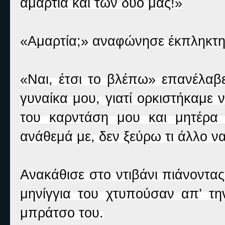
αμαρτία και των δυο μας!»
«Αμαρτία;» αναφώνησε έκπληκτη.
«Ναι, έτσι το βλέπω» επανέλαβε
γυναίκα μου, γιατί ορκιστήκαμε ν
του καρντάση μου και μητέρα τ
ανάθεμά με, δεν ξεύρω τι άλλο 
Ανακάθισε στο ντιβάνι πιάνοντας
μηνίγγια του χτυπούσαν απ’ τη
μπράτσο του.