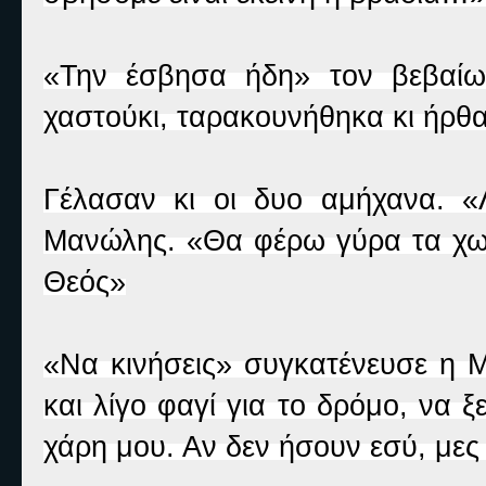
«Την έσβησα ήδη» τον βεβαίω
χαστούκι, ταρακουνήθηκα κι ήρθ
Γέλασαν κι οι δυο αμήχανα. 
Μανώλης. «Θα φέρω γύρα τα χωρι
Θεός»
«Να κινήσεις» συγκατένευσε η 
και λίγο φαγί για το δρόμο, να
χάρη μου. Αν δεν ήσουν εσύ, με