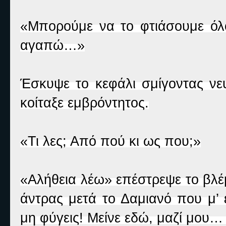
«Μπορούμε να το φτιάσουμε ό
αγαπώ…»
Έσκυψε το κεφάλι σμίγοντας νε
κοίταξε εμβρόντητος.
«Τι λες; Από πού κι ως που;»
«Αλήθεια λέω» επέστρεψε το βλέ
άντρας μετά το Δαμιανό που μ’
μη φύγεις! Μείνε εδώ, μαζί μου