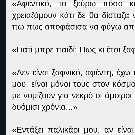
«Αφεντικό, το ξεύρω πόσο κ
χρειαζόμουν κάτι δε θα δίσταζα
πω πως αποφάσισα να φύγω απ
«Γιατί μπρε παιδί; Πως κι έτσι ξα
«Δεν είναι ξαφνικό, αφέντη, έχω
μου, είναι μόνοι τους στον κόσμ
με νομίζουν για νεκρό οι άμοιρο
δυόμισι χρόνια...»
«Εντάξει παλικάρι μου, αν είνα