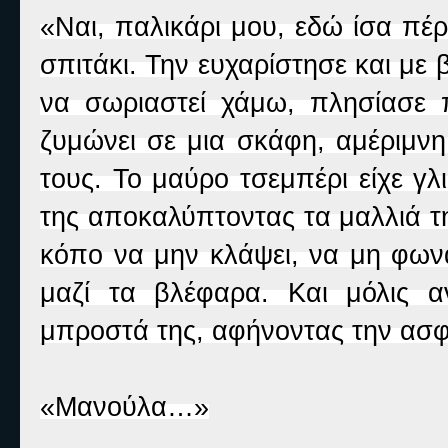
«Ναι, παλικάρι μου, εδώ ίσα πέρ
σπιτάκι. Την ευχαρίστησε και με
να σωριαστεί χάμω, πλησίασε 
ζυμώνει σε μια σκάφη, αμέριμν
τους. Το μαύρο τσεμπέρι είχε γλ
της αποκαλύπτοντας τα μαλλιά τ
κόπο να μην κλάψει, να μη φωνά
μαζί τα βλέφαρα. Και μόλις α
μπροστά της, αφήνοντας την ασφά
«Μανούλα…»