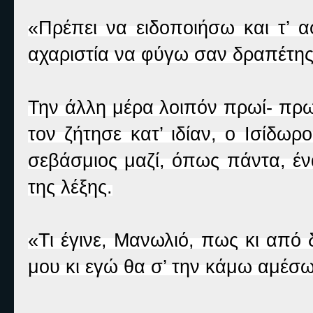
«Πρέπει να ειδοποιήσω και τ’ α
αχαριστία να φύγω σαν δραπέτη
Την άλλη μέρα λοιπόν πρωί- πρω
τον ζήτησε κατ’ ιδίαν, ο Ισίδω
σεβάσμιος μαζί, όπως πάντα, έν
της λέξης.
«Τι έγινε, Μανωλιό, πως κι από
μου κι εγώ θα σ’ την κάμω αμέσ