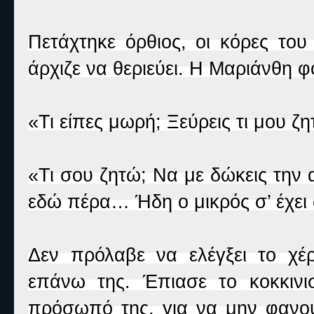
Πετάχτηκε όρθιος, οι κόρες το
άρχιζε να θεριεύει. Η Μαριάνθη 
«Τι είπες μωρή; Ξεύρεις τι μου ζη
«Τι σου ζητώ; Να με δώκεις την
εδώ πέρα… Ήδη ο μικρός σ’ έχει
Δεν πρόλαβε να ελέγξει το χέ
επάνω της. Έπιασε το κοκκιν
πρόσωπό της, για να μην φανού