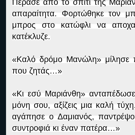
Πέρασε από το σπίτι της Μαριάν
απαραίτητα. Φορτώθηκε τον μπ
μπρος στο κατώφλι να αποχαι
κατέκλυζε.
«Καλό δρόμο Μανώλη» μίλησε π
που ζητάς…»
«Κι εσύ Μαριάνθη» ανταπέδωσε.
μόνη σου, αξίζεις μια καλή τύχ
αγάπησε ο Δαμιανός, παντρέψου
συντροφιά κι έναν πατέρα…»