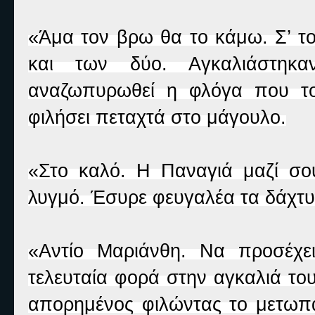
«Άμα τον βρω θα το κάμω. Σ’ τ
και των δύο. Αγκαλιάστηκ
αναζωπυρωθεί η φλόγα που το
φιλήσει πεταχτά στο μάγουλο.
«Στο καλό. Η Παναγιά μαζί σο
λυγμό. Έσυρε φευγαλέα τα δάχτυλ
«Αντίο Μαριάνθη. Να προσέχει
τελευταία φορά στην αγκαλιά το
απορημένος φιλώντας το μετωπάκ