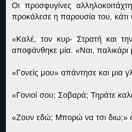
Οι προσφυγίνες αλληλοκοιτάχ
προκάλεσε η παρουσία του, κάτι 
«Καλέ, τον κυρ- Στρατή και τη
αποφάνθηκε μία. «Ναι, παλικάρι μ
«Γονείς μου» απάντησε και μια γ
«Γονιοί σου; Σοβαρά; Τηράτε καλέ
«Ζουν εδώ; Μπορώ να τσι διω;» 