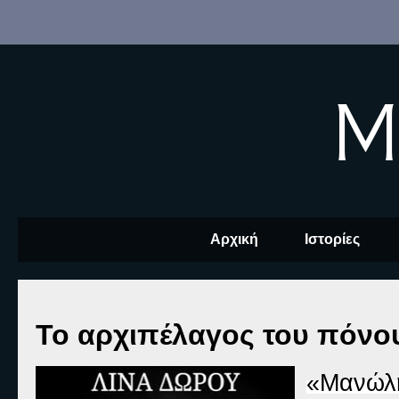
M
Αρχική
Ιστορίες
Το αρχιπέλαγος του πόνου
«Μανώλ