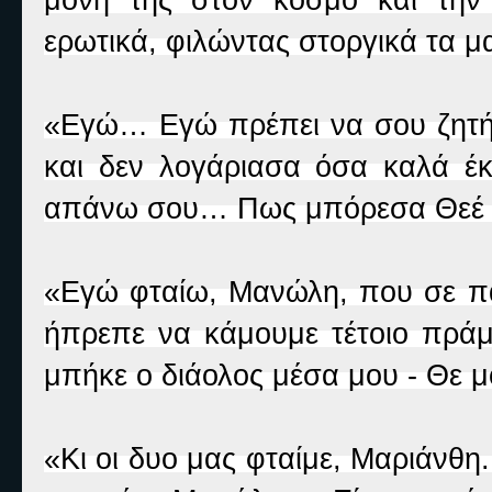
ερωτικά, φιλώντας στοργικά τα μα
«Εγώ… Εγώ πρέπει να σου ζητ
και δεν λογάριασα όσα καλά έκ
απάνω σου… Πως μπόρεσα Θεέ 
«Εγώ φταίω, Μανώλη, που σε π
ήπρεπε να κάμουμε τέτοιο πράμ
μπήκε ο διάολος μέσα μου - Θε 
«Κι οι δυο μας φταίμε, Μαριάνθ