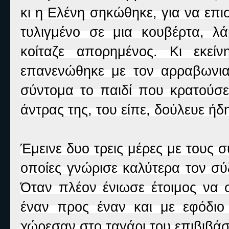
κι η Ελένη σηκώθηκε, για να επι
τυλιγμένο σε μια κουβέρτα, λ
κοίταζε απορημένος. Κι εκεί
επανενώθηκε με τον αρραβωνια
σύντομα το παιδί που κρατούσε
άντρας της, του είπε, δούλευε ήδ
Έμεινε δυο τρεις μέρες με τους 
οποίες γνώρισε καλύτερα τον σύ
Όταν πλέον ένιωσε έτοιμος να σ
έναν προς έναν και με εφόδιο 
χώρεσαν στο ταγάρι του επιβιβάσ