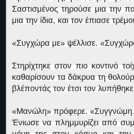
Σαστισμένος τηρούσε μια την π
μια την ίδια, και τον έπιασε τρέμο
«Συγχώρα με» ψέλλισε. «Συγχώρ
Στηρίχτηκε στον πιο κοντινό το
καθαρίσουν τα δάκρυα τη θολούρ
βλέποντάς τον έτσι τον λυπήθηκε.
«Μανώλη» πρόφερε. «Συγγνώμ
Ένιωσε να πλημμυρίζει από συμ
μόνη της στον κόσμο και την