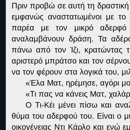
Πριν προβώ σε αυτή τη δραστική
εμφανώς αναστατωμένοι με το 
παρέα με τον μικρό αδερφό 
αναλαμβάνουν δράση. Τα αδέρ
πάνω από τον Ίζι, κρατώντας τ
αριστερό μπράτσο και τον σέρνο
να τον φέρουν στα λογικά του, μι
«Έλα Ματ, ηρέμησε, αγόρι μο
«Τι πας να κάνεις Ματ, χαλάρω
Ο Τι-Κέι μένει πίσω και αν
θύμα του αδερφού του. Είναι ο μ
οικογένειας Ντι Κάρλο και ενώ 