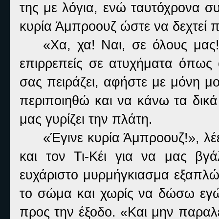
της με λόγια, ενώ ταυτόχρονα συ
κυρία Άμπροουζ ώστε να δεχτεί π
«Χα, χα! Ναι, σε όλους μα
επιρρεπείς σε ατυχήματα όπως 
σας πειράζει, αφήστε με μόνη μ
περιποιηθώ και να κάνω τα δικά 
μας γυρίζει την πλάτη.
«Έγινε κυρία Άμπροουζ!», λέε
και τον Τι-Κέι για να μας βγ
ευχάριστο μυρμήγκιασμα εξαπλών
το σώμα και χωρίς να δώσω εγώ
προς την έξοδο. «Και μην παραλ