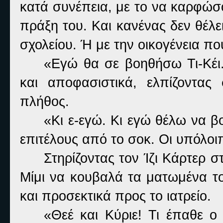
κατά συνέπεια, με το να καρφώσ
πράξη του. Και κανένας δεν θέλει
σχολείου. Ή με την οικογένεια πο
«Εγώ θα σε βοηθήσω Τι-Κέι.
και αποφασιστικά, ελπίζοντα
πλήθος.
«Κι ε-εγώ. Κι εγώ θέλω να β
επιτέλους από το σοκ. Οι υπόλοι
Στηρίζοντας τον Ίζι Κάρτερ σ
Μίμι να κουβαλά τα ματωμένα τ
και προσεκτικά προς το ιατρείο.
«Θεέ και Κύριε! Τι έπαθε ο