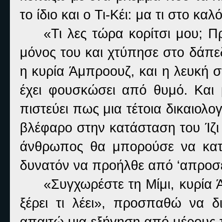
το ίδιο και ο Τι-Κέι: μα τι στο καλό
«Τι λες τώρα κορίτσι μου; Π
μόνος του και χτύπησε στο δάπε
η κυρία Άμπροουζ, και η λευκή στ
έχει φουσκώσει από θυμό. Και μ
πιστεύει πως μια τέτοια δικαιολογ
βλέφαρο στην κατάσταση του Ίζι
άνθρωπος θα μπορούσε να καταλ
δυνατόν να προήλθε από ‘απροσε
«Συγχωρέστε τη Μίμι, κυρία 
ξέρει τι λέει», προσπαθώ να δ
απαιτώ μια εξήγηση από μέρους τ