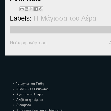
Labels:
Η Μάγισσα του Αέρα
Νεότερη ανάρτηση
Ετικέτες
Ίντριγκες και Πάθη
ΑΒΑΤΟ - Ο Έκπτωτος
Αγάπη από Πέτρα
Αλήθεια ή Ψέματα
Αννάμεσα
Απόρρητο Κεφάλαιο: Πείραμα 9