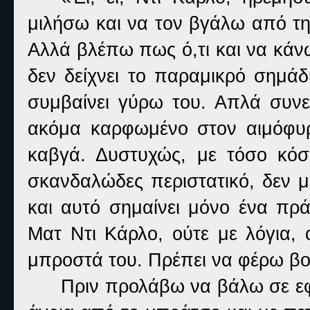
μιλήσω και να τον βγάλω από τη
Αλλά βλέπω πως ό,τι και να κάν
δεν δείχνει το παραμικρό σημάδι
συμβαίνει γύρω του. Απλά συνε
ακόμα καρφωμένο στον αιμόφυρτ
καβγά. Δυστυχώς, με τόσο κόσ
σκανδαλώδες περιστατικό, δεν 
και αυτό σημαίνει μόνο ένα π
Ματ Ντι Κάρλο, ούτε με λόγια,
μπροστά του. Πρέπει να φέρω βο
Πριν προλάβω να βάλω σε εφ