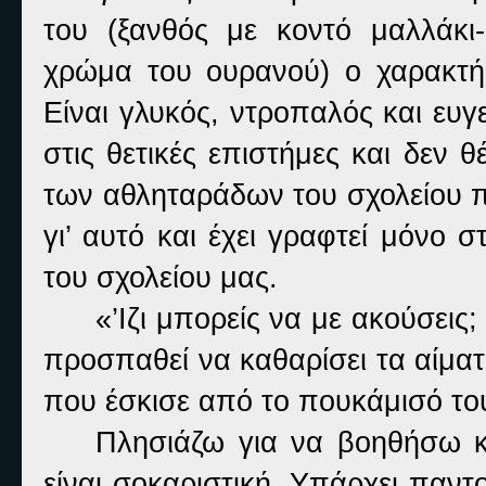
του (ξανθός με κοντό μαλλάκι
χρώμα του ουρανού) ο χαρακτήρ
Είναι γλυκός, ντροπαλός και ευγ
στις θετικές επιστήμες και δεν 
των αθληταράδων του σχολείου π
γι’ αυτό και έχει γραφτεί μόνο
του σχολείου μας.
«’Ιζι μπορείς να με ακούσεις; 
προσπαθεί να καθαρίσει τα αίμα
που έσκισε από το πουκάμισό το
Πλησιάζω για να βοηθήσω κ
είναι σοκαριστική. Υπάρχει παν