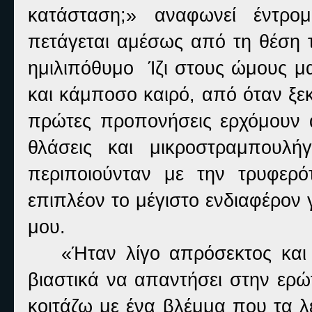
κατάσταση;» αναφωνεί έντρ
πετάγεται αμέσως από τη θέση τ
ημιλιπόθυμο Ίζι στους ώμους μ
και κάμποσο καιρό, από όταν ξεκ
πρώτες προπονήσεις ερχόμουν 
θλάσεις και μικροστραμπουλ
περιποιούνταν με την τρυφερό
επιπλέον το μέγιστο ενδιαφέρον 
μου.
«Ήταν λίγο απρόσεκτος και
βιαστικά να απαντήσει στην ερώ
κοιτάζω με ένα βλέμμα που τα λ