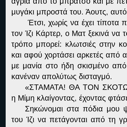
άγρια από το μπράτσο και με πε
μυγάκι μπροστά του. Άουτς, αυτό
Έτσι, χωρίς να έχει τίποτα 
τον Ίζι Κάρτερ, ο Ματ ξεκινά να
τρόπο μπορεί: κλωτσιές στην κο
και αφού χορτάσει αρκετές από α
με μανία στο ήδη σκισμένο απ
κανέναν απολύτως δισταγμό.
«ΣΤΑΜΑΤΑ! ΘΑ ΤΟΝ ΣΚΟΤΩΣΕ
η Μίμη κλαίγοντας, έχοντας φτάσε
Σηκώνομαι στα πόδια μου ψ
του Ίζι να πετάγονται από τη γ