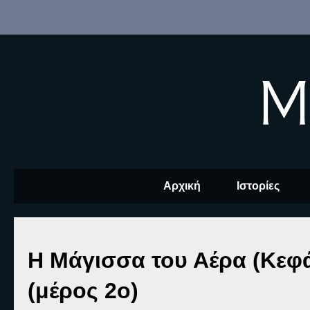
M
Αρχική
Ιστορίες
Η Μάγισσα του Αέρα (Κεφά
(μέρος 2ο)