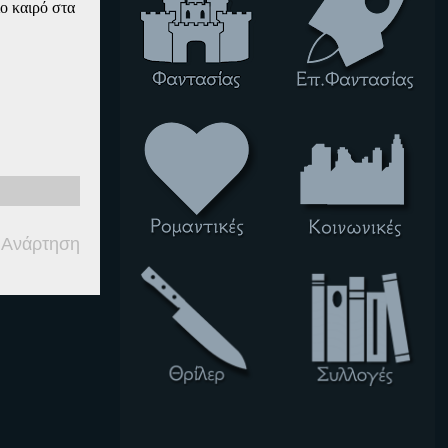
ίο καιρό στα
 Ανάρτηση