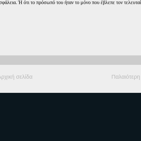
σφάλεια. Ή ότι το πρόσωπό του ήταν το μόνο που έβλεπε τον τελευτα
Αρχική σελίδα
Παλαιότερη