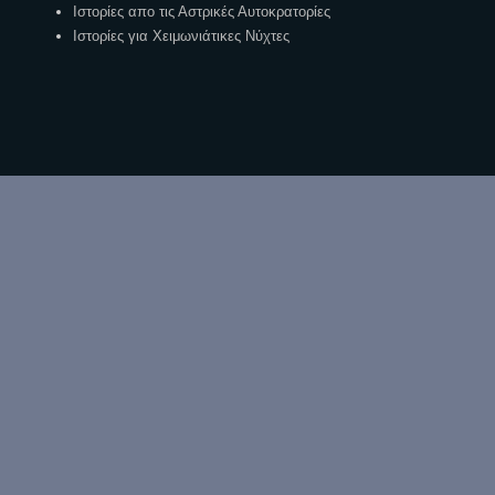
Ιστορίες απο τις Αστρικές Αυτοκρατορίες
Ιστορίες για Χειμωνιάτικες Νύχτες