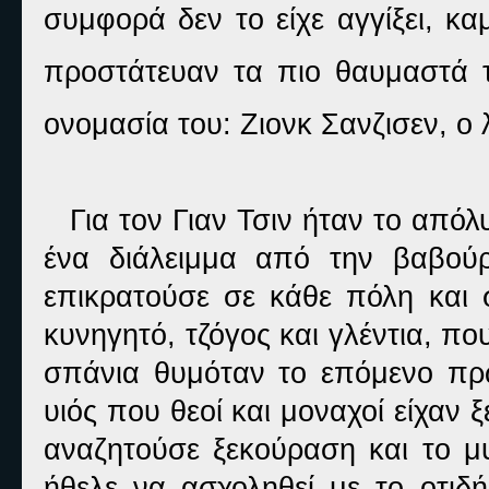
συμφορά δεν το είχε αγγίξει, κα
προστάτευαν τα πιο θαυμαστά τ
ονομασία του: Ζιονκ Σανζισεν, ο
Για τον Γιαν Τσιν ήταν το απόλ
ένα διάλειμμα από την βαβού
επικρατούσε σε κάθε πόλη και 
κυνηγητό, τζόγος και γλέντια, πο
σπάνια θυμόταν το επόμενο πρω
υιός που θεοί και μοναχοί είχαν 
αναζητούσε ξεκούραση και το μ
ήθελε να ασχοληθεί με το οτιδ