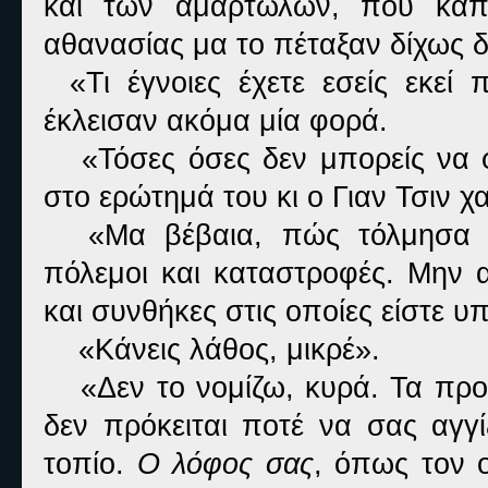
και των αμαρτωλών, που κάπο
αθανασίας μα το πέταξαν δίχως 
«Τι έγνοιες έχετε εσείς εκε
έκλεισαν ακόμα μία φορά.
«Τόσες όσες δεν μπορείς να 
στο ερώτημά του κι ο Γιαν Τσιν 
«Μα βέβαια, πώς τόλμησα ν
πόλεμοι και καταστροφές. Μην α
και συνθήκες στις οποίες είστε υπ
«Κάνεις λάθος, μικρέ».
«Δεν το νομίζω, κυρά. Τα πρ
δεν πρόκειται ποτέ να σας αγγ
τοπίο.
Ο λόφος σας
, όπως τον ο