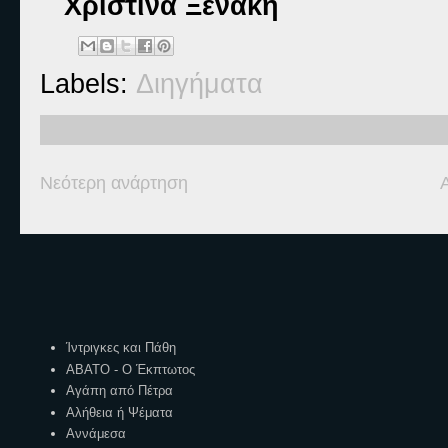
Χριστίνα Ξενάκη
Labels:
Διηγήματα
Νεότερη ανάρτηση
Ετικέτες
Ίντριγκες και Πάθη
ΑΒΑΤΟ - Ο Έκπτωτος
Αγάπη από Πέτρα
Αλήθεια ή Ψέματα
Αννάμεσα