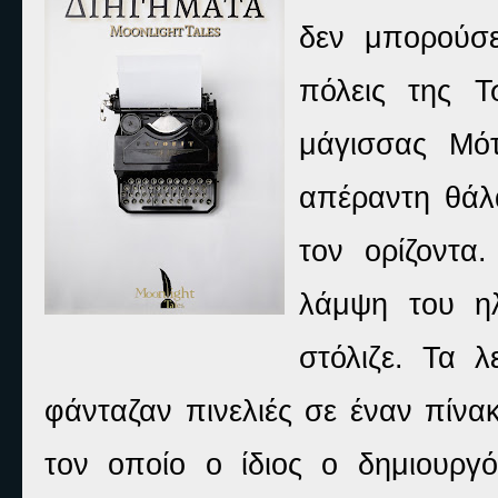
δεν μπορούσε
πόλεις της 
μάγισσας Μό
απέραντη θάλ
τον ορίζοντα
λάμψη του η
στόλιζε. Τα 
φάνταζαν πινελιές σε έναν πίνα
τον οποίο ο ίδιος ο δημιουργ