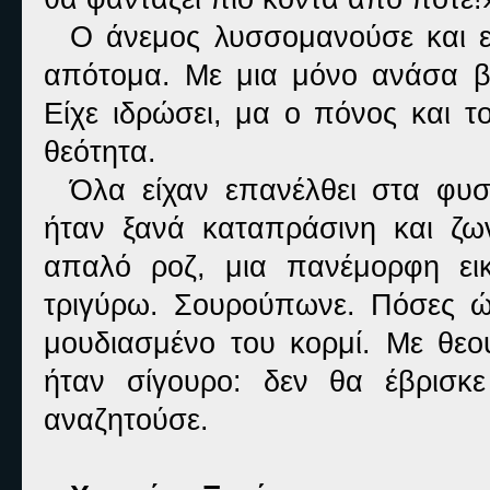
Ο άνεμος λυσσομανούσε και ε
απότομα. Με μια μόνο ανάσα β
Είχε ιδρώσει, μα ο πόνος και τ
θεότητα.
Όλα είχαν επανέλθει στα φυσ
ήταν ξανά καταπράσινη και ζω
απαλό ροζ, μια πανέμορφη εικ
τριγύρω. Σουρούπωνε. Πόσες ώ
μουδιασμένο του κορμί. Με θεο
ήταν σίγουρο: δεν θα έβρισκ
αναζητούσε.