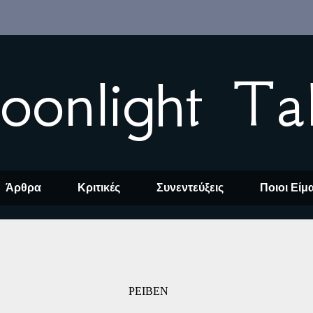
oonlight Ta
Άρθρα
Κριτικές
Συνεντεύξεις
Ποιοι Είμ
ΡΕΙΒΕΝ