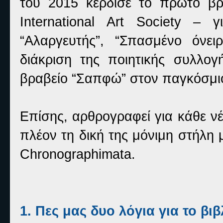
του 2015 κέρδισε το πρώτο βρ
International Art Society –
“Αλαργευτής”, “Σπασμένο όνει
διάκριση της ποιητικής συλλο
βραβείο “Σαπφώ” στον παγκόσμιο
Επίσης, αρθρογραφεί για κάθε νέ
πλέον τη δική της μόνιμη στήλη 
Chronographimata.
1. Πες μας δυο λόγια για το βι