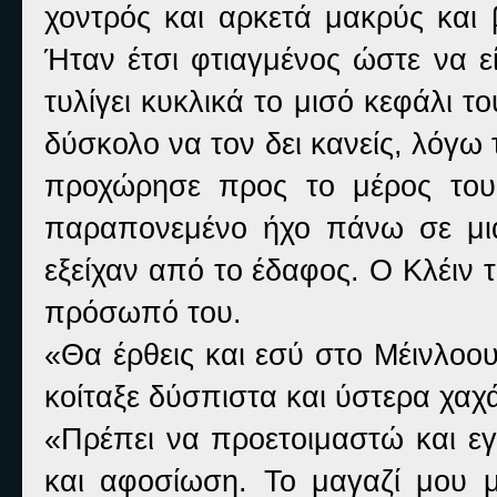
χοντρός και αρκετά μακρύς και
Ήταν έτσι φτιαγμένος ώστε να ε
τυλίγει κυκλικά το μισό κεφάλι τ
δύσκολο να τον δει κανείς, λόγ
προχώρησε προς το μέρος του
παραπονεμένο ήχο πάνω σε μια
εξείχαν από το έδαφος. Ο Κλέιν 
πρόσωπό του.
«Θα έρθεις και εσύ στο Μέινλοο
κοίταξε δύσπιστα και ύστερα χαχά
«Πρέπει να προετοιμαστώ και εγ
και αφοσίωση. Το μαγαζί μου με