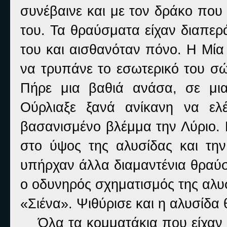
συνέβαινε και με τον δράκο που
του. Τα θραύσματα είχαν διαπερ
του και αισθανόταν πόνο. Η Μία
να τρυπάνε το εσωτερικό του σώ
Πήρε μια βαθιά ανάσα, σε μι
Ούρλιαξε ξανά ανίκανη να ελέ
βασανισμένο βλέμμα την Λύριο. 
στο ύψος της αλυσίδας και την
υπήρχαν άλλα διαμαντένια θραύσ
ο οδυνηρός σχηματισμός της αλυσί
«Σιένα». Ψιθύρισε και η αλυσίδα
Όλα τα κομματάκια που είχαν ε