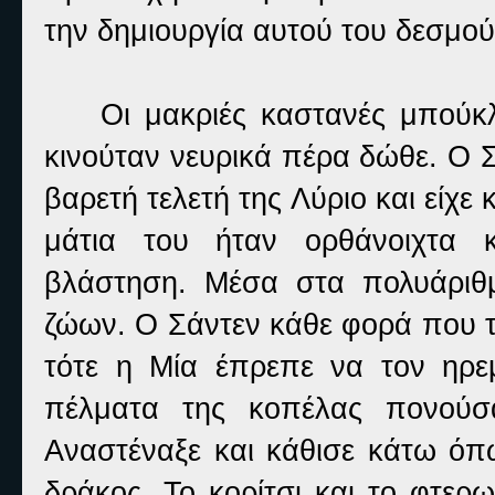
την δημιουργία αυτού του δεσμο
Οι μακριές καστανές μπούκλε
κινούταν νευρικά πέρα δώθε. Ο Σ
βαρετή τελετή της Λύριο και είχε
μάτια του ήταν ορθάνοιχτα 
βλάστηση. Μέσα στα πολυάριθ
ζώων. Ο Σάντεν κάθε φορά που τα
τότε η Μία έπρεπε να τον ηρεμ
πέλματα της κοπέλας πονούσ
Αναστέναξε και κάθισε κάτω όπω
δράκος. Το κορίτσι και το φτερ