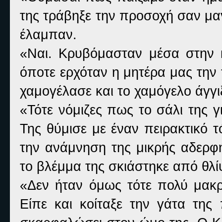
της τράβηξε την προσοχή σαν μαγ
έλαμπαν.
«Ναι. Κρυβόμασταν μέσα στην 
όποτε ερχόταν η μητέρα μας την 
χαμογέλασε και το χαμόγελο άγγιξ
«Τότε νόμιζες πως το σάλι της γ
Της θύμισε με έναν πειρακτικό 
την ανάμνηση της μικρής αδερφή
το βλέμμα της σκιάστηκε από θλί
«Δεν ήταν όμως τότε πολύ μακρ
Είπε και κοίταξε την γάτα τ