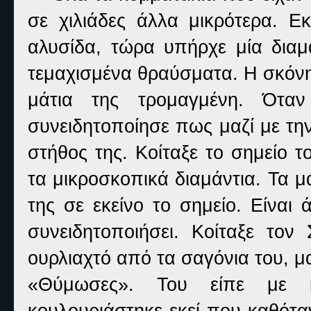
σε χιλιάδες άλλα μικρότερα. Ε
αλυσίδα, τώρα υπήρχε μία διαμ
τεμαχισμένα θραύσματα. Η σκόνη
μάτια της τρομαγμένη. Ότα
συνειδητοποίησε πως μαζί με την
στήθος της. Κοίταξε το σημείο τ
τα μικροσκοπικά διαμάντια. Τα μά
της σε εκείνο το σημείο. Είναι 
συνειδητοποιήσει. Κοίταξε τον
ουρλιαχτό από τα σαγόνια του, μ
«Θύμωσες». Του είπε με 
κουλουριάστηκε εκεί που καθότα