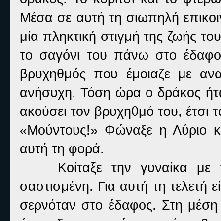
Μέσα σε αυτή τη σιωπηλή επικο
μία πληκτική στιγμή της ζωής τ
το σαγόνι του πάνω στο έδαφος
βρυχηθμός που έμοιαζε με αν
ανήσυχη. Τόση ώρα ο δράκος ήτα
ακούσει τον βρυχηθμό του, έτσι 
«Μούντους!» Φώναξε η Λύριο κ
αυτή τη φορά.
Κοίταξε την γυναίκα με τα 
σαστισμένη. Για αυτή τη τελετή 
σερνόταν στο έδαφος. Στη μέση 