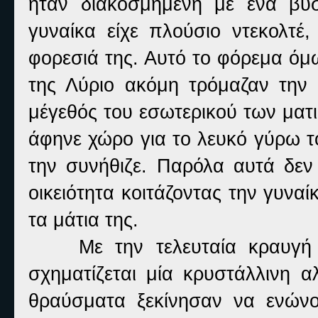
ήταν διακοσμημένη με ένα βυσ
γυναίκα είχε πλούσιο ντεκολτέ
φορεσιά της. Αυτό το φόρεμα όμ
της Λύριο ακόμη τρόμαζαν την
μέγεθός του εσωτερικού των ματ
άφηνε χώρο για το λευκό γύρω τ
την συνήθιζε. Παρόλα αυτά δεν
οικειότητα κοιτάζοντας την γυνα
τα μάτια της.
Με την τελευταία κραυγή πο
σχηματίζεται μία κρυστάλλινη 
θραύσματα ξεκίνησαν να ενώνο