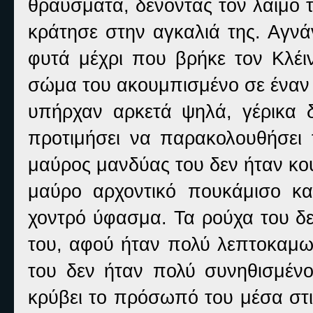
θραύσματα, δένοντας τον λαιμό τ
κράτησε στην αγκαλιά της. Αγνά
φυτά μέχρι που βρήκε τον Κλέιν
σώμα του ακουμπισμένο σε έναν 
υπήρχαν αρκετά ψηλά, γέρικα δ
προτιμήσει να παρακολουθήσει 
μαύρος μανδύας του δεν ήταν κ
μαύρο αρχοντικό πουκάμισο κα
χοντρό ύφασμα. Τα ρούχα του δ
του, αφού ήταν πολύ λεπτοκαμωμ
του δεν ήταν πολύ συνηθισμένο
κρύβει το πρόσωπό του μέσα στις