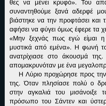
θες να μένει κρυφό». Του απ
συναντηθούμε ξανά αδερφέ μου
βιάστηκε να την προφτάσει και τ
αφήσει να φύγει όμως έφερε τα χε
«Μην ξεχνάς πως εγώ είμαι η 
μυστικά από εμένα». Η φωνή του
ανατρίχιασε στο άκουσμά της.
απομακρυνόταν με ένα μεγαλοπρ
Η Λύριο προχώρησε προς την α
της. Όταν πλησίασε πολύ ο δρά
στην αγκαλιά του μισάνοιξε τ
πρόσωπο του Σάντεν και ύστερ