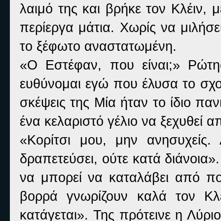
λαιμό της και βρήκε τον Κλέιν,
περίεργα μάτια. Χωρίς να μιλήσε
το ξέφωτο αναστατωμένη.
«Ο Εστέφαν, που είναι;» Ρώτη
ευθύνομαι εγώ που έλυσα το σχο
σκέψεις της Μία ήταν το ίδιο πα
ένα κελαριστό γέλιο να ξεχυθεί α
«Κορίτσι μου, μην ανησυχείς
δραπετεύσει, ούτε κατά διάνοια».
να μπορεί να καταλάβει από πο
βορρά γνωρίζουν καλά τον Κλ
κατάγεται». Της πρότεινε η Λύρι