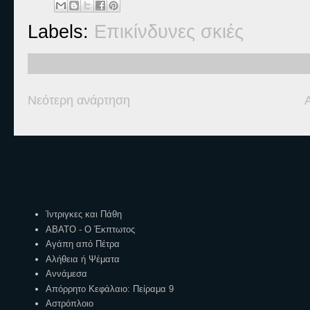
Labels:
Επικίνδυνες σκιές
Νεότερη ανάρτηση
Ετικέτες
Ίντριγκες και Πάθη
ΑΒΑΤΟ - Ο Έκπτωτος
Αγάπη από Πέτρα
Αλήθεια ή Ψέματα
Αννάμεσα
Απόρρητο Κεφάλαιο: Πείραμα 9
Αστρόπλοιο