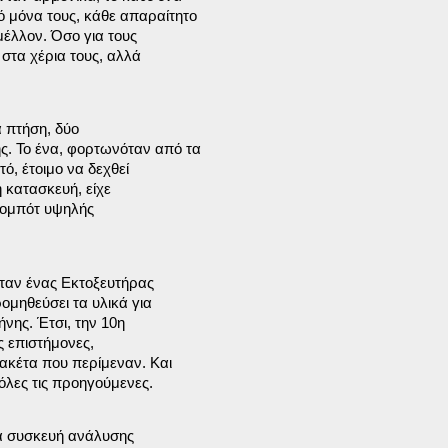
μόνα τους, κάθε απαραίτητο

έλλον. Όσο για τους

 στα χέρια τους, αλλά

 πτήση, δύο

. Το ένα, φορτωνόταν από τα

, έτοιμο να δεχθεί

 κατασκευή, είχε

 ρομπότ υψηλής

ταν ένας Εκτοξευτήρας

ομηθεύσει τα υλικά για

νης. Έτσι, την 10η

ς επιστήμονες,

ακέτα που περίμεναν. Και

όλες τις προηγούμενες. 
ια συσκευή ανάλυσης
