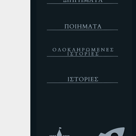
Ποιήματα
Ολοκληρωμένες Ιστορίες
Ιστορίες
Κενό