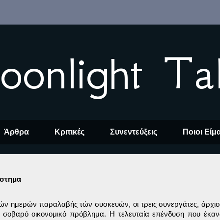
oonlight Ta
Άρθρα
Κριτικές
Συνεντεύξεις
Ποιοι Είμ
άστημα
τών ημερών παραλαβής τών συσκευών, οι τρεις συνεργάτες, άρχι
ν σοβαρό οικονομικό πρόβλημα. Η τελευταία επένδυση που έκα