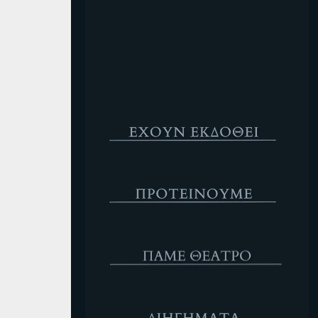
Κενό
Έχουν Εκδοθεί
Προτέινουμε
ΘΕΑΤΡΟ
Διηγήματα