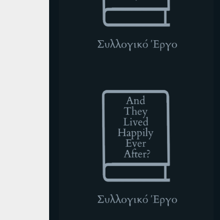
ATLHEA