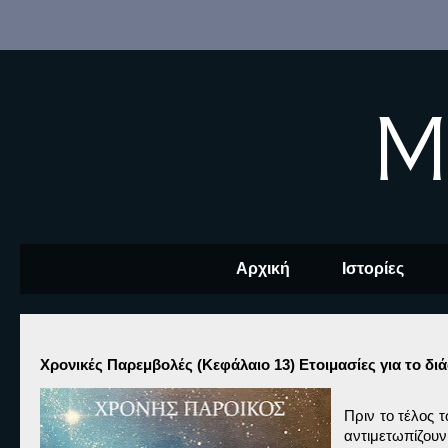
M
Αρχική
Ιστορίες
Χρονικές Παρεμβολές (Κεφάλαιο 13) Ετοιμασίες για το δι
Πριν το τέλος 
αντιμετωπίζου