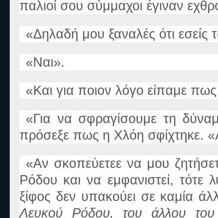
παλιοί σου σύμμαχοι έγιναν εχθρο
«
Δηλαδή μου ξαναλές ότι εσείς 
«
Ναι
».
«
Και για ποιο
ν
λόγο είπαμε πως 
«
Για να σφραγίσουμε τη δύνα
πρόσεξε πως η Χλόη σφίχτηκε.
«
«
Αν σκοπεύετε
ε
να μου ζητήσε
Ρόδου και να εμφανιστεί, τότε 
ξίφος δεν υπακούει σε καμία άλ
Λευκού Ρόδου, του άλλου του