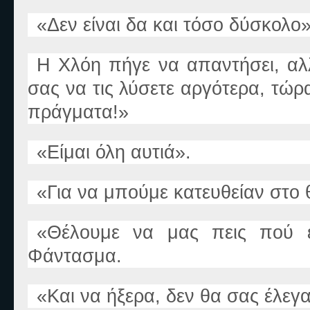
«
Δεν είναι δα και τόσο δύσκολο
»
Η Χλόη πήγε να απαντήσει, α
σας να τις λύσετε αργότερα, τώ
πράγματα!
»
«
Είμαι όλη αυτιά
».
«
Για να μπούμε κατευθείαν στο 
«
Θέλουμε να μας πεις πο
ύ
Φάντασμα.
«
Και να ήξερα, δε
ν
θα σας έλεγ