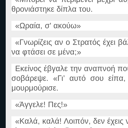
θρονιάστηκε δίπλα του.
«
Ωραία, σ'
ακούω
»
«
Γνωρίζεις αν ο Στρατός έχει β
να φτάσει σε μένα;
»
Εκείνος έβγαλε την αναπνοή πο
σοβάρεψε.
«
Γι’ αυτό σου είπα
,
μουρμούρισε.
«
Άγγελε! Πες!
»
«
Καλά, καλά! Λοιπόν, δεν έχεις 