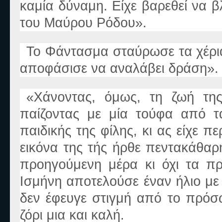
καμία δύναμη. Είχε βαρεθεί να 
του Μαύρου Ρόδου
».
Το Φάντασμα σταύρωσε τα χέρι
αποφάσισε να αναλάβει δράση
».
«
Χάνοντας, όμως, τη ζωή τη
παίζοντας με μία τούφα από τ
παιδικής της φίλης, κι ας είχε π
εικόνα της τής ήρθε πεντακάθαρη
προηγούμενη μέρα κι όχι τα πρ
Ισμήνη αποτελούσε έναν ήλιο με
δεν έφευγε στιγμή από το πρόσ
ζόρι μια και καλή.