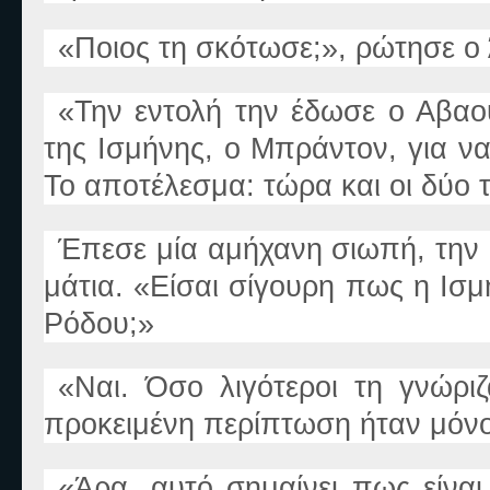
«
Ποιος τη σκότωσε;
»
, ρώτησε ο
«
Την εντολή την έδωσε ο Αβαού
της Ισμήνης, ο Μπράντον, για ν
Το αποτέλεσμα: τώρα και οι δύο
Έπεσε μία αμήχανη σιωπή, την
μάτια.
«
Είσαι σίγουρη πως η Ισ
Ρόδου;
»
«
Ναι. Όσο λιγότεροι τη γνώρι
προκειμένη περίπτωση ήταν μόνο
«
Άρα, αυτό σημαίνει πως είναι