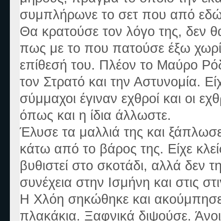
συμπλήρωνε το σετ που από εδώ 
Θα κρατούσε τον λόγο της, δε
ν
θα
πως με το που πατούσε έξω χωρίς
επίθεσή του. Πλέον το Μαύρο Ρόδ
τον Στρατό και την Αστυνομία. Εί
σύμμαχοι έγιναν εχθροί και οι εχ
όπως και η ίδια άλλωστε.
Έλυσε τα μαλλιά της και ξάπλωσε
κάτω από το βάρος της. Είχε κλεί
βυθιστεί στο σκοτάδι, αλλά δεν 
συνέχεια στην Ισμήνη και στις στι
Η Χλόη σηκώθηκε και ακούμπησε 
πλακάκια. Ξαφνικά διψούσε. Άνοι