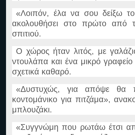
«
Λοιπόν, έλα να σου δείξω τ
ακολουθήσει στο πρώτο από τ
σπιτιού.
Ο χώρος ήταν λιτός, με γαλάζι
ντουλάπα και ένα μικρό γραφείο
σχετικά καθαρό.
«
Δυστυχώς
,
για απόψε θα πρ
κοντομάνικο για πιτζάμα
»
, ανακ
μπλουζάκι.
«
Συγγνώμη που ρωτάω έτσι απ