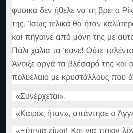
φυσικά δεν ήθελε να τη βρει ο Ρίκ
της. Ίσως τελικά θα ήταν καλύτερ
και πήγαινε από μόνη της με αυτ
Πάλι χάλια τα ‘κανε! Ούτε ταλέντο
Άνοιξε αργά τα βλέφαρά της και α
πολυέλαιο με κρυστάλλους που 
«
Συνέρχεται
».
«
Καιρός ήταν
»
, απάντησε ο Άγγ
«
Ξύπνια είμαι! Και για ποιο
ν
λόγ