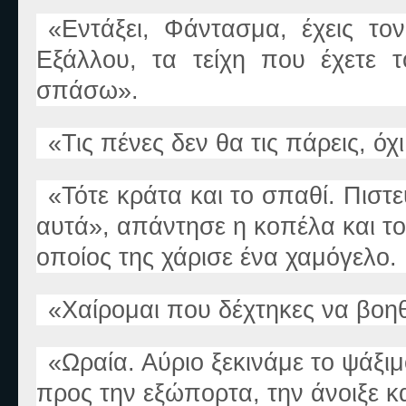
«
Εντάξει, Φάντασμα, έχεις το
Ε
ξάλλου, τα τείχη που έχετε τ
σπάσω
».
«
Τις πένες δε
ν
θα τις πάρεις, όχ
«
Τότε κράτα και το σπαθί. Πισ
αυτά
»
, απάντησε η κοπέλα και το
οποίος της χάρισε ένα χαμόγελο.
«
Χαίρομαι που δέχτηκες να βοη
«
Ωραία. Αύριο ξεκινάμε το ψάξι
προς την εξώπορτα, την άνοιξε κ