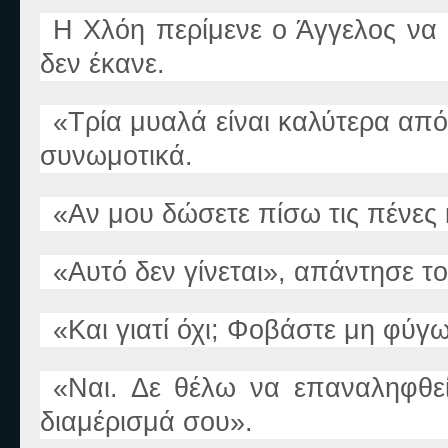
Η Χλόη περίμενε ο Άγγελος να 
δεν έκανε.
«
Τρία μυαλά είναι καλύτερα από
συνωμοτικά.
«
Αν μου δώσετε πίσω τις πένες
«
Αυτό δεν γίνεται
»
, απάντησε τ
«
Και γιατί όχι; Φοβάστε μη φύγω
«
Ναι. Δε θέλω να επαναληφθεί
διαμέρισμά σου
».