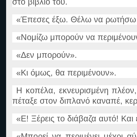
στο βιβλίο του.
«
Έπεσες έξω. Θέλω να ρωτήσω
«
Νομίζω μπορούν να περιμένουν
«
Δεν μπορούν
».
«
Κι όμως, θα περιμένουν
».
Η κοπέλα
,
εκνευρισμένη πλέον, 
πέταξε στον διπλανό καναπέ, κερ
«
Ε! Ξέρεις το διάβαζα αυτό! Και
«
Μπορεί να περιμένει μέχρι αύ