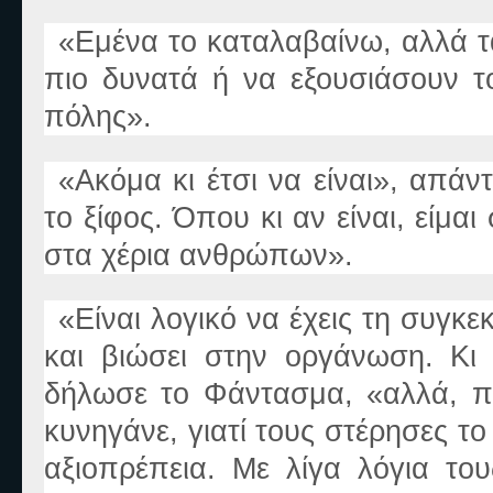
«
Εμένα το καταλαβαίνω, αλλά τ
πιο δυνατά ή να εξουσιάσουν το
πόλης
».
«
Ακόμα κι έτσι να είναι
»
, απάν
το ξίφος. Όπου κι αν είναι, είμα
στα χέρια ανθρώπων
».
«
Είναι λογικό να έχεις τη συγκ
και βιώσει στην οργάνωση. Κι
δήλωσε το Φάντασμα,
«
αλλά, π
κυνηγάνε, γιατί τους στέρησες το 
αξιοπρέπεια. Με λίγα λόγια το