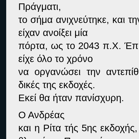
Πράγματι,

το σήμα ανιχνεύτηκε, και τη
είχαν ανοίξει μία

πόρτα, ως το 2043 π.Χ. Έπρ
είχε όλο το χρόνο

να οργανώσει την αντεπίθε
δικές της εκδοχές.

Εκεί θα ήταν πανίσχυρη.
Ο Ανδρέας

και η Ρίτα τής 5ης εκδοχή