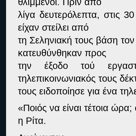
θλιμμένοι. Πριν από

λίγα δευτερόλεπτα, στις 30
είχαν στείλει από

τη Σεληνιακή τους βάση τον
κατευθύνθηκαν προς

την έξοδο τού εργαστ
τηλεπικοινωνιακός τους δέκτ
τους ειδοποίησε για ένα τη
«Ποιός να είναι τέτοια ώρα; 
η Ρίτα.