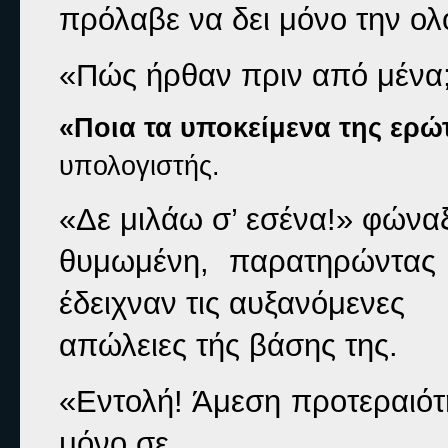
πρόλαβε να δει μόνο την ο
«Πώς ήρθαν πριν από μένα;
«Ποια τα υποκείμενα της ερώ
υπολογιστής.
«Δε μιλάω σ’ εσένα!» 
φώναξ
θυμωμένη, παρατηρώντας 
έδειχναν τις αυξανόμενες

απώλειες τής βάσης της.
«Εντολή! Άμεση προτεραιότη
μόνο σε
