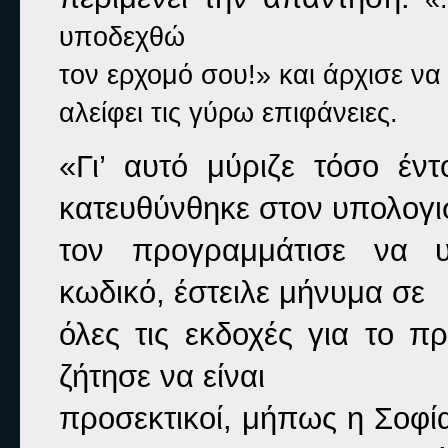
υποδεχθώ

τον ερχομό σου!» και άρχισε να

αλείφει τις γύρω επιφάνειες.
«Γι’ αυτό μύριζε τόσο έντ
κατευθύνθηκε στον υπολογι
τον προγραμμάτισε να υ
κωδικό, έστειλε μήνυμα σε

όλες τις εκδοχές για το π
ζήτησε να είναι

προσεκτικοί, μήπως η Σοφία