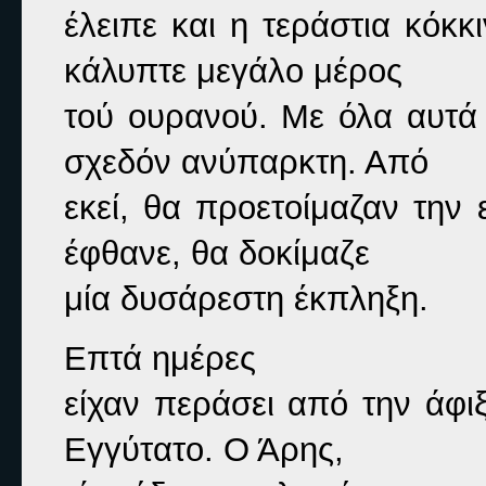
έλειπε και η τεράστια κόκκ
κάλυπτε μεγάλο μέρος

τού ουρανού. Με όλα αυτά 
σχεδόν ανύπαρκτη. Από

εκεί, θα προετοίμαζαν την 
έφθανε, θα δοκίμαζε

μία δυσάρεστη έκπληξη.
Επτά ημέρες

είχαν περάσει από την άφιξ
Εγγύτατο. Ο Άρης,
