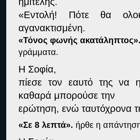
ημιτελής.
«Εντολή! Πότε θα ολοκ
αγανακτισμένη.
«Τόνος φωνής ακατάληπτος»
γράμματα.
Η Σοφία,

πίεσε τον εαυτό της να η
καθαρά μπορούσε την

ερώτηση, ενώ ταυτόχρονα τ
«Σε 8 λεπτά».
ήρθε η απάντηση