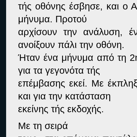
τής οθόνης έσβησε, και ο 
μήνυμα. Προτού

αρχίσουν την ανάλυση, έ
ανοίξουν πάλι την οθόνη.

Ήταν ένα μήνυμα από τη 2
για τα γεγονότα τής

επέμβασης εκεί. Με έκπληξ
και για την κατάσταση

εκείνης τής εκδοχής.
Με τη σειρά
