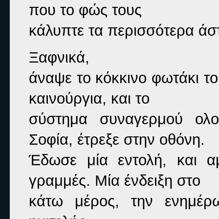
που το φώς τους

κάλυπτε τα περισσότερα άσ
Ξαφνικά,

άναψε το κόκκινο φωτάκι τ
καινούργια, και το

σύστημα συναγερμού ολοκ
Σοφία, έτρεξε στην οθόνη.

Έδωσε μία εντολή, και α
γραμμές. Μία ένδειξη στο

κάτω μέρος, την ενημέρ