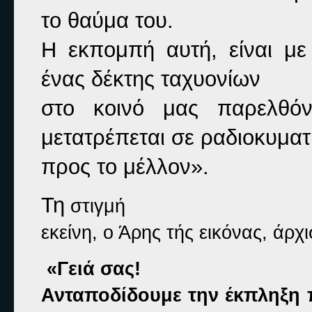
το θαύμα του.

Η εκπομπή αυτή, είναι με
ένας δέκτης ταχυονίων

στο κοινό μας παρελθόν
μετατρέπεται σε ραδιοκυματι
προς το μέλλον».
Τη
στιγμή

εκείνη, ο Άρης τής εικόνας, άρχι
 «Γειά σας!

Ανταποδίδουμε την έκπληξη π