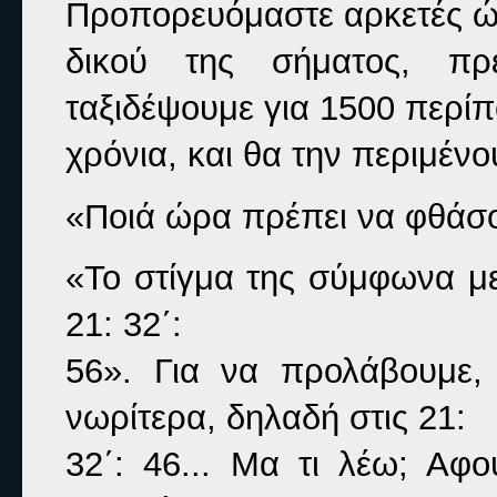
Προπορευόμαστε αρκετές ώρ
δικού της σήματος, πρ
ταξιδέψουμε για 1500 περίπ
χρόνια, και θα την περιμένο
«Ποιά ώρα πρέπει να φθάσο
«Το στίγμα της σύμφωνα με τ
21: 32΄:

56». Για να προλάβουμε,
νωρίτερα, δηλαδή στις 21:

32΄: 46... Μα τι λέω; Αφ