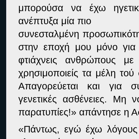
μπορούσα να έχω ηγετικό
ανέπτυξα μία πιο

συνεσταλμένη προσωπικότη
στην εποχή μου μόνο για
φτιάχνεις ανθρώπους με 
χρησιμοποιείς τα μέλη τού
Απαγορεύεται και για σ
γενετικές ασθένειες. Μη ν
παρατυπίες!»
απάντησε η Α
«Πάντως, εγώ έχω λόγους 