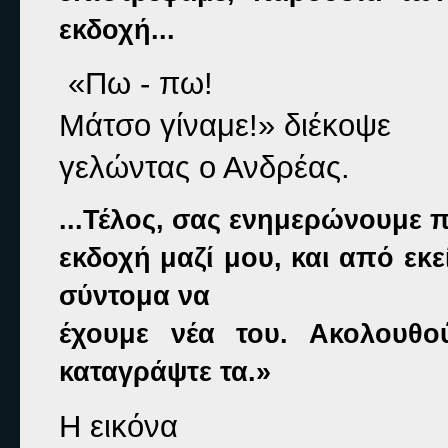
εκδοχή...
«Πω - πω!

Μάτσο γίναμε!» 
διέκοψε

γελώντας ο Ανδρέας.
...Τέλος, σας ενημερώνουμε π
εκδοχή μαζί μου, και από εκε
σύντομα να

έχουμε νέα του. Ακολουθο
καταγράψτε τα.» 
Η εικόνα
