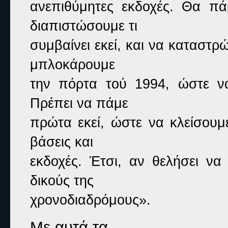
ανεπιθύμητες εκδοχές. Θα πά
διαπιστώσουμε τι

συμβαίνει εκεί, και να καταστ
μπλοκάρουμε

την πόρτα τού 1994, ώστε να
Πρέπει να πάμε

πρώτα εκεί, ώστε να κλείσουμε
βάσεις και

εκδοχές. Έτσι, αν θελήσει να 
δικούς της

χρονοδιαδρόμους».
Με αυτά τα
