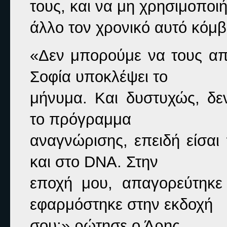
τους, και να μη χρησιμοποιή
άλλο τον χρονικό αυτό κόμ
«Δεν μπορούμε να τους απ
Σοφία υποκλέψει το

μήνυμα. Και δυστυχώς, δε
το πρόγραμμα

αναγνώρισης, επειδή είσαι
και στο DNA. Στην

εποχή μου, απαγορεύτηκε
εφαρμόστηκε στην εκδοχή

σου;» 
ρώτησε ο Άρης.