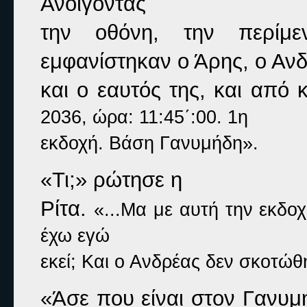
Ανοίγοντας

την οθόνη, την περίμε
εμφανίστηκαν ο Άρης, ο Ανδ
και ο εαυτός της, και από
2036, ώρα: 11:45΄:00. 1η

εκδοχή. Βάση Γανυμήδη».
«Τι;» 
ρώτησε η

Ρίτα. 
«...Μα με αυτή την εκδοχ
έχω εγώ

εκεί; Και ο Ανδρέας δεν σκοτώθ
«Άσε που είναι στον Γανυμή