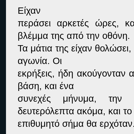
Είχαν

περάσει αρκετές ώρες, κ
βλέμμα της από την οθόνη.

Τα μάτια της είχαν θολώσει,
αγωνία. Οι

εκρήξεις, ήδη ακούγονταν α
βάση, και ένα

συνεχές μήνυμα, την 
δευτερόλεπτα ακόμα, και το

επιθυμητό σήμα θα ερχόταν