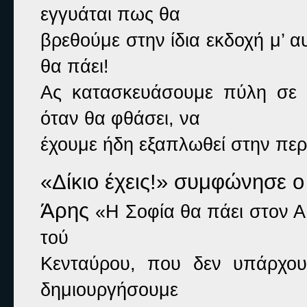
εγγυάται πως θα

βρεθούμε στην ίδια εκδοχή μ’ αυ
θα πάει!

Ας κατασκευάσουμε πύλη σε κ
όταν θα φθάσει, να

έχουμε ήδη εξαπλωθεί στην περι
«Δίκιο έχεις!» 
συμφώνησε ο

Άρης 
«Η Σοφία θα πάει στον Α΄
τού

Κενταύρου, που δεν υπάρχουν
δημιουργήσουμε
