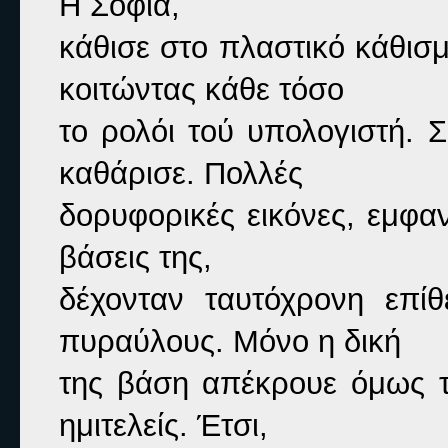
Η Σοφία,

κάθισε στο πλαστικό κάθισμ
κοιτώντας κάθε τόσο

το ρολόι τού υπολογιστή. Σ
καθάρισε. Πολλές

δορυφορικές εικόνες, εμφαν
βάσεις της,

δέχονταν ταυτόχρονη επίθ
πυραύλους. Μόνο η δική

της βάση απέκρουε όμως τις
ημιτελείς. Έτσι,
