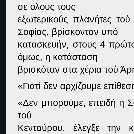
σε όλους τους

εξωτερικούς πλανήτες τού 
Σοφίας, βρίσκονταν υπό

κατασκευήν, στους 4 πρώτο
όμως, η κατάσταση

βρισκόταν στα χέρια τού Άρη
«Γιατί δεν αρχίζουμε επίθε
«Δεν μπορούμε, επειδή η Σο
τού

Κενταύρου, έλεγξε την 