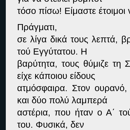
τόσο πίσω! Είμαστε έτοιμοι
Πράγματι,

σε λίγα δικά τους λεπτά, β
τού Εγγύτατου. Η

βαρύτητα, τους θύμιζε τη 
είχε κάποιου είδους

ατμόσφαιρα. Στον ουρανό, 
και δύο πολύ λαμπερά

αστέρια, που ήταν ο Α΄ το
του. Φυσικά, δεν
