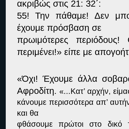
ακριβώς στις 21: 32΄:

55! Την πάθαμε! Δεν μπο
έχουμε πρόσβαση σε

πρωιμότερες περιόδους!
περιμένει!» 
είπε με απογοήτ
«Όχι! Έχουμε άλλα σοβαρ
Αφροδίτη. 
«...Κατ’ αρχήν, είμ
κάνουμε περισσότερα απ’ αυτήν
και θα

φθάσουμε πρώτοι στο δικό 