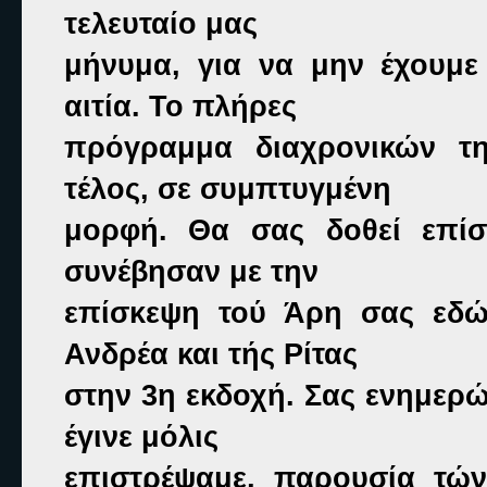
τελευταίο μας

μήνυμα, για να μην έχουμε 
αιτία. Το πλήρες

πρόγραμμα διαχρονικών τη
τέλος, σε συμπτυγμένη

μορφή. Θα σας δοθεί επίσ
συνέβησαν με την

επίσκεψη τού Άρη σας εδώ,
Ανδρέα και τής Ρίτας

στην 3η εκδοχή. Σας ενημερώ
έγινε μόλις

επιστρέψαμε, παρουσία τών