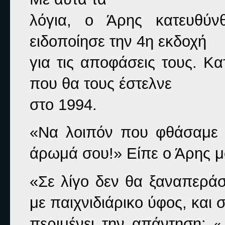
λόγια, ο Άρης κατευθύνθ
ειδοποίησε την 4η εκδοχή

για τις αποφάσεις τους. Κ
που θα τους έστελνε

στο 1994.
«Να λοιπόν που φθάσαμε πά
άρωμά σου!» 
Είπε ο Άρης μ
«Σε λίγο δεν θα ξαναπεράσ
με παιχνιδιάρικο ύφος, και σ
περιμένει την απάντηση: 
«