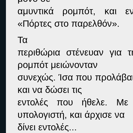
αμυντικά ρομπότ, και εν
«Πόρτες στο παρελθόν».
Τα

περιθώρια στένευαν για τ
ρομπότ μειώνονταν

συνεχώς. Ίσα που προλάβαιν
και να δώσει τις

εντολές που ήθελε. Με 
υπολογιστή, και άρχισε να

δίνει εντολές...