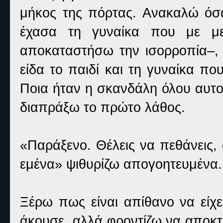
μήκος της πόρτας. Ανακαλώ όσα
έχασα τη γυναίκα που με με
αποκαταστήσω την ισορροπία–, έ
είδα το παιδί και τη γυναίκα π
Ποια ήταν η σκανδάλη όλου αυτού
διαπράξω το πρώτο λάθος.
«Παράξενο. Θέλεις να πεθάνεις, 
εμένα» ψιθυρίζω απογοητευμένα.
Ξέρω πως είναι απίθανο να είχε
άκουσε, αλλά φροντίζω να αποκ