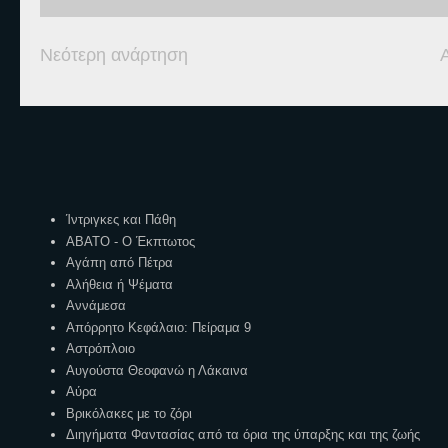
Νεότερη ανάρτηση
Ετικέτες
Ίντριγκες και Πάθη
ΑΒΑΤΟ - Ο Έκπτωτος
Αγάπη από Πέτρα
Αλήθεια ή Ψέματα
Αννάμεσα
Απόρρητο Κεφάλαιο: Πείραμα 9
Αστρόπλοιο
Αυγούστα Θεοφανώ η Λάκαινα
Αύρα
Βρικόλακες με το ζόρι
Διηγήματα Φαντασίας από τα όρια της ύπαρξης και της ζωής