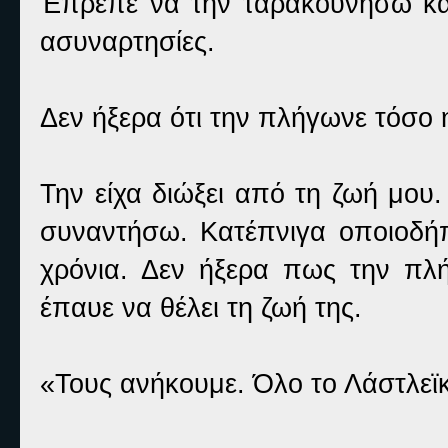
Έπρεπε να την ταρακουνήσω και
ασυναρτησίες.
Δεν ήξερα ότι την πλήγωνε τόσο 
Την είχα διώξει από τη ζωή μου
συναντήσω. Κατέπνιγα οποιοδήπ
χρόνια. Δεν ήξερα πως την πλ
έπαυε να θέλει τη ζωή της.
«Τους ανήκουμε. Όλο το Λάστλεϊκ