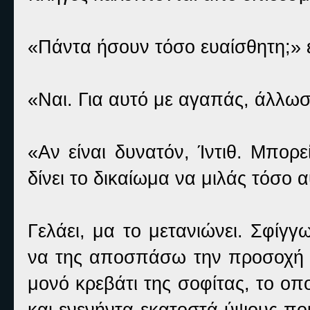
«Πάντα ήσουν τόσο ευαίσθητη;» 
«Ναι. Για αυτό με αγαπάς, άλλωσ
«Αν είναι δυνατόν, Ίντιθ. Μπορε
δίνει το δικαίωμα να μιλάς τόσο
Γελάει, μα το μετανιώνει. Σφίγ
να της αποσπάσω την προσοχή α
μονό κρεβάτι της σοφίτας, το οπο
και ενενήντα εκατοστά ύψους που