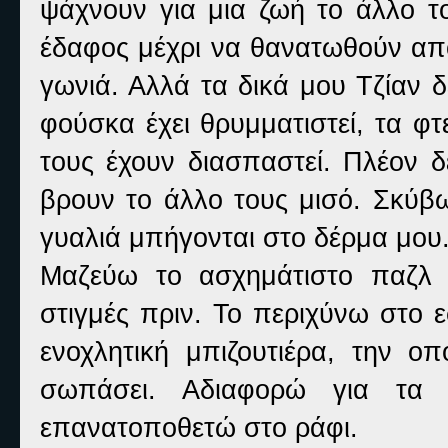
ψάχνουν για μια ζωή το άλλο το
έδαφος μέχρι να θανατωθούν απ
γωνιά. Αλλά τα δικά μου Τζίαν δ
φούσκα έχει θρυμματιστεί, τα φ
τους έχουν διασπαστεί. Πλέον 
βρουν το άλλο τους μισό. Σκύβ
γυαλιά μπήγονται στο δέρμα μου.
Μαζεύω το ασχημάτιστο παζλ 
στιγμές πριν. Το περιχύνω στο 
ενοχλητική μπιζουτιέρα, την 
σωπάσει. Αδιαφορώ για τα 
επανατοποθετώ στο ράφι.