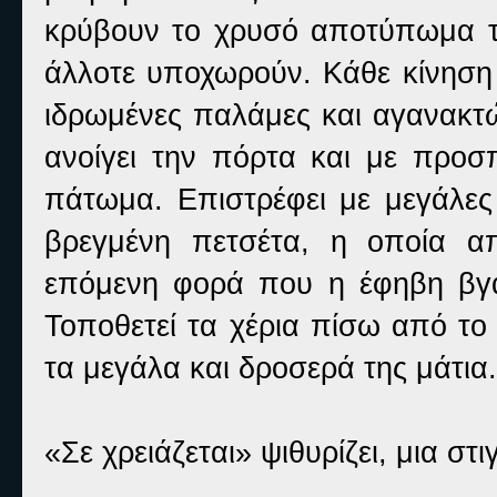
κρύβουν το χρυσό αποτύπωμα τ
άλλοτε υποχωρούν. Κάθε κίνηση
ιδρωμένες παλάμες και αγανακτώ
ανοίγει την πόρτα και με προσ
πάτωμα. Επιστρέφει με μεγάλες 
βρεγμένη πετσέτα, η οποία απ
επόμενη φορά που η έφηβη βγαί
Τοποθετεί τα χέρια πίσω από το 
τα μεγάλα και δροσερά της μάτια.
«Σε χρειάζεται» ψιθυρίζει, μια σ