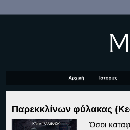
M
Αρχική
Ιστορίες
Παρεκκλίνων φύλακας (Κε
Όσοι καταφ