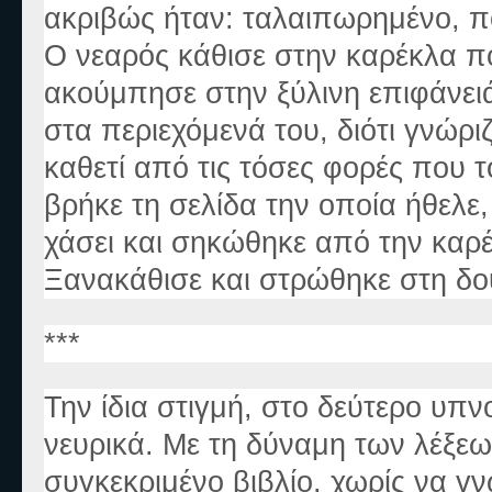
ακριβώς ήταν: ταλαιπωρημένο, π
Ο νεαρός κάθισε στην καρέκλα π
ακούμπησε στην ξύλινη επιφάνειά 
στα περιεχόμενά του, διότι γνώρι
καθετί από τις τόσες φορές που 
βρήκε τη σελίδα την οποία ήθελε,
χάσει και σηκώθηκε από την καρέ
Ξανακάθισε και στρώθηκε στη δο
***
Την ίδια στιγμή, στο δεύτερο υπν
νευρικά. Με τη δύναμη των λέξεω
συγκεκριμένο βιβλίο, χωρίς να γν