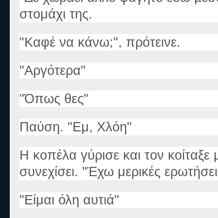
στομάχι της.
"Καφέ να κάνω;", πρότεινε.
"Αργότερα"
"Όπως θες"
Παύση. "Εμ, Χλόη"
Η κοπέλα γύρισε και τον κοίταξε 
συνεχίσει. "Έχω μερικές ερωτήσει
"Είμαι όλη αυτιά"