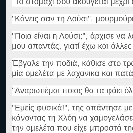
"Το στομάχι σου ακούγεται μέχρι 
"Κάνεις σαν τη Λούσι", μουρμούρι
"Ποια είναι η Λούσι;", άρχισε να 
μου απαντάς, γιατί έχω και άλλες
Έβγαλε την ποδιά, κάθισε στο τρ
μία ομελέτα με λαχανικά και πατά
"Αναρωτιέμαι ποιος θα τα φάει ό
"Εμείς φυσικά!", της απάντησε μ
κάνοντας τη Χλόη να χαμογελάσε
την ομελέτα που είχε μπροστά τη