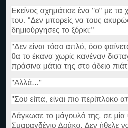
Εκείνος σχημάτισε ένα "ο" με τα 
του. "Δεν μπορείς να τους ακυρώ
δημιούργησες το ξόρκι;"
"Δεν είναι τόσο απλό, όσο φαίνετ
θα το έκανα χωρίς κανέναν διστα
πράσινα μάτια της στο άδειο πιά
"Αλλά..."
"Σου είπα, είναι πιο περίπλοκο α
Δάγκωσε το μάγουλό της, σε μία
Σμαραγδένιο Δράκο. Δεν ήθελε να