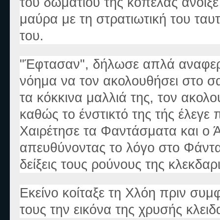
του δωματίου της κοπέλας άνοιξ
μαύρα με τη στρατιωτική του τα
του.
"Έφτασαν", δήλωσε απλά αναφερ
νόημα να τον ακολουθήσει στο σα
τα κόκκινα μαλλιά της, τον ακολο
καθώς το ένστικτό της τής έλεγε 
Χαιρέτησε τα Φαντάσματα και ο 
απευθύνοντας το λόγο στο Φάντα
δείξεις τους ρούνους της κλεκδαρι
Εκείνο κοίταξε τη Χλόη πριν συ
τους την εικόνα της χρυσής κλειδ