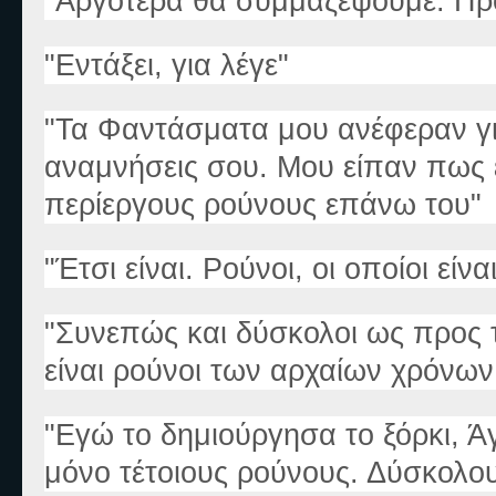
"Αργότερα θα συμμαζέψουμε. Προ
"Εντάξει, για λέγε"
"Τα Φαντάσματα μου ανέφεραν για 
αναμνήσεις σου. Μου είπαν πως εί
περίεργους ρούνους επάνω του"
"Έτσι είναι. Ρούνοι, οι οποίοι είνα
"Συνεπώς και δύσκολοι ως προς 
είναι ρούνοι των αρχαίων χρόνων
"Εγώ το δημιούργησα το ξόρκι, Ά
μόνο τέτοιους ρούνους. Δύσκολου