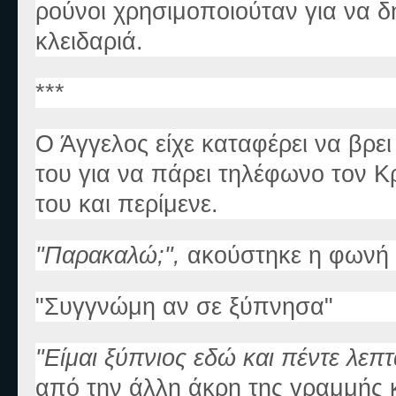
ρούνοι χρησιμοποιούταν για να δ
κλειδαριά.
***
Ο Άγγελος είχε καταφέρει να βρε
του για να πάρει τηλέφωνο τον Κ
του και περίμενε.
"Παρακαλώ;",
ακούστηκε η φωνή 
"Συγγνώμη αν σε ξύπνησα"
"Είμαι ξύπνιος εδώ και πέντε λεπ
από την άλλη άκρη της γραμμής 