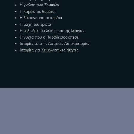
Η γνώση των Ξωτικών
Η καρδιά σε θυμάται
Η λύκαινα και το κοράκι
Η μάχη του έρωτα
Η μελωδία του λύκου και της λέαινας
Η νύχτα που ο Παράδεισος έπεσε
Ιστορίες απο τις Αστρικές Αυτοκρατορίες
Ιστορίες για Χειμωνιάτικες Νύχτες