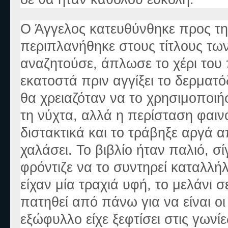
Ο Άγγελος κατευθύνθηκε προς τη 
περιπλανήθηκε στους τίτλους τω
αναζητούσε, άπλωσε το χέρι του 
εκατοστά πριν αγγίξει το δερματό
θα χρειαζόταν να το χρησιμοποιήσ
τη νύχτα, αλλά η περίσταση φαι
διστακτικά και το τράβηξε αργά 
χαλάσει. Το βιβλίο ήταν παλιό, σί
φρόντιζε να το συντηρεί καταλλήλ
είχαν μία τραχιά υφή, το μελάνι σ
πατηθεί από πάνω για να είναι οι
εξώφυλλο είχε ξεφτίσει στις γωνίε