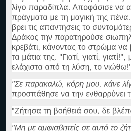
λίγο παραδίπλα. Αποφάσισε να αλ
πράγματα με τη μαγική της πένα.
βρει τις απαντήσεις το συντομότε
Δράκος την παρατηρούσε σιωπηλ
κρεβάτι, κάνοντας το στρώμα να β
τα μάτια της. "Γιατί, γιατί, γιατ
ελάχιστα από τη λύση, το νιώθω!
"Σε παρακαλώ, κόρη μου, κάνε λί
προσπάθησε να την ενθαρρύνει τ
"Ζήτησα τη βοήθειά σου, δε βλέπω
"Μη με αμφισβητείς σε αυτό το ζ