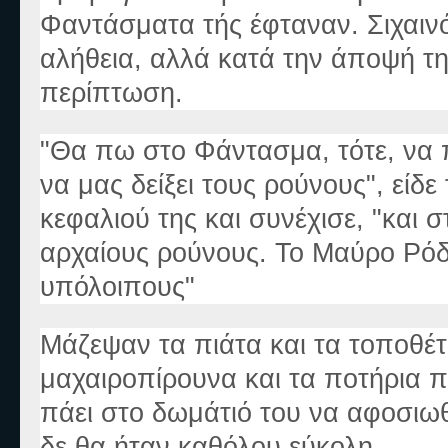
Φαντάσματα τής έφταναν. Σιχαινό
αλήθεια, αλλά κατά την άποψή τη
περίπτωση.
"Θα πω στο Φάντασμα, τότε, να
να μας δείξει τους ρούνους", είδ
κεφαλιού της και συνέχισε, "και 
αρχαίους ρούνους. Το Μαύρο Ρόδ
υπόλοιπους"
Μάζεψαν τα πιάτα και τα τοποθέτ
μαχαιροπίρουνα και τα ποτήρια π
πάει στο δωμάτιό του να αφοσιωθ
δε θα ήταν καθόλου εύκολη.