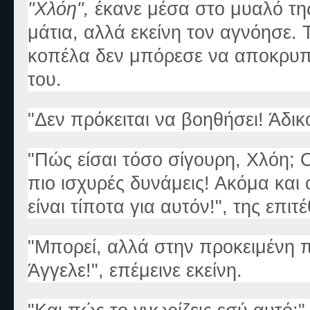
"Χλόη",
έκανε μέσα στο μυαλό τη
μάτια, αλλά εκείνη τον αγνόησε.
κοπέλα δεν μπόρεσε να αποκρυπτ
του.
"Δεν πρόκειται να βοηθήσει! Άδικ
"Πώς είσαι τόσο σίγουρη, Χλόη; 
πιο ισχυρές δυνάμεις! Ακόμα και 
είναι τίποτα για αυτόν!", της επιτ
"Μπορεί, αλλά στην προκειμένη π
Άγγελε!", επέμεινε εκείνη.