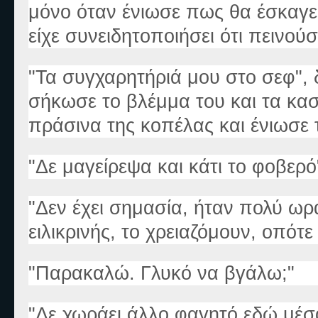
μόνο όταν ένιωσε πως θα έσκαγε 
είχε συνειδητοποιήσει ότι πεινού
"Τα συγχαρητήριά μου στο σεφ",
σήκωσε το βλέμμα του και τα κα
πράσινα της κοπέλας και ένιωσε 
"Δε μαγείρεψα και κάτι το φοβερό
"Δεν έχει σημασία, ήταν πολύ ωρα
ειλικρινής, το χρειαζόμουν, οπότ
"Παρακαλώ. Γλυκό να βγάλω;"
"Δε χωράει άλλο φαγητό εδώ μέσα