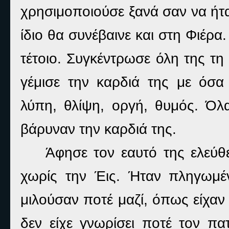
χρησιμοποιούσε ξανά σαν να ήταν
ίδιο θα συνέβαινε και στη Φιέρα
τέτοιο. Συγκέντρωσε όλη της τη
γέμισε την καρδιά της με όσα
λύπη, θλίψη, οργή, θυμός. Όλα
βάρυναν την καρδιά της.
Άφησε τον εαυτό της ελεύθ
χωρίς την Έις. Ήταν πληγωμέ
μιλούσαν ποτέ μαζί, όπως είχαν
δεν είχε γνωρίσει ποτέ τον πα