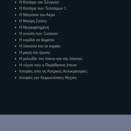
Η Κατάρα του Σένγκαο
Η Κατάρα των Τεσσάρων 1
Η Μάγισσα του Αέρα
Η Μαύρη Σκόνη
Η Νεκροφιλημένη
Η γνώση των Ξωτικών
Η καρδιά σε θυμάται
Η λύκαινα και το κοράκι
Η μάχη του έρωτα
Η μελωδία του λύκου και της λέαινας
Η νύχτα που ο Παράδεισος έπεσε
Ιστορίες απο τις Αστρικές Αυτοκρατορίες
Ιστορίες για Χειμωνιάτικες Νύχτες