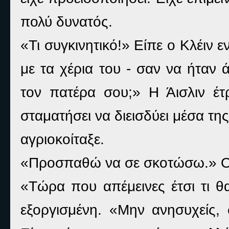
πολύ δυνατός.
«Τι συγκινητικό!» Είπε ο Κλέιν 
με τα χέρια του - σαν να ήταν
τον πατέρα σου;» Η Άισλιν έτ
σταματήσει να διεισδύει μέσα τ
αγριοκοίταξε.
«Προσπαθώ να σε σκοτώσω.» Ο 
«Τώρα που απέμεινες έτσι τι θα
εξοργισμένη. «Μην ανησυχείς,