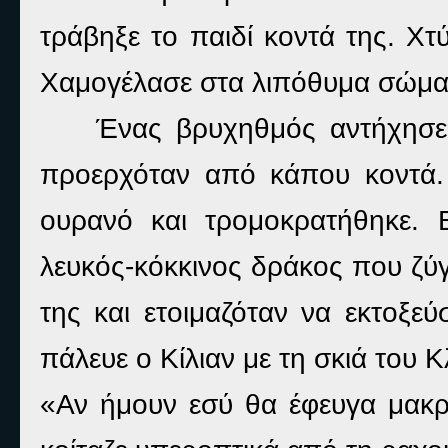
τράβηξε το παιδί κοντά της. Χτ
Χαμογέλασε στα λιπόθυμα σώματ
Ένας βρυχηθμός αντήχησε
προερχόταν από κάπου κοντά.
ουρανό και τρομοκρατήθηκε. 
λευκός-κόκκινος δράκος που ζύγ
της και ετοιμαζόταν να εκτοξε
πάλευε ο Κίλιαν με τη σκιά του Κ
«Αν ήμουν εσύ θα έφευγα μακρι