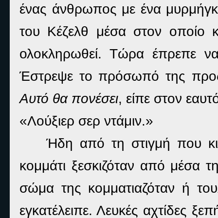
ένας άνθρωπος με ένα μυρμήγκ
του Κέζελθ μέσα στον οποίο κ
ολοκληρωθεί. Τώρα έπρεπε να
Έστρεψε το πρόσωπό της προς
Αυτό θα πονέσει
, είπε στον εαυτ
«Λούξιερ σερ ντάμιν.»
Ήδη από τη στιγμή που κι
κομμάτι ξεσκιζόταν από μέσα τ
σώμα της κομματιαζόταν ή του
εγκατέλειπε. Λευκές αχτίδες ξε