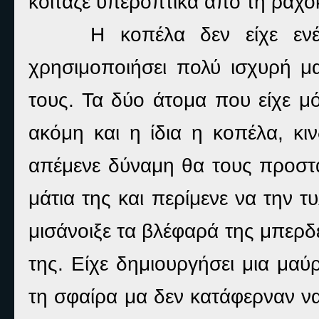
κοίταζε υπεροπτικά από τη ραχο
Η κοπέλα δεν είχε ενέ
χρησιμοποιήσει πολύ ισχυρή μ
τους. Τα δύο άτομα που είχε μό
ακόμη και η ίδια η κοπέλα, κι
απέμενε δύναμη θα τους προστάτ
μάτια της και περίμενε να την τ
μισάνοιξε τα βλέφαρά της μπερδ
της. Είχε δημιουργήσει μια μαύ
τη σφαίρα μα δεν κατάφερναν ν