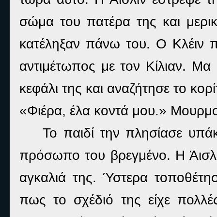
σώμα του πατέρα της και μερι
κατέληξαν πάνω του. Ο Κλέιν 
αντιμέτωπος με τον Κίλιαν. Μα 
κεφάλι της και αναζήτησε το κορί
«Φιέρα, έλα κοντά μου.» Μουρμο
Το παιδί την πλησίασε υπά
πρόσωπο του βρεγμένο. Η Άισλι
αγκαλιά της. Ύστερα τοποθέτη
πως το σχέδιό της είχε πολλέ