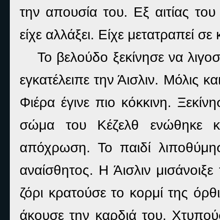
την απουσία του. Εξ αιτίας του
είχε αλλάξει. Είχε μετατραπεί σ
Το βελούδο ξεκίνησε να λιγο
εγκατέλειπε την Άισλιν. Μόλις κα
Φιέρα έγινε πιο κόκκινη. Ξεκίν
σώμα του Κέζελθ ενώθηκε κα
απόχρωση. Το παιδί λιποθύμησ
αναίσθητος. Η Άισλιν μισάνοιξε
ζόρι κρατούσε το κορμί της όρ
άκουσε την καρδιά του. Χτυπού