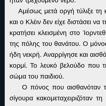
ήταν τρεχούμενο νερό.
Αμέσως μετά οργή τύλιξε τη 
και ο Κλέιν δεν είχε διστάσει να
κρατήσει κλεισμένη στο Ίορντε
της πόλης του θανάτου. Ο μόνος
ήδη νεκρή. Αναρρίγησε και αισθά
κορμί. Το λευκό βελούδο που τη
σώμα του παιδιού.
Ο πόνος που αισθανόταν τ
σίγουρα κακομεταχειριζόταν τη