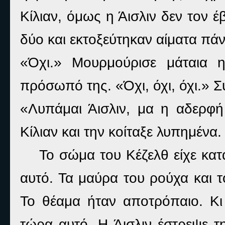
Κίλιαν, όμως η Άισλιν δεν τον 
δύο και εκτοξεύτηκαν αίματα πάν
«Όχι.» Μουρμούρισε μάταια 
πρόσωπό της. «Όχι, όχι, όχι.» Σ
«Λυπάμαι Άισλιν, μα η αδερφή
Κίλιαν και την κοίταξε λυπημένα.
Το σώμα του Κέζελθ είχε κατ
αυτό. Τα μαύρα του ρούχα και τ
Το θέαμα ήταν αποτρόπαιο. Κι
τώρα αυτό. Η Άισλιν έστρεψε τη