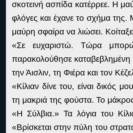
σκοτεινή ασπίδα κατέρρεε. Η μα
φλόγες και έχανε το σχήμα της. 
μαύρη σφαίρα να λιώσει. Κοίταξε
«Σε ευχαριστώ. Τώρα μπο
παρακολούθησε καταβεβλημένη 
την Άισλιν, τη Φιέρα και τον Κέζ
«Κίλιαν δίνε του, είναι δικός μ
τη μακριά της φούστα. Το μάκρο
«Η Σύλβια.» Τα λόγια του Κίλ
«Βρίσκεται στην πύλη του στρατ