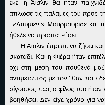
εκεί η Άισλιν θα ήταν παιχνιδά
άπλωσε τις παλάμες του προς τη
«Λούμιεν.» Μουρμούρισε και 
ήθελε να προστατεύσει.
Η Άισλιν έπρεπε να ζήσει κα
σκοτάδι. Και η Φιέρα ήταν επιτέ
όχι στη μέση του πουθενά μαζί 
αντιμέτωπος με τον Ίθαν που δε
σίγουρος πως ο φίλος του ήταν 
βοηθήσει. Δεν είχε χρόνο για ν