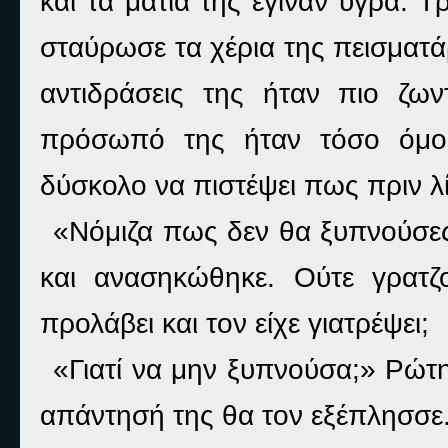
και τα μάτια της έγιναν υγρά. 
σταύρωσε τα χέρια της πεισματά
αντιδράσεις της ήταν πιο ζω
πρόσωπό της ήταν τόσο όμορ
δύσκολο να πιστέψει πως πριν λ
«Νόμιζα πως δεν θα ξυπνούσες
και ανασηκώθηκε. Ούτε γρατζ
προλάβει και τον είχε γιατρέψει;
«Γιατί να μην ξυπνούσα;» Ρώ
απάντησή της θα τον εξέπλησσε.