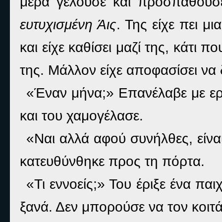
μέρα γελούσε και προσπαθούσ
ευτυχισμένη Άις
. Της είχε πει μ
και είχε καθίσει μαζί της, κάτι 
της. Μάλλον είχε αποφασίσει να δ
«Έναν μήνα;» Επανέλαβε με ερω
και του χαμογέλασε.
«Ναι αλλά αφού συνήλθες, είνα
κατευθύνθηκε προς τη πόρτα.
«Τι εννοείς;» Του έριξε ένα π
ξανά. Δεν μπορούσε να τον κοιτά