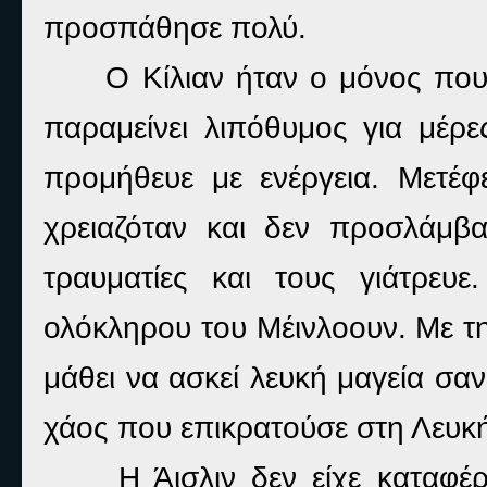
προσπάθησε πολύ.
Ο Κίλιαν ήταν ο μόνος που 
παραμείνει λιπόθυμος για μέρε
προμήθευε με ενέργεια. Μετέ
χρειαζόταν και δεν προσλάμβ
τραυματίες και τους γιάτρευε
ολόκληρου του Μέινλοουν. Με τη
μάθει να ασκεί λευκή μαγεία σα
χάος που επικρατούσε στη Λευκή
Η Άισλιν δεν είχε καταφέ