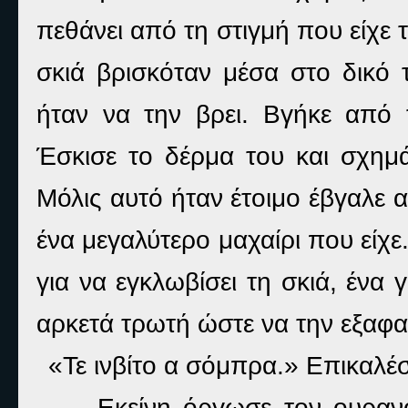
πεθάνει από τη στιγμή που είχε 
σκιά βρισκόταν μέσα στο δικό
ήταν να την βρει. Βγήκε από τ
Έσκισε το δέρμα του και σχημά
Μόλις αυτό ήταν έτοιμο έβγαλε 
ένα μεγαλύτερο μαχαίρι που είχ
για να εγκλωβίσει τη σκιά, ένα γ
αρκετά τρωτή ώστε να την εξαφαν
«Τε ινβίτο α σόμπρα.» Επικαλέσ
Εκείνη όργωσε τον ουραν