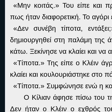
«Μην κοιτάς.» Του είπε και 
πως ήταν διαφορετική. Το αγόρι έ
«Δεν συνέβη τίποτα, εντάξε
δημιουργηθεί στη παλάμη της άν
κάτω. Ξεκίνησε να κλαίει και να 
«Τίποτα.» Της είπε ο Κλέιν άγ
κλαίει και κουλουριάστηκε στο π
«Τίποτα.» Συμφώνησε ενώ η κ
Ο Κίλιαν άφησε πίσω του τη
Δεν ήταν ο Κλέιν ο εχθρός του