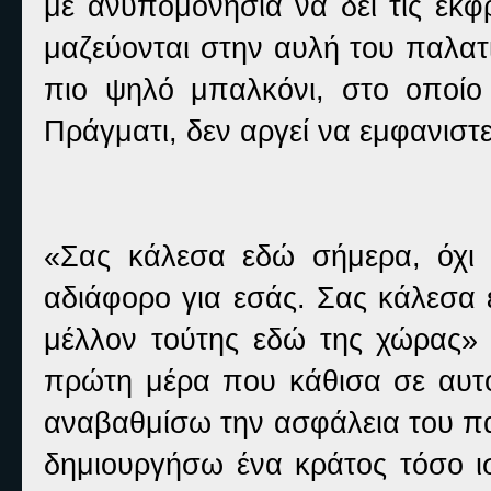
με ανυπομονησία να δει τις εκφ
μαζεύονται στην αυλή του παλατ
πιο ψηλό μπαλκόνι, στο οποίο 
Πράγματι, δεν αργεί να εμφανιστε
«Σας κάλεσα εδώ σήμερα, όχι
αδιάφορο για εσάς. Σας κάλεσα
μέλλον τούτης εδώ της χώρας» λ
πρώτη μέρα που κάθισα σε αυτ
αναβαθμίσω την ασφάλεια του πα
δημιουργήσω ένα κράτος τόσο ι