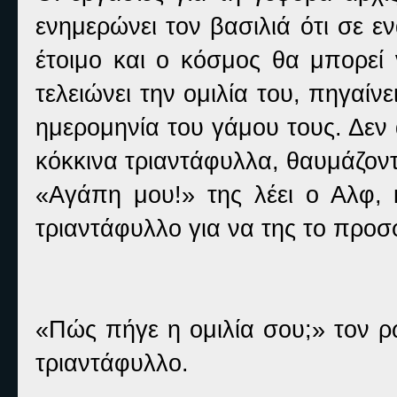
ενημερώνει τον βασιλιά ότι σε ε
έτοιμο και ο κόσμος θα μπορεί 
τελειώνει την ομιλία του, πηγαίν
ημερομηνία του γάμου τους. Δεν 
κόκκινα τριαντάφυλλα, θαυμάζοντ
«Αγάπη μου!» της λέει ο Αλφ, 
τριαντάφυλλο για να της το προσ
«Πώς πήγε η ομιλία σου;» τον ρω
τριαντάφυλλο.