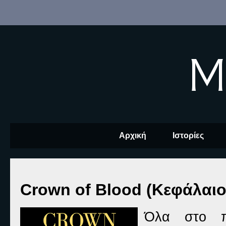
M
Αρχική
Ιστορίες
Crown of Blood (Κεφάλαιο
Όλα στο π