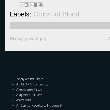
Labels:
Crown of Blood
Νεότερη ανάρτηση
Ετικέτες
Ίντριγκες και Πάθη
ΑΒΑΤΟ - Ο Έκπτωτος
Αγάπη από Πέτρα
Αλήθεια ή Ψέματα
Αννάμεσα
Απόρρητο Κεφάλαιο: Πείραμα 9