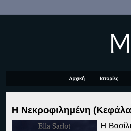
M
Αρχική
Ιστορίες
Η Νεκροφιλημένη (Κεφάλαι
Η Βασίλ