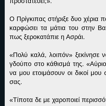
προστατεύει;».
Ο Πρίγκιπας στήριξε δυο χέρια π
καρφώσει τα μάτια του στην Βα
πως ξεροκατάπιε η Ασράι.
«Πολύ καλά, λοιπόν» ξεκίνησε ν
γδούπο στο κάθισμά της. «Αύρι
να μου ετοιμάσουν οι δικοί μου 
σας.
«Τίποτα δε με χαροποιεί περισσό