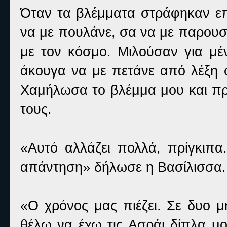
Όταν τα βλέμματα στράφηκαν ε
να με πουλάνε, σα να με παρουσ
με τον κόσμο. Μιλούσαν για μέ
άκουγα να με πετάνε από λέξη 
Χαμήλωσα το βλέμμα μου και π
τους.
«Αυτό αλλάζει πολλά, πρίγκι
απάντηση» δήλωσε η Βασίλισσα.
«Ο χρόνος μας πιέζει. Σε δυο μ
θέλω να έχω τις Ασράι δίπλα μο