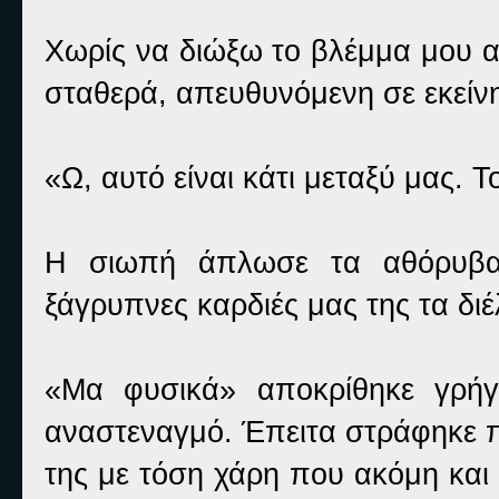
Χωρίς να διώξω το βλέμμα μου α
σταθερά, απευθυνόμενη σε εκείν
«Ω, αυτό είναι κάτι μεταξύ μας. Τ
Η σιωπή άπλωσε τα αθόρυβα 
ξάγρυπνες καρδιές μας της τα διέ
«Μα φυσικά» αποκρίθηκε γρήγ
αναστεναγμό. Έπειτα στράφηκε π
της με τόση χάρη που ακόμη και 