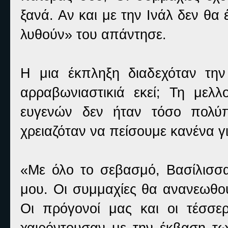
ξανά. Αν και με την Ινάλ δεν θα
λυθούν» του απάντησε.
Η μια έκπληξη διαδεχόταν την
αρραβωνιαστικιά εκεί; Τη μελ
ευγενών δεν ήταν τόσο πολύπ
χρειαζόταν να πείσουμε κανένα γ
«Με όλο το σεβασμό, Βασίλισσα
μου. Οι συμμαχίες θα ανανεωθού
Οι πρόγονοί μας και οι τέσσε
χαιρόντουσαν με την έκβαση τ