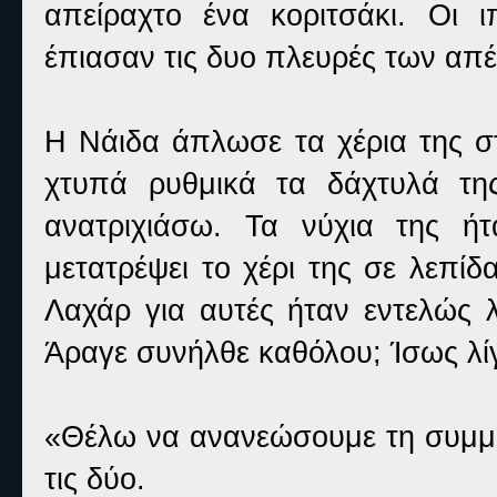
απείραχτο ένα κοριτσάκι. Οι
έπιασαν τις δυο πλευρές των απέ
Η Νάιδα άπλωσε τα χέρια της στ
χτυπά ρυθμικά τα δάχτυλά τη
ανατριχιάσω. Τα νύχια της ή
μετατρέψει το χέρι της σε λεπίδ
Λαχάρ για αυτές ήταν εντελώς λ
Άραγε συνήλθε καθόλου; Ίσως λί
«Θέλω να ανανεώσουμε τη συμμα
τις δύο.