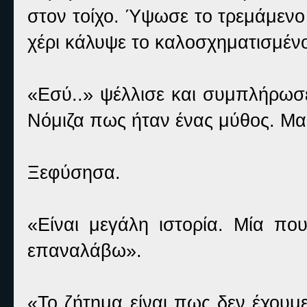
στον τοίχο. Ύψωσε το τρεμάμενο 
χέρι κάλυψε το καλοσχηματισμένο
«Εσύ..» ψέλλισε και συμπλήρωσ
Νόμιζα πως ήταν ένας μύθος. Μα
Ξεφύσησα.
«Είναι μεγάλη ιστορία. Μία πο
επαναλάβω».
«Το ζήτημα είναι πως δεν έχουμ