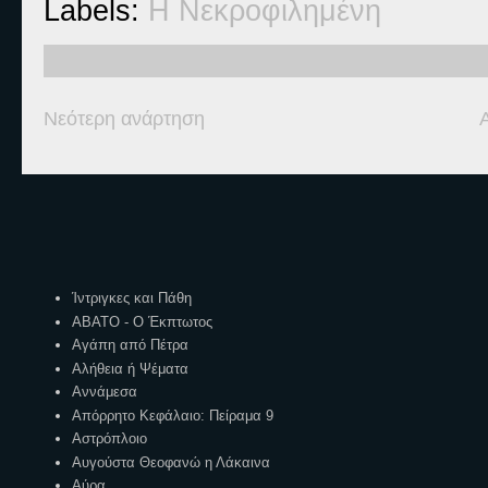
Labels:
Η Νεκροφιλημένη
Νεότερη ανάρτηση
Ετικέτες
Ίντριγκες και Πάθη
ΑΒΑΤΟ - Ο Έκπτωτος
Αγάπη από Πέτρα
Αλήθεια ή Ψέματα
Αννάμεσα
Απόρρητο Κεφάλαιο: Πείραμα 9
Αστρόπλοιο
Αυγούστα Θεοφανώ η Λάκαινα
Αύρα