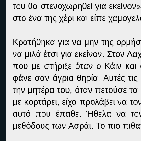
του θα στενοχωρηθεί για εκείνον
στο ένα της χέρι και είπε χαμογε
Κρατήθηκα για να μην της ορμήσ
να μιλά έτσι για εκείνον. Στον Λ
που με στήριξε όταν ο Κάιν και
φάνε σαν άγρια θηρία. Αυτές τις 
την μητέρα του, όταν πετούσε τ
με κορτάρει, είχα προλάβει να τ
αυτό που έπαθε. Ήθελα να τον
μεθόδους των Ασράι. Το πιο πιθ