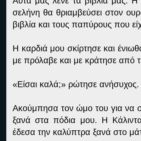
Αυτά μας λένε τα βιβλία μας. Η
σελήνη θα θριαμβεύσει στον ουρ
βιβλία και τους παπύρους που εί
Η καρδιά μου σκίρτησε και ένιω
με πρόλαβε και με κράτησε από 
«Είσαι καλά;» ρώτησε ανήσυχος.
Ακούμπησα τον ώμο του για να σ
ξανά στα πόδια μου. Η Κάλιντ
έδεσα την καλύπτρα ξανά στο μά