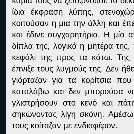
καμιά τους να ξεπερνούσε τα δεκα
ίδια έκφραση λύπης, στενοχώ
κοιτούσαν η μια την άλλη και έπ
και έδινε συγχαρητήρια. Η μία α
δίπλα της, λογικά η μητέρα της,
κεφάλι της προς τα κάτω. Της 
έπνιξε τους λυγμούς της. Δεν ήθ
γιόρταζαν για τα κορίτσια πο
καταλάβω και δεν μπορούσα ν
γλιστρήσουν στο κενό και πά
σηκώνοντας λίγη σκόνη. Αμέσω
τους κοίταζαν με ενδιαφέρον.