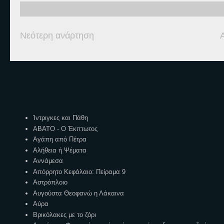
Νεότερη ανάρτηση
Ετικέτες
Ίντριγκες και Πάθη
ΑΒΑΤΟ - Ο Έκπτωτος
Αγάπη από Πέτρα
Αλήθεια ή Ψέματα
Αννάμεσα
Απόρρητο Κεφάλαιο: Πείραμα 9
Αστρόπλοιο
Αυγούστα Θεοφανώ η Λάκαινα
Αύρα
Βρικόλακες με το ζόρι