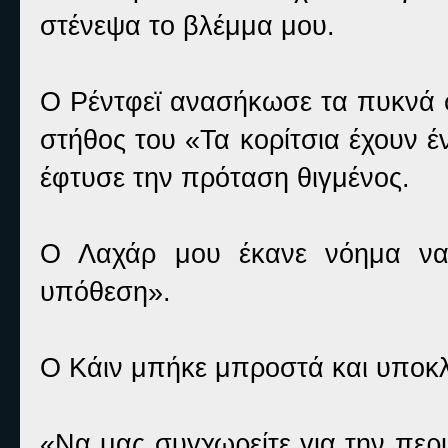
στένεψα το βλέμμα μου.
Ο Ρέντφεϊ ανασήκωσε τα πυκνά φ
στήθος του «Τα κορίτσια έχουν 
έφτυσε την πρόταση θιγμένος.
Ο Λαχάρ μου έκανε νόημα να 
υπόθεση».
Ο Κάιν μπήκε μπροστά και υποκ
«Να μας συγχωρείτε για την περι