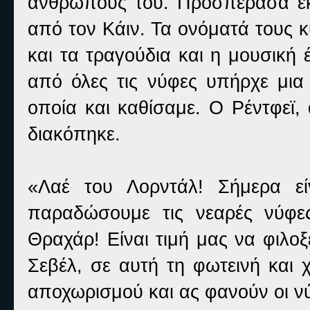
ανθρώπους του. Προσπέρασα εκ
από τον Κάιν. Τα ονόματά τους
και τα τραγούδια και η μουσική
από όλες τις νύφες υπήρχε μια 
οποία και καθίσαμε. Ο Ρέντφεϊ,
διακόπηκε.
«Λαέ του Λορντάλ! Σήμερα εί
παραδώσουμε τις νεαρές νύφε
Θραχάρ! Είναι τιμή μας να φιλοξ
Σεβέλ, σε αυτή τη φωτεινή και 
αποχωρισμού και ας φανούν οι ν