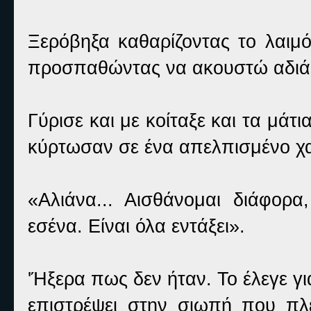
Ξερόβηξα καθαρίζοντας το λαιμ
προσπαθώντας να ακουστώ αδιάφ
Γύρισε και με κοίταξε και τα μάτ
κύρτωσαν σε ένα απελπισμένο χ
«Αλιάνα... Αισθάνομαι διάφο
εσένα. Είναι όλα εντάξει».
'Ήξερα πως δεν ήταν. Το έλεγε γ
επιστρέψει στην σιωπή που πλ