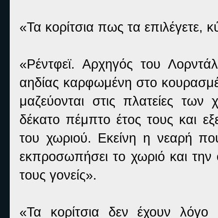
«Τα κορίτσια πως τα επιλέγετε, κ
«Ρέντφεϊ. Αρχηγός του Λορντά
αηδίας καρφωμένη στο κουρασμέ
μαζεύονται στις πλατείες των 
δέκατο πέμπτο έτος τους και εξε
του χωριού. Εκείνη η νεαρή πο
εκπροσωπήσει το χωριό και την ο
τους γονείς».
«Τα κορίτσια δεν έχουν λόγο