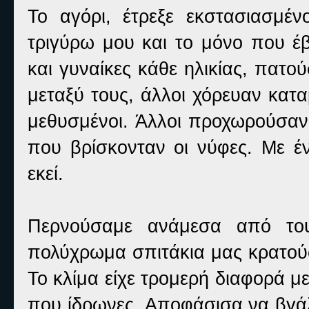
Το αγόρι, έτρεξε εκστασιασμέ
τριγύρω μου και το μόνο που έ
και γυναίκες κάθε ηλικίας, πατ
μεταξύ τους, άλλοι χόρευαν κατ
μεθυσμένοι. Άλλοι προχωρούσαν 
που βρίσκονταν οι νύφες. Με 
εκεί.
Περνούσαμε ανάμεσα από του
πολύχρωμα σπιτάκια μας κρατούσ
Το κλίμα είχε τρομερή διαφορά μ
που ίδρωνες. Αποφάσισα να βγά