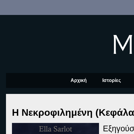
M
Αρχική
Ιστορίες
Η Νεκροφιλημένη (Κεφάλαι
Εξηγούσ