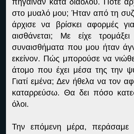
πήγαιναν κατά διαόλου. Πότε άρ
στο μυαλό μου; Ήταν από τη συζ
άρχισε να βρίσκει αφορμές γ
αισθάνεται; Με είχε τρομάξ
συναισθήματα που μου ήταν άγν
εκείνον. Πώς μπορούσε να νιώθε
άτομο που έχει μέσα της την ψ
Γιατί εμένα; Δεν ήθελα να τον 
καταρρεύσω. Θα δει πόσο κατε
όλοι.
Την επόμενη μέρα, περάσαμε 