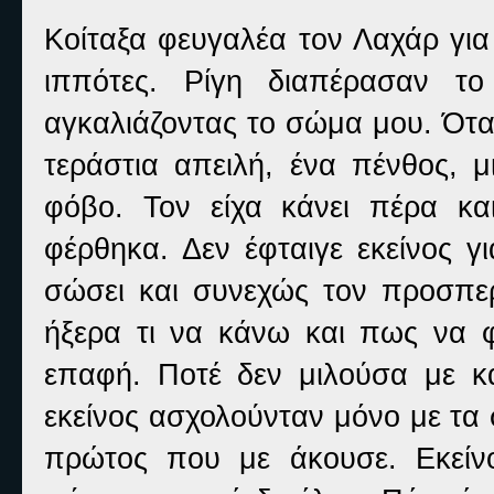
Κοίταξα φευγαλέα τον Λαχάρ για
ιππότες. Ρίγη διαπέρασαν το
αγκαλιάζοντας το σώμα μου. Όταν
τεράστια απειλή, ένα πένθος, 
φόβο. Τον είχα κάνει πέρα κα
φέρθηκα. Δεν έφταιγε εκείνος 
σώσει και συνεχώς τον προσπερν
ήξερα τι να κάνω και πως να φ
επαφή. Ποτέ δεν μιλούσα με κ
εκείνος ασχολούνταν μόνο με τα
πρώτος που με άκουσε. Εκείν