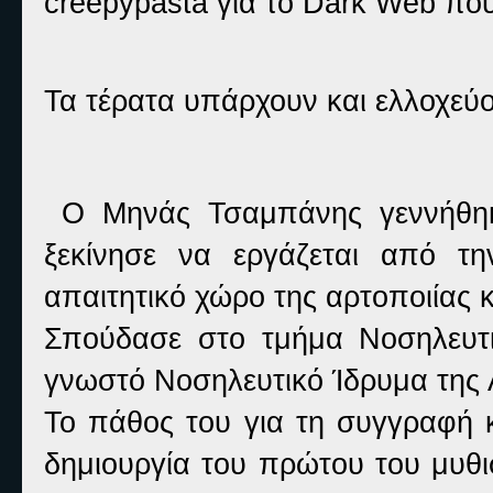
creepypasta για το Dark Web πο
Τα τέρατα υπάρχουν και ελλοχεύο
Ο Μηνάς Τσαμπάνης γεννήθηκ
ξεκίνησε να εργάζεται από τη
απαιτητικό χώρο της αρτοποιίας 
Σπούδασε στο τμήμα Νοσηλευτικ
γνωστό Νοσηλευτικό Ίδρυμα της 
Το πάθος του για τη συγγραφή κ
δημιουργία του πρώτου του μυθι