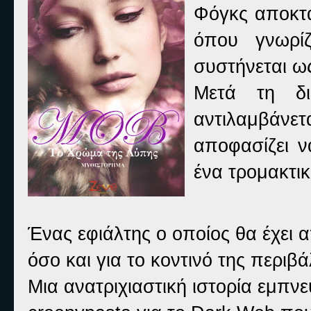
Φόγκς αποκτά
όπου γνωρί
συστήνεται ω
Μετά τη δι
αντιλαμβάνε
αποφασίζει ν
ένα τρομακτικ
Ένας εφιάλτης ο οποίος θα έχει 
όσο και για το κοντινό της περιβ
Μια ανατριχιαστική ιστορία εμπν