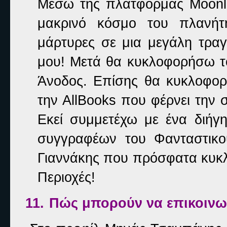
Μέσω της πλατφόρμας
Moonl
μακρινό κόσμο του πλανήτ
μάρτυρες σε μια μεγάλη τρα
μου! Μετά θα κυκλοφορήσω τ
Άνοδος. Επίσης θα κυκλοφορ
την
AllBooks
που φέρνει την σ
Εκεί συμμετέχω με ένα διήγ
συγγραφέων του Φανταστικ
Γιαννάκης που πρόσφατα κυκλ
Περιοχές!
11.
Πώς μπορούν να επικοινω