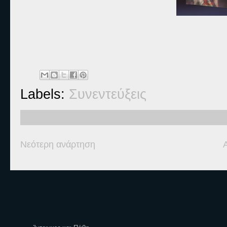
Labels:
Συνεντεύξεις
Νεότερη ανάρτηση
Ετικέτες