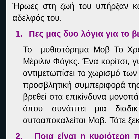
Ήρωες στη ζωή του υπήρξαν και
αδελφός του.
1.
Πες μας δυο λόγια για το β
Το
μυθιστόρημα Μοβ Το Χρώ
Μέριλιν Φόγκς. Ένα κορίτσι, γ
αντιμετωπίσει το χωρισμό των
προσβλητική συμπεριφορά της
βρεθεί στα επικίνδυνα μονοπάτ
όπου συνάπτει μια διαδ
αυτοαποκαλείται Μοβ. Τότε ξεκι
2.
Ποια είναι η κυριότερη 