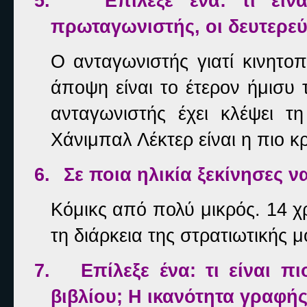
5.
Επίλεξε ένα: τι εί
πρωταγωνιστής, οι δευτερεύ
Ο ανταγωνιστής γιατί κινητοπ
άποψη είναι το έτερον ήμισυ
ανταγωνιστής έχει κλέψει 
Χάνιμπαλ Λέκτερ είναι η πιο 
6.
Σε ποια ηλικία ξεκίνησες ν
Κόμικς από πολύ μικρός. 14 χ
τη διάρκεια της στρατιωτικής μ
7.
Επίλεξε ένα: τι είναι π
βιβλίου; Η ικανότητα γραφής