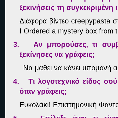
ξεκινήσεις τη συγκεκριμένη 
Διάφορα βίντεο
creepypasta
σ
I Ordered a mystery box from 
3.
Αν μπορούσες, τι συμ
ξεκίνησες να γράφεις;
Να μάθει να κάνει υπομονή αλ
4.
Τι λογοτεχνικό είδος σού
όταν γράφεις;
Ευκολάκι! Επιστημονική Φαντα