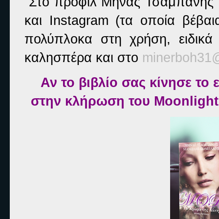
Στο προφίλ Μηνάς Τσαμπάνης
και
Instagram
(τα οποία βέβαια
πολύπλοκα στη χρήση, ειδικά 
καλησπέρα και στο
minerboh
31
Αν το βιβλίο σας κίνησε το
στην κλήρωση του Moonlight 