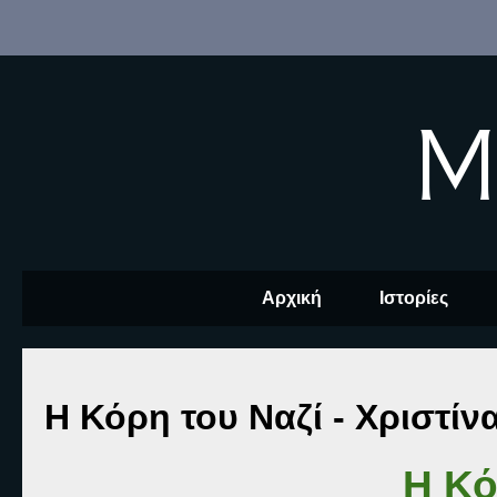
M
Αρχική
Ιστορίες
Η Κόρη του Ναζί - Χριστί
Η Κό