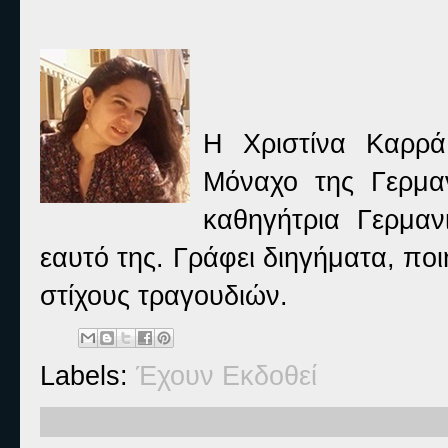
Η Χριστίνα Καρρά
Μόναχο της Γερμαν
καθηγήτρια Γερμαν
εαυτό της. Γράφει διηγήματα, πο
στίχους τραγουδιών.
Labels:
Έχουν Εκδοθεί