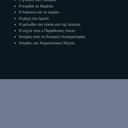
Η καρδιά σε θυμάται
Η λύκαινα και το κοράκι
Η μάχη του έρωτα
Η μελωδία του λύκου και της λέαινας
Η νύχτα που ο Παράδεισος έπεσε
Ιστορίες απο τις Αστρικές Αυτοκρατορίες
Ιστορίες για Χειμωνιάτικες Νύχτες