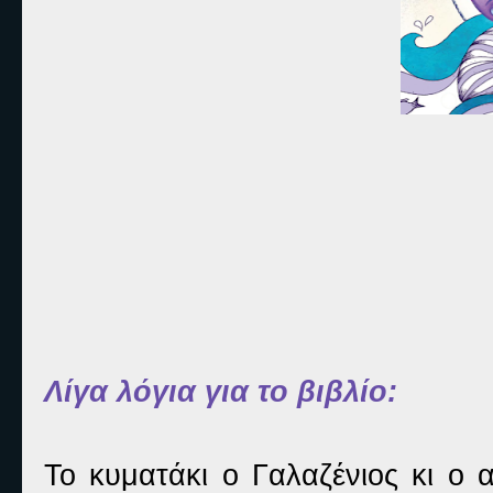
Λίγα λόγια για το βιβλίο:
Το κυματάκι ο Γαλαζένιος κι ο