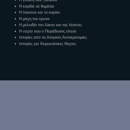
Η καρδιά σε θυμάται
Η λύκαινα και το κοράκι
Η μάχη του έρωτα
Η μελωδία του λύκου και της λέαινας
Η νύχτα που ο Παράδεισος έπεσε
Ιστορίες απο τις Αστρικές Αυτοκρατορίες
Ιστορίες για Χειμωνιάτικες Νύχτες