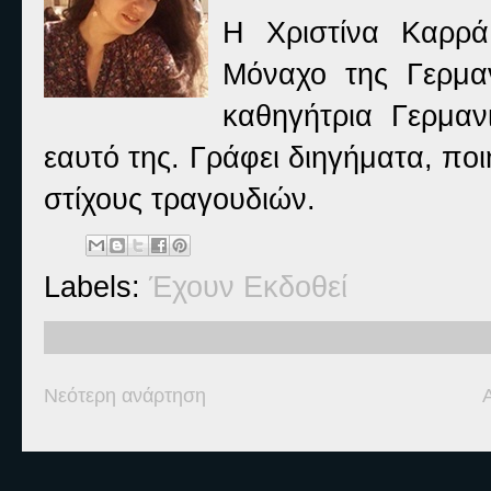
Η Χριστίνα Καρρά
Μόναχο της Γερμαν
καθηγήτρια Γερμαν
εαυτό της. Γράφει διηγήματα, πο
στίχους τραγουδιών.
Labels:
Έχουν Εκδοθεί
Νεότερη ανάρτηση