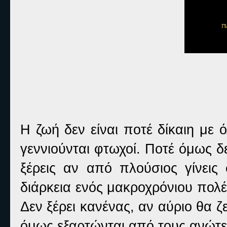
Η ζωή δεν είναι ποτέ δίκαιη με ό
γεννιούνται φτωχοί. Ποτέ όμως δε
ξέρεις αν από πλούσιος γίνει
διάρκεια ενός μακροχρόνιου πολ
Δεν ξέρει κανένας, αν αύριο θα ζε
όμως εξαρτώνται από τους ανώτερ