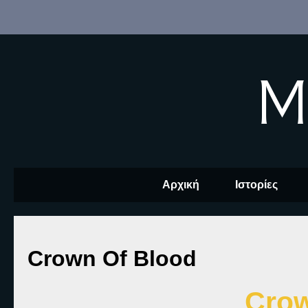
M
Αρχική
Ιστορίες
Crown Of Blood
Crow