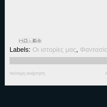
Labels:
Οι ιστορίες μας
,
Φαντασί
Νεότερη ανάρτηση