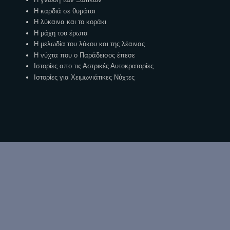
Η καρδιά σε θυμάται
Η λύκαινα και το κοράκι
Η μάχη του έρωτα
Η μελωδία του λύκου και της λέαινας
Η νύχτα που ο Παράδεισος έπεσε
Ιστορίες απο τις Αστρικές Αυτοκρατορίες
Ιστορίες για Χειμωνιάτικες Νύχτες