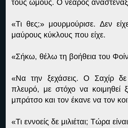
τους ώμους. Ο νεαρός αναστέναξε 
«Τι θες;» μουρμούρισε. Δεν είχ
μαύρους κύκλους που είχε.
«Σήκω, θέλω τη βοήθεια του Φοίν
«Να την ξεχάσεις. Ο Σαχίρ δε 
πλευρό, με στόχο να κοιμηθεί
μπράτσο και τον έκανε να τον κοι
«Τι εννοείς δε μιλιέται; Τώρα είν