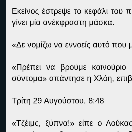
Εκείνος έστρεψε το κεφάλι του 
γίνει μία ανέκφραστη μάσκα.
«Δε νομίζω να εννοείς αυτό που μ
«Πρέπει να βρούμε καινούριο
σύντομα» απάντησε η Χλόη, επιβ
Τρίτη 29 Αυγούστου, 8:48
«Τζέιμς, ξύπνα!» είπε ο Λούκ