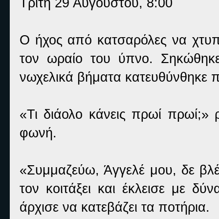
Τρίτη 29 Αυγούστου, 8:00
Ο ήχος από κατσαρόλες να χτυπ
τον ωραίο του ύπνο. Σηκώθηκε
νωχελικά βήματα κατευθύνθηκε π
«Τι διάολο κάνεις πρωί πρωί;»
φωνή.
«Συμμαζεύω, Άγγελέ μου, δε βλέ
τον κοιτάξει και έκλεισε με δύ
άρχισε να κατεβάζει τα ποτήρια.