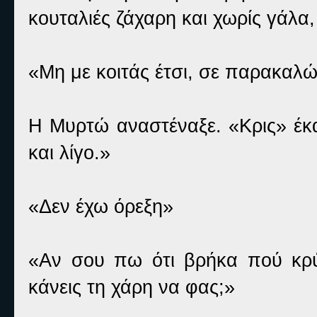
κουταλιές ζάχαρη και χωρίς γάλα
«Μη με κοιτάς έτσι, σε παρακαλώ
Η Μυρτώ αναστέναξε. «Κρις» έκ
και λίγο.»
«Δεν έχω όρεξη»
«Αν σου πω ότι βρήκα πού κρύ
κάνεις τη χάρη να φας;»