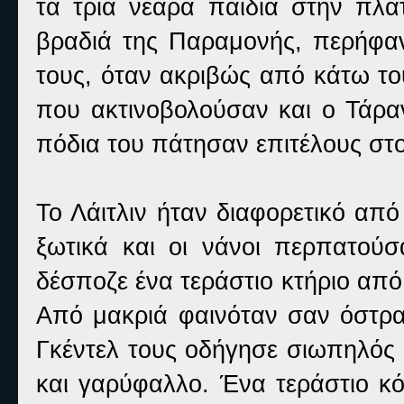
τα τρία νεαρά παιδιά στην πλά
βραδιά της Παραμονής, περήφαν
τους, όταν ακριβώς από κάτω τ
που ακτινοβολούσαν και ο Τάραν
πόδια του πάτησαν επιτέλους στ
Το Λάιτλιν ήταν διαφορετικό από
ξωτικά και οι νάνοι περπατού
δέσποζε ένα τεράστιο κτήριο από
Από μακριά φαινόταν σαν όστρακ
Γκέντελ τους οδήγησε σιωπηλός 
και γαρύφαλλο. Ένα τεράστιο κό