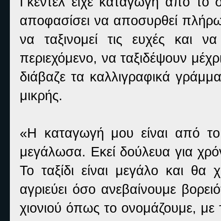
Γκέντελ είχε καταγωγή από το σ
αποφασίσει να αποσυρθεί πλήρως
να ταξινομεί τις ευχές και ν
περιεχόμενο, να ταξιδέψουν μέχρ
διάβαζε τα καλλιγραφικά γράμμα
μικρής.
«Η καταγωγή μου είναι από το 
μεγάλωσα. Εκεί δούλευα για χρ
Το ταξίδι είναι μεγάλο και θα 
αγριεύει όσο ανεβαίνουμε βορει
χιονιού όπως το ονομάζουμε, με 