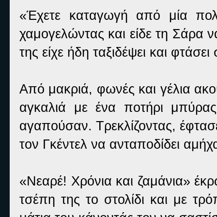
«Έχετε καταγωγή από μία πολύ
χαμογελώντας και είδε τη Σάρα ν
της είχε ήδη ταξιδέψει και φτάσει
Από μακριά, φωνές και γέλια ακο
αγκαλιά με ένα ποτήρι μπύρας
αγαπούσαν. Τρεκλίζοντας, έφτασε
τον Γκέντελ να ανταποδίδει αμήχ
«Νεαρέ! Χρόνια και ζαμάνια» έκ
τσέπη της το στολίδι και με τρ