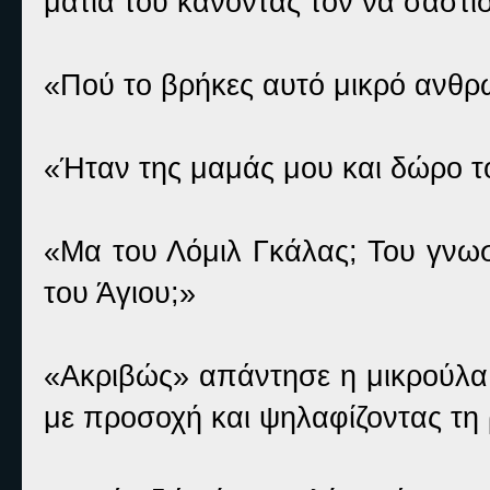
μάτια του κάνοντάς τον να σαστίσ
«Πού το βρήκες αυτό μικρό ανθρ
«Ήταν της μαμάς μου και δώρο τ
«Μα του Λόμιλ Γκάλας; Του γνωσ
του Άγιου;»
«Ακριβώς» απάντησε η μικρούλα, 
με προσοχή και ψηλαφίζοντας τη ρ