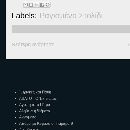
Labels:
Ραγισμένο Στολίδι
Νεότερη ανάρτηση
Ετικέτες
Ίντριγκες και Πάθη
ΑΒΑΤΟ - Ο Έκπτωτος
Αγάπη από Πέτρα
Αλήθεια ή Ψέματα
Αννάμεσα
Απόρρητο Κεφάλαιο: Πείραμα 9
Αστρόπλοιο