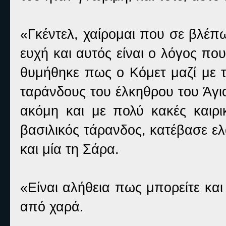
«Γκέντελ, χαίρομαι που σε βλέπ
ευχή και αυτός είναι ο λόγος πο
θυμήθηκε πως ο Κόμετ μαζί με τ
ταράνδους του έλκηθρου του Άγι
ακόμη και με πολύ κακές καιρικ
βασιλικός τάρανδος, κατέβασε ελ
και μία τη Σάρα.
«Είναι αλήθεια πως μπορείτε και
από χαρά.