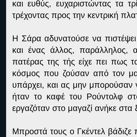
και ευθύς, ευχαριστώντας τα τ
τρέχοντας προς την κεντρική πλατ
Η Σάρα αδυνατούσε να πιστέψε
και ένας άλλος, παράλληλος, α
πατέρας της τής είχε πει πως 
κόσμος που ζούσαν από τον μα
υπάρχει, και ας μην μπορούσαν 
ήταν το καφέ του Ρούντολφ σ
εργαζόταν στο μαγαζί ανήκε στα 
Μπροστά τους ο Γκέντελ βάδιζε 