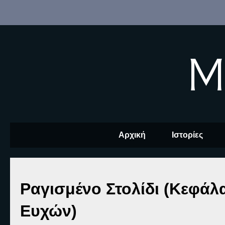
M
Αρχική
Ιστορίες
Ραγισμένο Στολίδι (Κεφάλα
Ευχών)