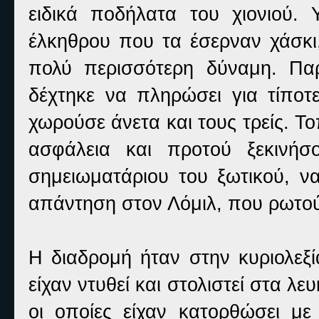
ειδικά ποδήλατα του χιονιού.
έλκηθρου που τα έσερναν χάσκι
πολύ περισσότερη δύναμη. Πα
δέχτηκε να πληρώσει για τίποτ
χωρούσε άνετα και τους τρείς. Τ
ασφάλεια και προτού ξεκινήσ
σημειωματάριου του ξωτικού, ν
απάντηση στον Λόμιλ, που ρωτού
Η διαδρομή ήταν στην κυριολεξί
είχαν ντυθεί και στολιστεί στα λευ
οι οποίες είχαν κατορθώσει μ