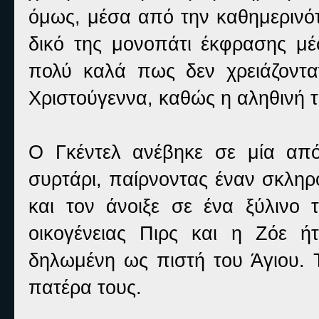
όμως, μέσα από την καθημερινότ
δικό της μονοπάτι έκφρασης μ
πολύ καλά πως δεν χρειάζονταν
Χριστούγεννα, καθώς η αληθινή 
Ο Γκέντελ ανέβηκε σε μία από
συρτάρι, παίρνοντας έναν σκληρ
και τον άνοιξε σε ένα ξύλινο 
οικογένειας Πιρς και η Ζόε ή
δηλωμένη ως πιστή του Άγιου. Τ
πατέρα τους.