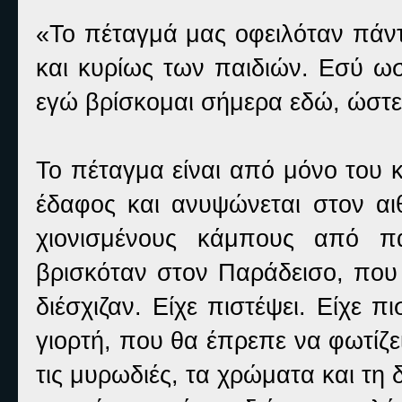
«Το πέταγμά μας οφειλόταν πάντ
και κυρίως των παιδιών. Εσύ ωσ
εγώ βρίσκομαι σήμερα εδώ, ώστε
Το πέταγμα είναι από μόνο του κ
έδαφος και ανυψώνεται στον αι
χιονισμένους κάμπους από π
βρισκόταν στον Παράδεισο, που
διέσχιζαν. Είχε πιστέψει. Είχε 
γιορτή, που θα έπρεπε να φωτίζε
τις μυρωδιές, τα χρώματα και τη