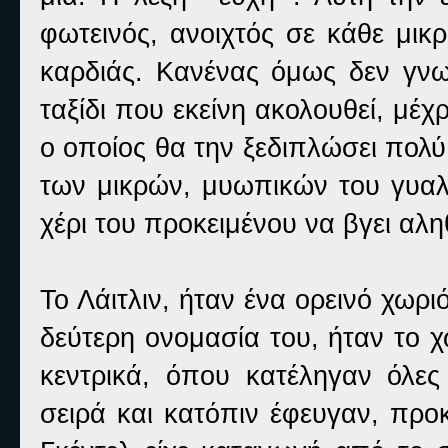
φωτεινός, ανοιχτός σε κάθε μικ
καρδιάς. Κανένας όμως δεν γνωρ
ταξίδι που εκείνη ακολουθεί, μέχ
ο οποίος θα την ξεδιπλώσει πολύ
των μικρών, μυωπικών του γυαλι
χέρι του προκειμένου να βγει αλη
Το Λάιτλιν, ήταν ένα ορεινό χωρ
δεύτερη ονομασία του, ήταν το 
κεντρικά, όπου κατέληγαν όλες
σειρά και κατόπιν έφευγαν, προ