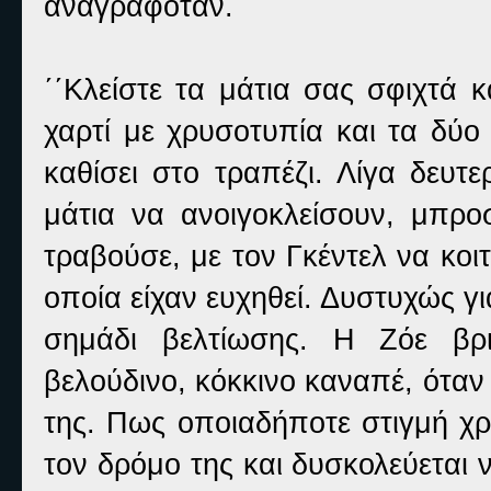
αναγραφόταν.
΄΄Κλείστε τα μάτια σας σφιχτά κ
χαρτί με χρυσοτυπία και τα δύο
καθίσει στο τραπέζι. Λίγα δευτ
μάτια να ανοιγοκλείσουν, μπρ
τραβούσε, με τον Γκέντελ να κοι
οποία είχαν ευχηθεί. Δυστυχώς γι
σημάδι βελτίωσης. Η Ζόε βρ
βελούδινο, κόκκινο καναπέ, ότα
της. Πως οποιαδήποτε στιγμή χρε
τον δρόμο της και δυσκολεύεται να