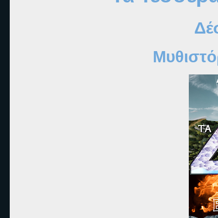
Δέ
Μυθιστό