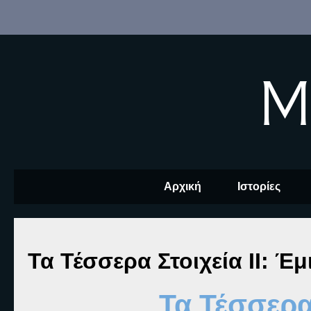
M
Αρχική
Ιστορίες
Τα Τέσσερα Στοιχεία ΙΙ: Έμ
Τα Τέσσερα 