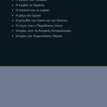
Η καρδιά σε θυμάται
Η λύκαινα και το κοράκι
Η μάχη του έρωτα
Η μελωδία του λύκου και της λέαινας
Η νύχτα που ο Παράδεισος έπεσε
Ιστορίες απο τις Αστρικές Αυτοκρατορίες
Ιστορίες για Χειμωνιάτικες Νύχτες