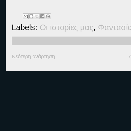
Labels:
Οι ιστορίες μας
,
Φαντασί
Νεότερη ανάρτηση