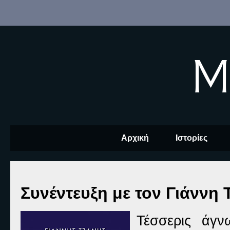
M
Αρχική
Ιστορίες
Συνέντευξη με τον Γιάννη 
Τέσσερις άγν