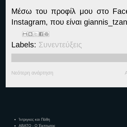
Μέσω του προφίλ μου στο Faceb
Instagram, που είναι giannis_tzan
Labels:
Συνεντεύξεις
Νεότερη ανάρτηση
Ετικέτες
Ίντριγκες και Πάθη
ΑΒΑΤΟ - Ο Έκπτωτος