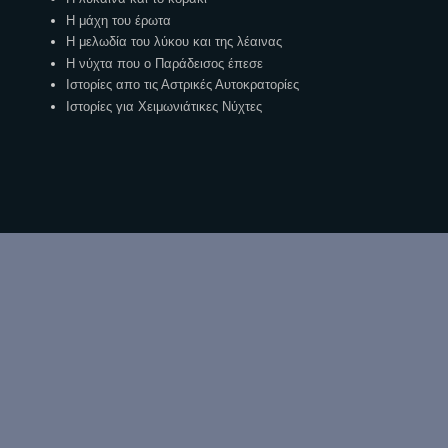
Η μάχη του έρωτα
Η μελωδία του λύκου και της λέαινας
Η νύχτα που ο Παράδεισος έπεσε
Ιστορίες απο τις Αστρικές Αυτοκρατορίες
Ιστορίες για Χειμωνιάτικες Νύχτες