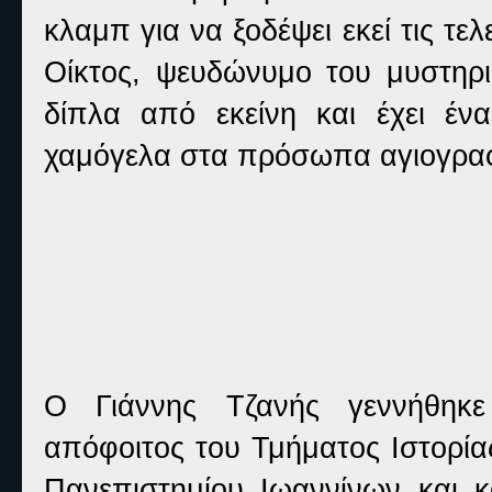
κλαμπ για να ξοδέψει εκεί τις τε
Οίκτος, ψευδώνυμο του μυστηρι
δίπλα από εκείνη και έχει έν
χαμόγελα στα πρόσωπα αγιογρα
Ο Γιάννης Τζανής γεννήθηκε
απόφοιτος του Τμήματος Ιστορίας
Πανεπιστημίου Ιωαννίνων και κ