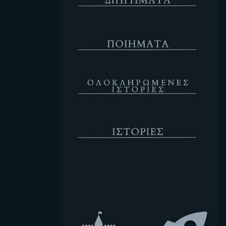
Ποιήματα
Ολοκληρωμένες Ιστορίες
Ιστορίες
Κενό