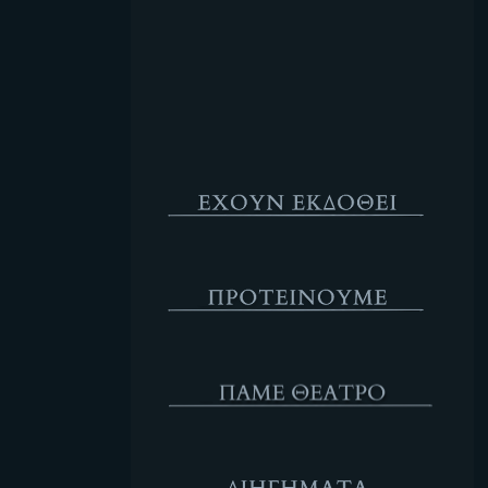
Κενό
Έχουν Εκδοθεί
Προτέινουμε
ΘΕΑΤΡΟ
Διηγήματα