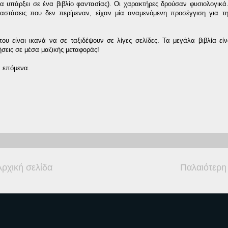
α υπάρξει σε ένα βιβλίο φαντασίας). Οι χαρακτήρες δρούσαν φυσιολογικά
αστάσεις που δεν περίμεναν, είχαν μία αναμενόμενη προσέγγιση για τη
ου είναι ικανά να σε ταξιδέψουν σε λίγες σελίδες. Τα μεγάλα βιβλία είν
ήσεις σε μέσα μαζικής μεταφοράς!
α επόμενα.
Αρχική σελίδα
Παλαιότερη