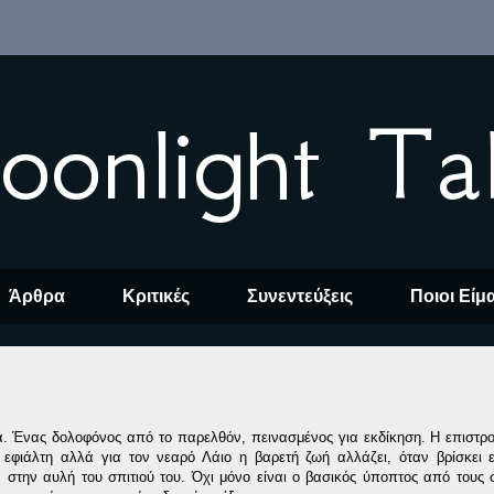
oonlight Ta
Άρθρα
Κριτικές
Συνεντεύξεις
Ποιοι Είμ
ία. Ένας δολοφόνος από το παρελθόν, πεινασμένος για εκδίκηση. Η επιστρ
 εφιάλτη αλλά για τον νεαρό Λάιο η βαρετή ζωή αλλάζει, όταν βρίσκει 
 στην αυλή του σπιτιού του. Όχι μόνο είναι ο βασικός ύποπτος από τους