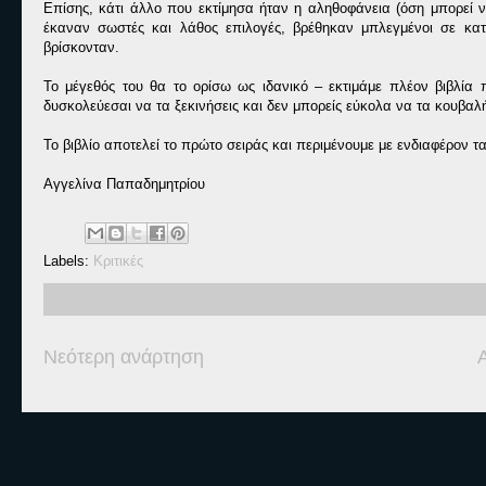
Επίσης, κάτι άλλο που εκτίμησα ήταν η αληθοφάνεια (όση μπορεί ν
έκαναν σωστές και λάθος επιλογές, βρέθηκαν μπλεγμένοι σε κατ
βρίσκονταν.
Το μέγεθός του θα το ορίσω ως ιδανικό – εκτιμάμε πλέον βιβλία π
δυσκολεύεσαι να τα ξεκινήσεις και δεν μπορείς εύκολα να τα κουβαλ
Το βιβλίο αποτελεί το πρώτο σειράς και περιμένουμε με ενδιαφέρον τ
Αγγελίνα Παπαδημητρίου
Labels:
Κριτικές
Νεότερη ανάρτηση