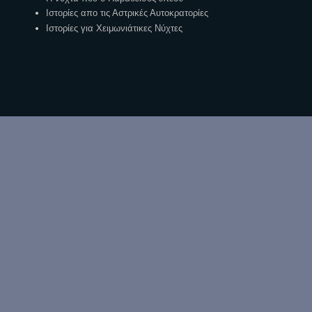
Ιστορίες απο τις Αστρικές Αυτοκρατορίες
Ιστορίες για Χειμωνιάτικες Νύχτες