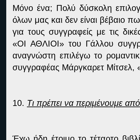
Μόνο ένα; Πολύ δύσκολη επιλογή
όλων μας και δεν είναι βέβαιο π
για τους συγγραφείς με τις δικ
«ΟΙ ΑΘΛΙΟΙ» του Γάλλου συγγρ
αναγνώστη επιλέγω το ρομαντικό
συγγραφέας Μάργκαρετ Μίτσελ
10.
Τι πρέπει να περιμένουμε από
Έχω ήδη έτοιμο το τέταρτο βιβ