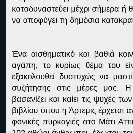
καταδυναστεύει μέχρι σήμερα ή θ
να αποφύγει τη δημόσια κατακρα
Ένα αισθηματικό και βαθιά κοι
αγάπη, το κυρίως θέμα του εί
εξακολουθεί δυστυχώς να μαστί
συζήτησης στις μέρες μας. Η
βασανίζει και καίει τις ψυχές τ
βιβλίου όπου η Άρτεμις έρχεται α
φονικές πυρκαγιές στο Μάτι Αττ
102 αθώοι άνθρωποι- έδωσαν τον 