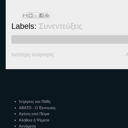
Labels:
Συνεντεύξεις
Νεότερη ανάρτηση
Ετικέτες
Ίντριγκες και Πάθη
ΑΒΑΤΟ - Ο Έκπτωτος
Αγάπη από Πέτρα
Αλήθεια ή Ψέματα
Αννάμεσα