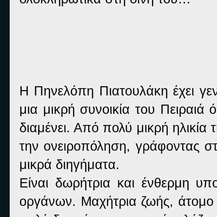
Η Πηνελόπη Πιατουλάκη έχει γεν
μια μικρή συνοικία του Πειραιά 
διαμένει. Από πολύ μικρή ηλικία 
την ονειροπόληση, γράφοντας στ
μικρά διηγήματα.
Είναι δωρήτρια και ένθερμη υπ
οργάνων. Μαχήτρια ζωής, άτομο 