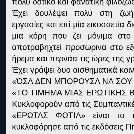
πολύ δοτικό και φανατική φιλόζω
Έχει δουλέψει πολύ στη ζωή
εργασίες και επί μία εικοσαετία 
μια κόρη που ζει μόνιμα στο ε
αποτραβηχτεί προσωρινά στο εξο
ήρεμα και περνάει τις ώρες της γ
Έχει γράψει δυο αισθηματικά κοιν
«ΌΣΑ ΔΕΝ ΜΠΟΡΟΥΣΑ ΝΑ ΣΟΥ
«ΤΟ ΤΙΜΗΜΑ ΜΙΑΣ ΕΡΩΤΙΚΗΣ 
Κυκλοφορούν από τις Συμπαντικ
«ΕΡΩΤΑΣ ΦΩΤΙΑ» είναι το τρ
κυκλοφόρησε από τις εκδόσεις Π