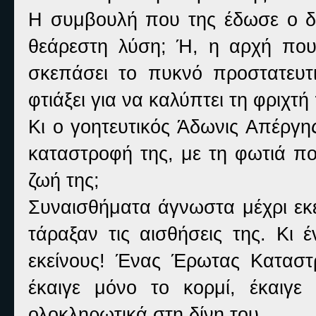
Η συμβουλή που της έδωσε ο δ
θεάρεστη λύση; Ή, η αρχή που
σκεπάσει το πυκνό προστατευτ
φτιάξει για να καλύπτει τη φριχτή 
Κι ο γοητευτικός Άδωνις Απέργης
καταστροφή της, με τη φωτιά π
ζωή της;
Συναισθήματα άγνωστα μέχρι εκε
τάραξαν τις αισθήσεις της. Κι
εκείνους! Ένας Έρωτας Κατασ
έκαιγε μόνο το κορμί, έκαιγ
ολοκληρωτικά στη δίνη του…