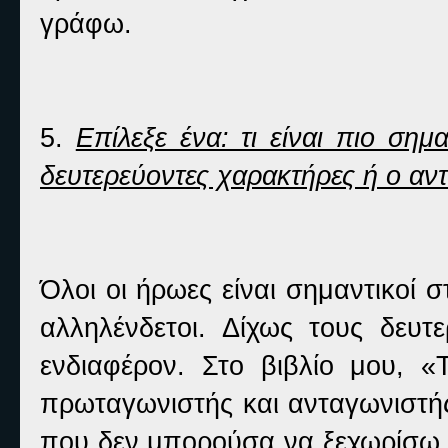
γράφω.
5.
Επίλεξε ένα: τι είναι πιο σημ
δευτερεύοντες χαρακτήρες ή ο αν
Όλοι οι ήρωες είναι σημαντικοί 
αλληλένδετοι. Δίχως τους δευτ
ενδιαφέρον. Στο βιβλίο μου
πρωταγωνιστής και ανταγωνιστής
που δεν μπορούσα να ξεχωρίσω