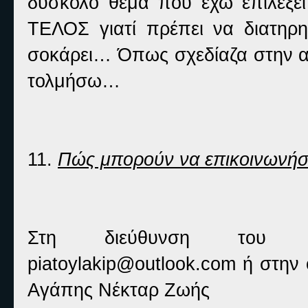
δύσκολο θέμα που έχω επιλέξει
ΤΕΛΟΣ γιατί πρέπει να διατηρη
σοκάρει… Όπως σχεδίαζα στην α
τολμήσω…
11.
Πώς μπορούν να επικοινωνήσο
Στη διεύθυνση του ηλ
piatoylakip@outlook.com ή στην 
Αγάπης Νέκταρ Ζωής